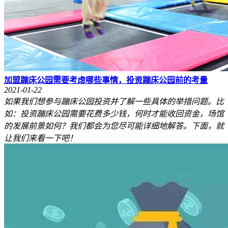
加盟蹦床公园需要考虑哪些事情，投资蹦床公园前的考量
2021-01-22
如果我们想参与蹦床公园投资并了解一些具体的举措问题。比
如：投资蹦床公园需要花费多少钱，何时才能收回资金，场馆
的发展前景如何？我们都会为您尽可能详细地解答。下面，就
让我们来看一下吧！