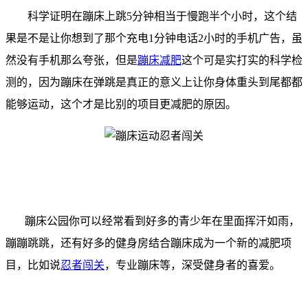
科学证明在蹦床上跳5分钟相当于慢跑半个小时，这个结
果是不是让你想到了那个充电1分钟电话2小时的手机广告，虽
然没有手机那么夸张，但是
蹦床减肥
这个可是实打实的科学检
测的，因为蹦床在弹跳是真正的意义上让你身体重头到尾都都
能够运动，这个才是比别的项目更减肥的原因。
蹦床公园你可以经常看到好多的青少年在里面挥汗如雨，
蹦蹦跳跳，还有好多的健身房结合蹦床成为一个新的减肥项
目，比如说
忍者闯关
，专业蹦床等，深受健身者的喜爱。