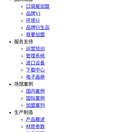
口袋屋加盟
品牌VI
环境SI
品牌衍生品
我要加盟
服务支持
运营培训
管理系统
进口设备
下载中心
电子画册
场馆案例
国内案例
国际案例
加盟案列
生产制造
产品概述
材质参数