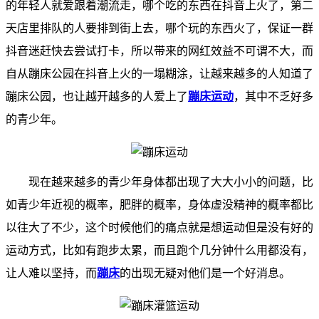
的年轻人就爱跟着潮流走，哪个吃的东西在抖音上火了，第二
天店里排队的人要排到街上去，哪个玩的东西火了，保证一群
抖音迷赶快去尝试打卡，所以带来的网红效益不可谓不大，而
自从蹦床公园在抖音上火的一塌糊涂，让越来越多的人知道了
蹦床公园，也让越开越多的人爱上了
蹦床运动
，其中不乏好多
的青少年。
现在越来越多的青少年身体都出现了大大小小的问题，比
如青少年近视的概率，肥胖的概率，身体虚没精神的概率都比
以往大了不少，这个时候他们的痛点就是想运动但是没有好的
运动方式，比如有跑步太累，而且跑个几分钟什么用都没有，
让人难以坚持，而
蹦床
的出现无疑对他们是一个好消息。