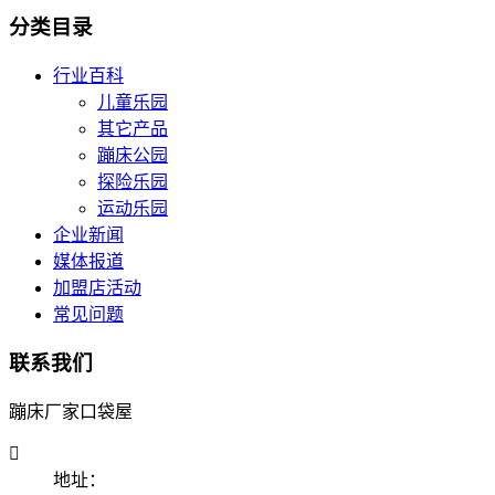
分类目录
行业百科
儿童乐园
其它产品
蹦床公园
探险乐园
运动乐园
企业新闻
媒体报道
加盟店活动
常见问题
联系我们
蹦床厂家口袋屋

地址：