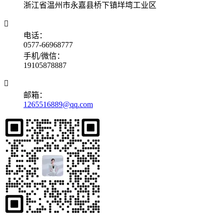
浙江省温州市永嘉县桥下镇垟塆工业区

电话：
0577-66968777
手机/微信：
19105878887

邮箱：
1265516889@qq.com