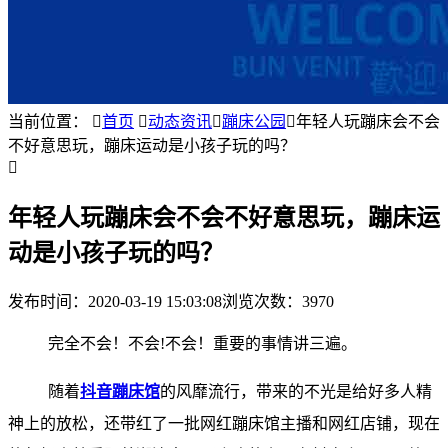
当前位置：

首页

动态资讯

蹦床公园

年轻人玩蹦床会不会
不好意思玩，蹦床运动是小孩子玩的吗？

年轻人玩蹦床会不会不好意思玩，蹦床运
动是小孩子玩的吗？
发布时间：
2020-03-19 15:03:08
浏览次数：3970
完全不会！不会!不会！重要的事情讲三遍。
随着
抖音蹦床馆
的风靡流行，带来的不光是给好多人精
神上的放松，还带红了一批网红蹦床馆主播和网红店铺，现在