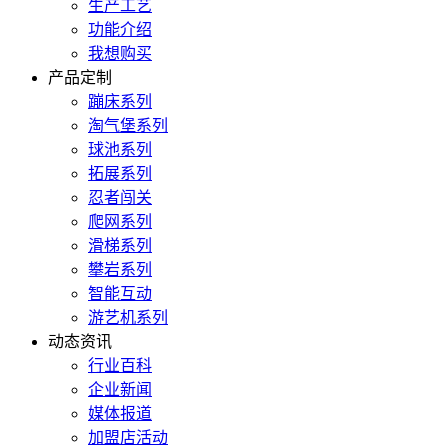
生产工艺
功能介绍
我想购买
产品定制
蹦床系列
淘气堡系列
球池系列
拓展系列
忍者闯关
爬网系列
滑梯系列
攀岩系列
智能互动
游艺机系列
动态资讯
行业百科
企业新闻
媒体报道
加盟店活动