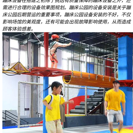
蹦床设备在搭建之初除了挑选有质量保障的蹦床设备之外，还
需进行合理的设备效果图规划。蹦床公园的设备安装是关乎蹦
床公园后期营运的重要事项，蹦床公园设备安装的不好，不仅
影响场馆的美观度，还有可能会出现故障影响使用，从而造成
顾客体验感差。