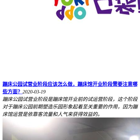
蹦床公园试营业阶段应该怎么做，蹦床馆开业阶段需要注意哪
些方面？
2020-03-19
蹦床公园试营业阶段是蹦床馆开业前的试运营阶段，这个阶段
对于蹦床公园前期塑造乐园形象起着至关重要的作用，因为蹦
床馆运营是依靠客流量和人气来获得效益的。