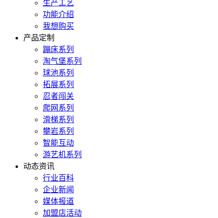
生产工艺
功能介绍
我想购买
产品定制
蹦床系列
淘气堡系列
球池系列
拓展系列
忍者闯关
爬网系列
滑梯系列
攀岩系列
智能互动
游艺机系列
动态资讯
行业百科
企业新闻
媒体报道
加盟店活动