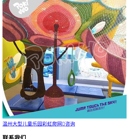
温州大型儿童乐园彩虹爬网

咨询
联系我们