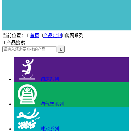
当前位置：

首页

产品定制

爬网系列

产品搜索

蹦床系列
淘气堡系列
球池系列