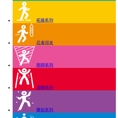
拓展系列
忍者闯关
爬网系列
滑梯系列
攀岩系列