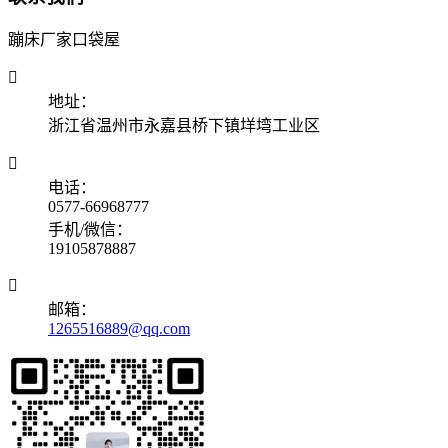
蹦床厂家口袋屋

地址：
浙江省温州市永嘉县桥下镇垟塆工业区

电话：
0577-66968777
手机/微信：
19105878887

邮箱：
1265516889@qq.com