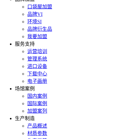
口袋屋加盟
品牌VI
环境SI
品牌衍生品
我要加盟
服务支持
运营培训
管理系统
进口设备
下载中心
电子画册
场馆案例
国内案例
国际案例
加盟案列
生产制造
产品概述
材质参数