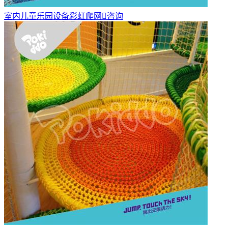
室内儿童乐园设备彩虹爬网

咨询