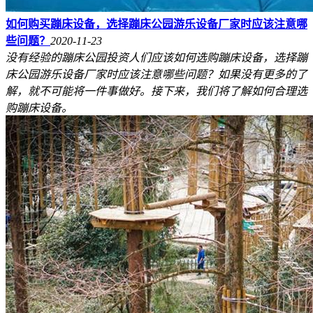
如何购买蹦床设备，选择蹦床公园游乐设备厂家时应该注意哪
些问题？
2020-11-23
没有经验的蹦床公园投资人们应该如何选购蹦床设备，选择蹦
床公园游乐设备厂家时应该注意哪些问题？如果没有更多的了
解，就不可能将一件事做好。接下来，我们将了解如何合理选
购蹦床设备。