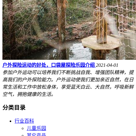
户外探险运动的好处，口袋屋探险乐园介绍
2021-04-01
参加户外运动可以培养我们不断挑战自我、增强团队精神，提
高我们的户外探险能力。户外运动使我们更加亲近自然，在日
常生活和工作中放松身体，享受蓝天白云、大自然，呼吸新鲜
空气，拥抱健康的生活。
分类目录
行业百科
儿童乐园
其它产品