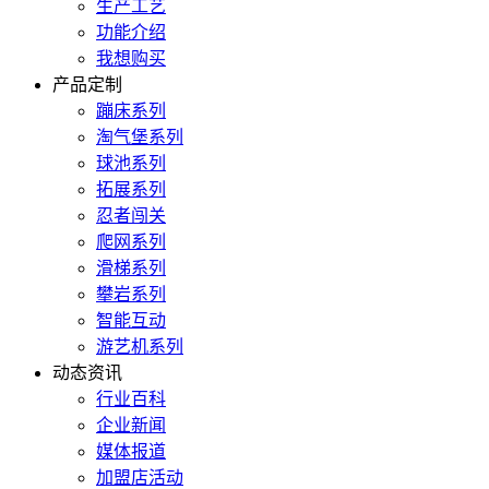
生产工艺
功能介绍
我想购买
产品定制
蹦床系列
淘气堡系列
球池系列
拓展系列
忍者闯关
爬网系列
滑梯系列
攀岩系列
智能互动
游艺机系列
动态资讯
行业百科
企业新闻
媒体报道
加盟店活动