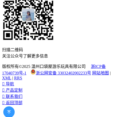
扫描二维码
关注公众号了解更多信息
版权所有©2025 温州口袋屋游乐玩具有限公司
浙ICP备
17040739号-1
浙公网安备 33032402002233号
网站地图
|
XML
|
RRS

导航

产品定制

联系我们

返回顶部