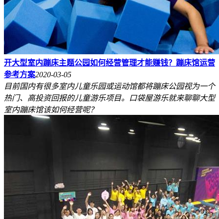
开大型室内蹦床主题公园如何经营管理才能赚钱？蹦床馆运营
参考方案
2020-03-05
目前国内有很多室内儿童乐园或运动馆都将蹦床公园视为一个
热门、高投资回报的儿童游乐项目。口袋屋游乐就来聊聊大型
室内蹦床馆该如何经营呢？