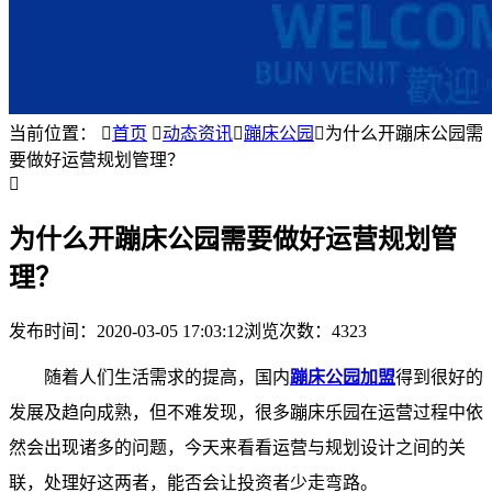
当前位置：

首页

动态资讯

蹦床公园

为什么开蹦床公园需
要做好运营规划管理？

为什么开蹦床公园需要做好运营规划管
理？
发布时间：
2020-03-05 17:03:12
浏览次数：4323
随着人们生活需求的提高，国内
蹦床公园
加盟
得到很好的
发展及趋向成熟，但不难发现，很多蹦床乐园在运营过程中依
然会出现诸多的问题，今天来看看运营与规划设计之间的关
联，处理好这两者，能否会让投资者少走弯路。