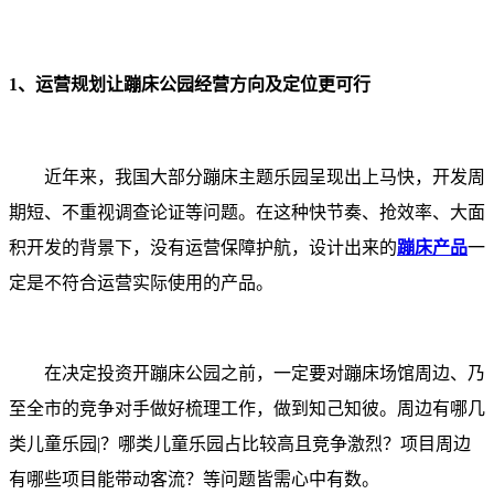
1、运营规划让蹦床公园经营方向及定位更可行
近年来，我国大部分蹦床主题乐园呈现出上马快，开发周
期短、不重视调查论证等问题。在这种快节奏、抢效率、大面
积开发的背景下，没有运营保障护航，设计出来的
蹦床产品
一
定是不符合运营实际使用的产品。
在决定投资开蹦床公园之前，一定要对蹦床场馆周边、乃
至全市的竞争对手做好梳理工作，做到知己知彼。周边有哪几
类儿童乐园|？哪类儿童乐园占比较高且竞争激烈？项目周边
有哪些项目能带动客流？等问题皆需心中有数。