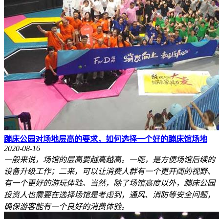
蹦床公园对场地层高的要求，如何选择一个好的蹦床馆场地
2020-08-16
一般来说，场馆的层高要越高越高。一呢，是方便场馆后续的
设备升级工作；二来，可以让消费人群有一个更开阔的视野、
有一个更好的游玩体验。当然，除了场馆高度以外，蹦床公园
投资人也需要在选择场馆是考虑到，通风、消防等安全问题，
确保游客能有一个良好的消费体验。