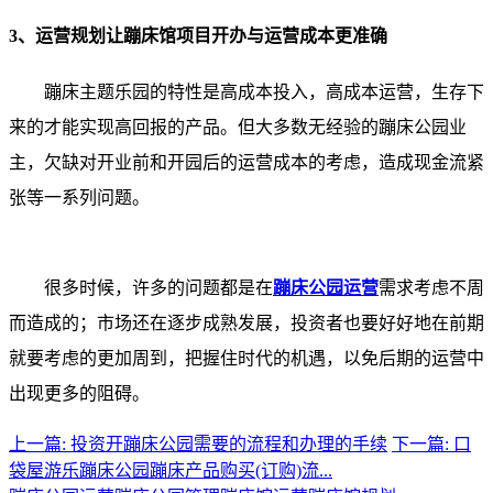
3、运营规划让蹦床馆项目开办与运营成本更准确
蹦床主题乐园的特性是高成本投入，高成本运营，生存下
来的才能实现高回报的产品。但大多数无经验的蹦床公园业
主，欠缺对开业前和开园后的运营成本的考虑，造成现金流紧
张等一系列问题。
很多时候，许多的问题都是在
蹦床公园运营
需求考虑不周
而造成的；市场还在逐步成熟发展，投资者也要好好地在前期
就要考虑的更加周到，把握住时代的机遇，以免后期的运营中
出现更多的阻碍。
上一篇: 投资开蹦床公园需要的流程和办理的手续
下一篇: 口
袋屋游乐蹦床公园蹦床产品购买(订购)流...