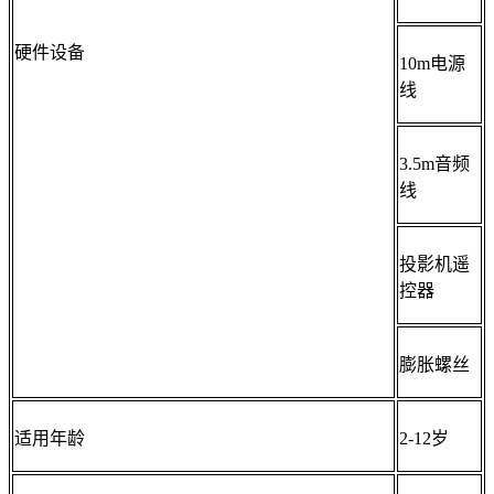
硬件设备
10m电源
线
3.5m音频
线
投影机遥
控器
膨胀螺丝
适用年龄
2-12岁