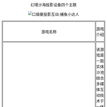
幻境沙海投影设备四个主题
游戏
游戏名称
介绍
该游
戏是
一款
实体
沙池
结合
多媒
体互
动技
术于
一体