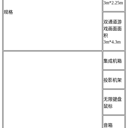
3m*2.25m
规格
双通道游
戏画面面
积
3m*4.3m
集成机箱
投影机架
无限键盘
鼠标
音箱