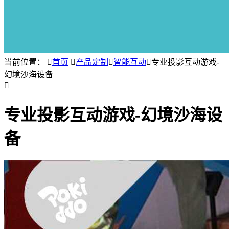
当前位置：

首页

产品定制

智能互动

专业投影互动游戏-
幻境沙海设备

专业投影互动游戏-幻境沙海设
备