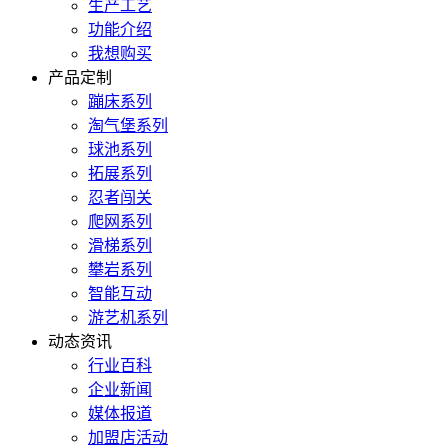
生产工艺
功能介绍
我想购买
产品定制
蹦床系列
淘气堡系列
球池系列
拓展系列
忍者闯关
爬网系列
滑梯系列
攀岩系列
智能互动
游艺机系列
动态资讯
行业百科
企业新闻
媒体报道
加盟店活动