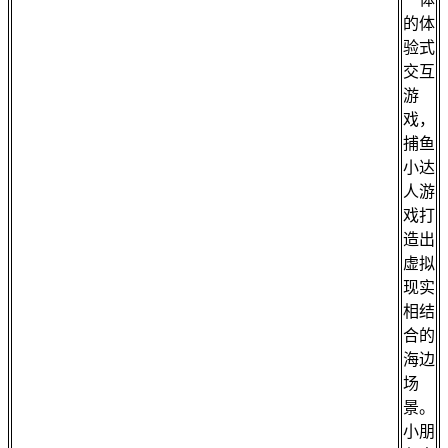
的体
验式
交互
游
戏，
捕鱼
小达
人游
戏打
造出
虚拟
现实
相结
合的
海边
场
景。
小朋