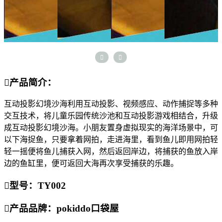



产品简介：
互动投影幻境沙海利用互动投影、视频感应、动作捕捉等多种
交互技术，将儿童乐园传统沙池和互动投影游戏相结合，升级
成互动投影幻境沙海。小朋友置身虚拟现实的海洋场景中，可
以下海捉鱼，只要拿着网拍，走进海里，看到鱼儿即用网拍轻
轻一摇便将鱼儿捕获入网，然后返回岸边，将捕获的鱼放入岸
边的鱼缸里，便可返回大海再次享受捕获的乐趣。

型号：TY002

产品品牌：pokiddo口袋屋