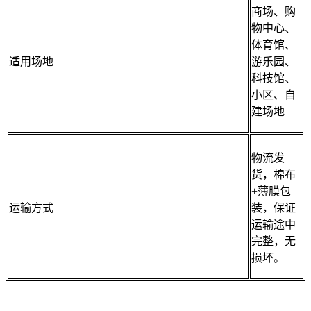
商场、购
物中心、
体育馆、
适用场地
游乐园、
科技馆、
小区、自
建场地
物流发
货，棉布
+薄膜包
运输方式
装，保证
运输途中
完整，无
损坏。