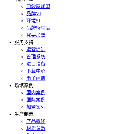
口袋屋加盟
品牌VI
环境SI
品牌衍生品
我要加盟
服务支持
运营培训
管理系统
进口设备
下载中心
电子画册
场馆案例
国内案例
国际案例
加盟案列
生产制造
产品概述
材质参数