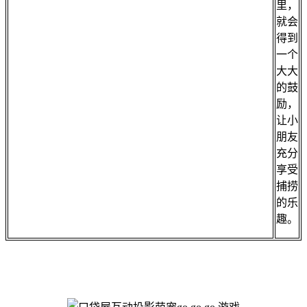
里，
就会
得到
一个
大大
的鼓
励，
让小
朋友
充分
享受
捕捞
的乐
趣。