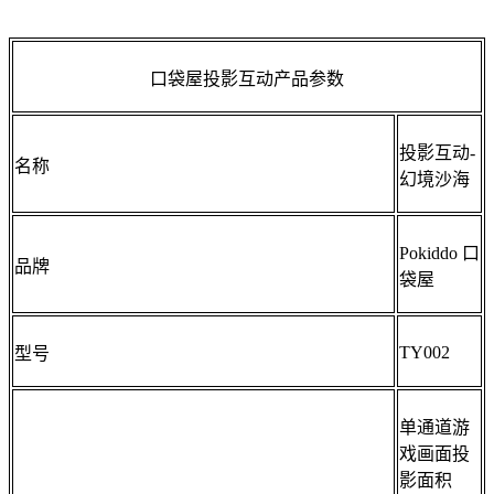
口袋屋投影互动产品参数
投影互动-
名称
幻境沙海
Pokiddo 口
品牌
袋屋
TY002
型号
单通道游
戏画面投
影面积