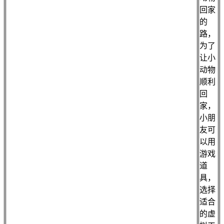
回家
的
路，
为了
让小
动物
顺利
回
家，
小朋
友可
以用
游戏
道
具，
选择
适合
的虚