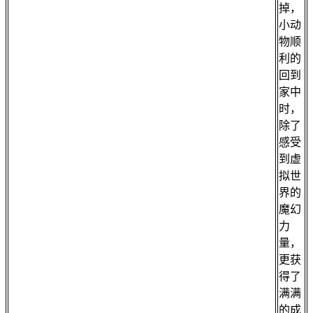
掉，
小动
物顺
利的
回到
家中
时，
除了
感受
到虚
拟世
界的
魔幻
力
量，
更获
得了
满满
的成