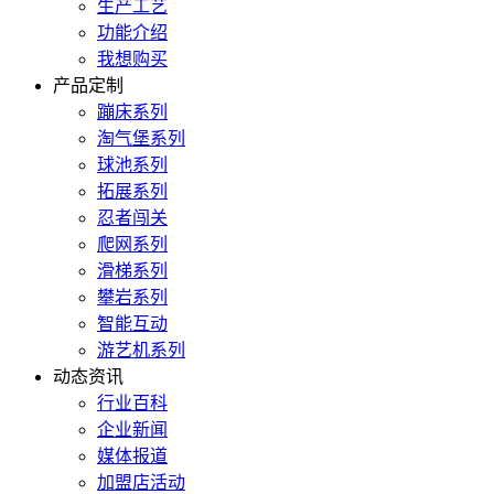
生产工艺
功能介绍
我想购买
产品定制
蹦床系列
淘气堡系列
球池系列
拓展系列
忍者闯关
爬网系列
滑梯系列
攀岩系列
智能互动
游艺机系列
动态资讯
行业百科
企业新闻
媒体报道
加盟店活动