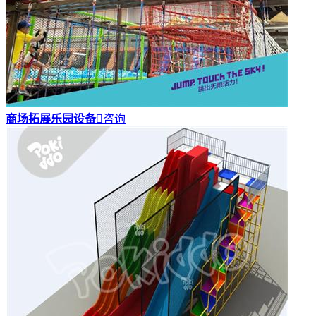
商场拓展乐园设备

咨询