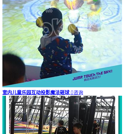
室内儿童乐园互动投影魔法砸球

咨询