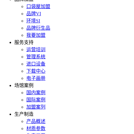
口袋屋加盟
品牌VI
环境SI
品牌衍生品
我要加盟
服务支持
运营培训
管理系统
进口设备
下载中心
电子画册
场馆案例
国内案例
国际案例
加盟案列
生产制造
产品概述
材质参数