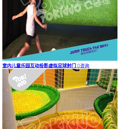
室内儿童乐园互动投影虚拟足球射门

咨询