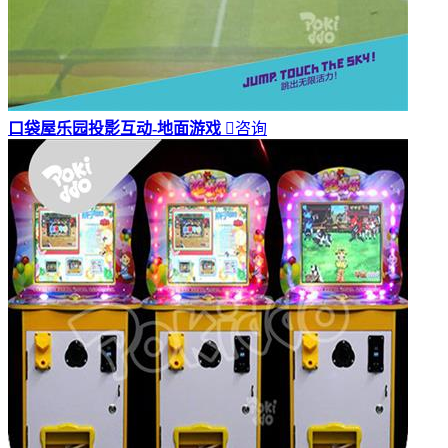
口袋屋乐园投影互动-地面游戏

咨询