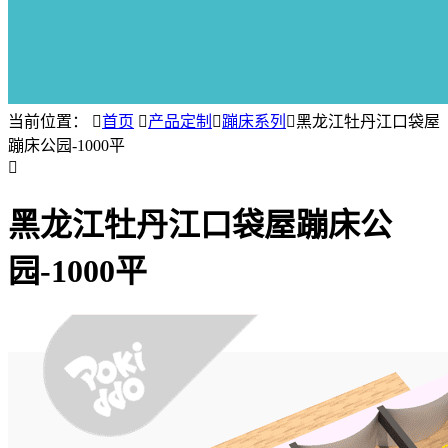
当前位置：

首页

产品定制

蹦床系列

黑龙江牡丹江口袋屋
蹦床公园-1000平

黑龙江牡丹江口袋屋蹦床公
园-1000平