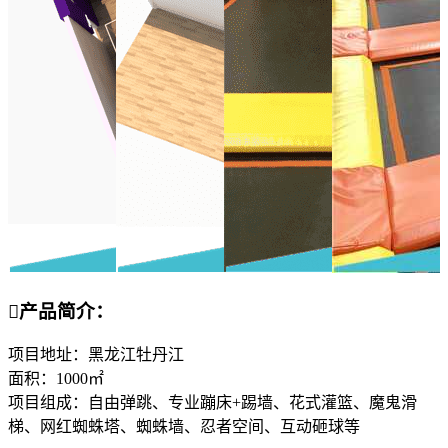

产品简介：
项目地址：黑龙江牡丹江
面积：1000㎡
项目组成：自由弹跳、专业蹦床+踢墙、花式灌篮、魔鬼滑
梯、网红蜘蛛塔、蜘蛛墙、忍者空间、互动砸球等