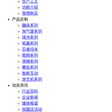
生产工艺
功能介绍
我想购买
产品定制
蹦床系列
淘气堡系列
球池系列
拓展系列
忍者闯关
爬网系列
滑梯系列
攀岩系列
智能互动
游艺机系列
动态资讯
行业百科
企业新闻
媒体报道
加盟店活动