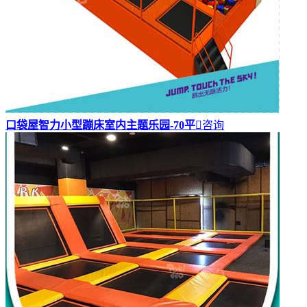
口袋屋智力小型蹦床室内主题乐园-70平

咨询