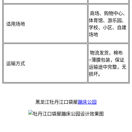
商场、购物中心、
体育馆、游乐园、
适用场地
学校、小区、自建
场地
物流发货，棉布
+薄膜包装，保证
运输方式
运输途中完整，无
损坏。
黑龙江牡丹江口袋屋
蹦床公园