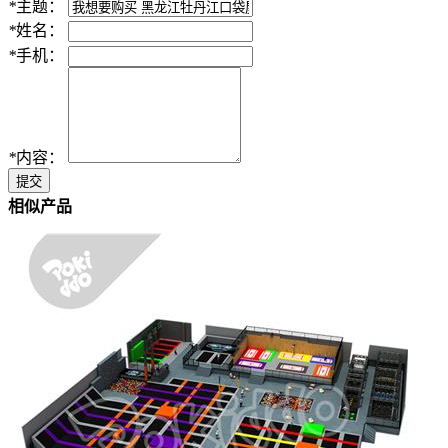
*
主题：
*
姓名：
*
手机：
*
内容：
提交
相似产品