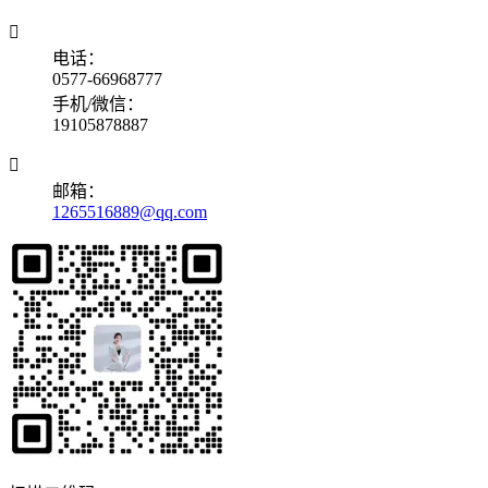

电话：
0577-66968777
手机/微信：
19105878887

邮箱：
1265516889@qq.com