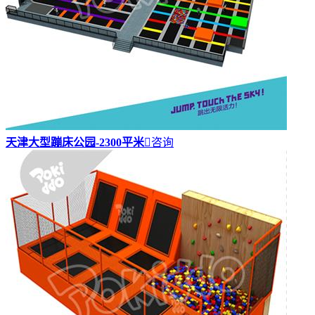
天津大型蹦床公园-2300平米

咨询