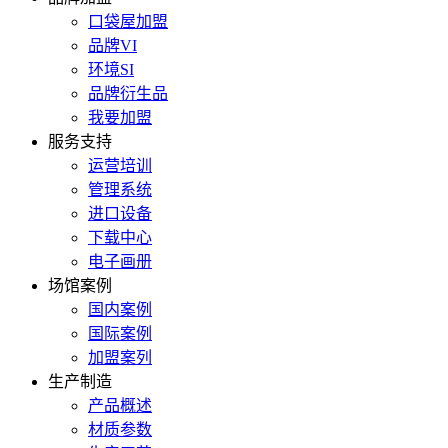
口袋屋加盟
品牌VI
环境SI
品牌衍生品
我要加盟
服务支持
运营培训
管理系统
进口设备
下载中心
电子画册
场馆案例
国内案例
国际案例
加盟案列
生产制造
产品概述
材质参数