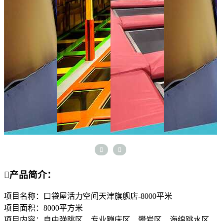



产品简介：
项目名称：口袋屋活力空间天津旗舰店-8000平米
项目面积：8000平方米
项目内容：自由弹跳区、专业蹦床区、攀岩区、海绵跳水区、