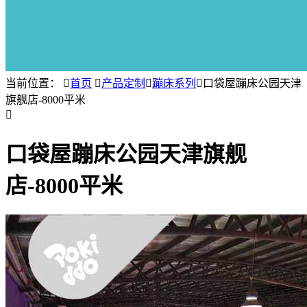
当前位置：

首页

产品定制

蹦床系列

口袋屋蹦床公园天津
旗舰店-8000平米

口袋屋蹦床公园天津旗舰
店-8000平米