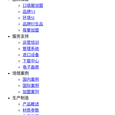
口袋屋加盟
品牌VI
环境SI
品牌衍生品
我要加盟
服务支持
运营培训
管理系统
进口设备
下载中心
电子画册
场馆案例
国内案例
国际案例
加盟案列
生产制造
产品概述
材质参数