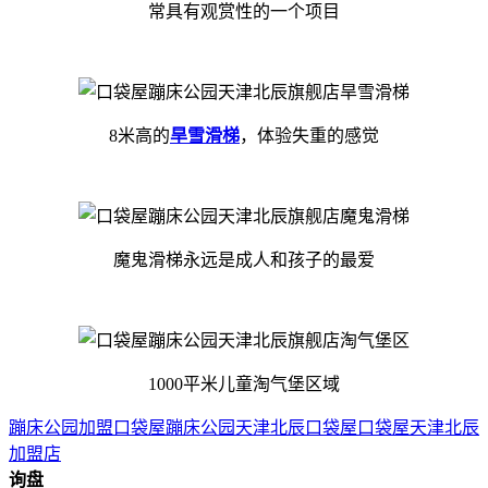
常具有观赏性的一个项目
8米高的
旱雪滑梯
，体验失重的感觉
魔鬼滑梯永远是成人和孩子的最爱
1000平米儿童淘气堡区域
蹦床公园加盟
口袋屋蹦床公园
天津北辰口袋屋
口袋屋天津北辰
加盟店
询盘