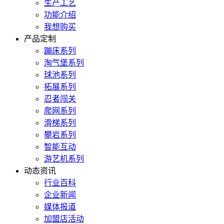
生产工艺
功能介绍
我想购买
产品定制
蹦床系列
淘气堡系列
球池系列
拓展系列
忍者闯关
爬网系列
滑梯系列
攀岩系列
智能互动
游艺机系列
动态资讯
行业百科
企业新闻
媒体报道
加盟店活动