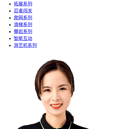
拓展系列
忍者闯关
爬网系列
滑梯系列
攀岩系列
智能互动
游艺机系列