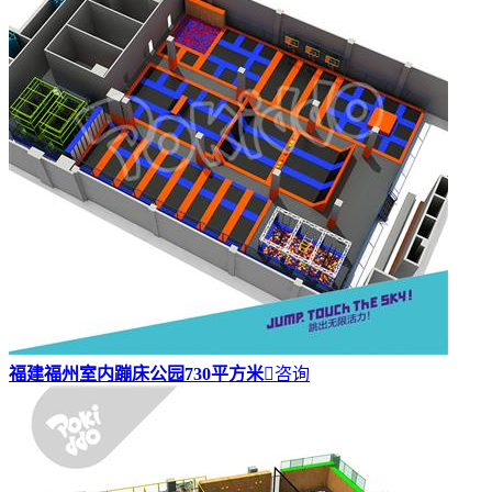
福建福州室内蹦床公园730平方米

咨询