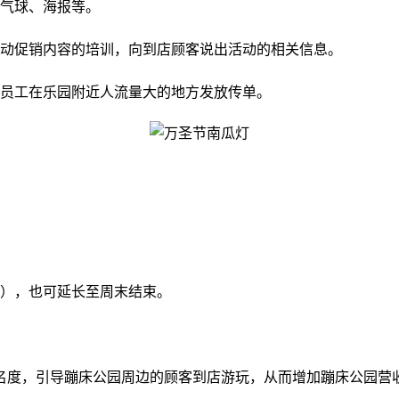
、气球、海报等。
动促销内容的培训，向到店顾客说出活动的相关信息。
得员工在乐园附近人流量大的地方发放传单。
圣节），也可延长至周末结束。
名度，引导蹦床公园周边的顾客到店游玩，从而增加蹦床公园营