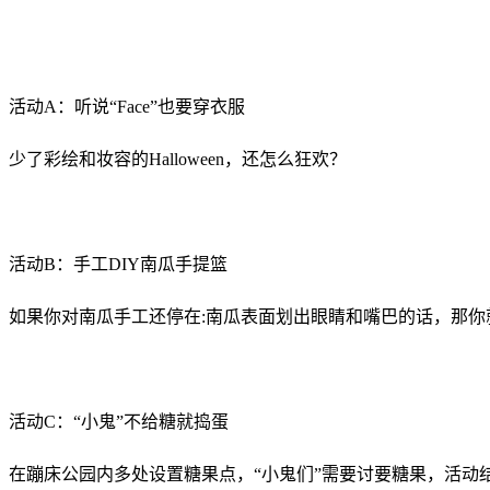
活动A：听说“Face”也要穿衣服
少了彩绘和妆容的Halloween，还怎么狂欢？
活动B：手工DIY南瓜手提篮
如果你对南瓜手工还停在:南瓜表面划出眼睛和嘴巴的话，那你
活动C：“小鬼”不给糖就捣蛋
在蹦床公园内多处设置糖果点，“小鬼们”需要讨要糖果，活动