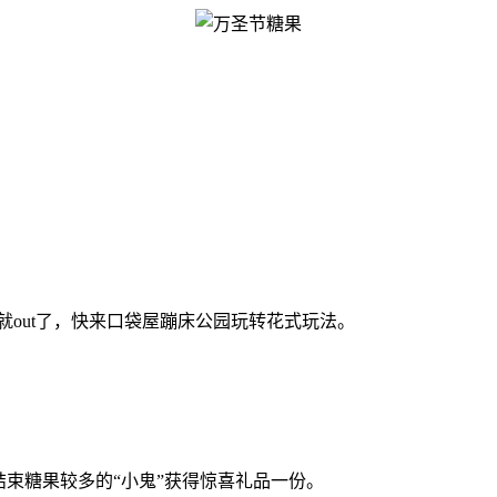
就out了，快来口袋屋蹦床公园玩转花式玩法。
结束糖果较多的“小鬼”获得惊喜礼品一份。