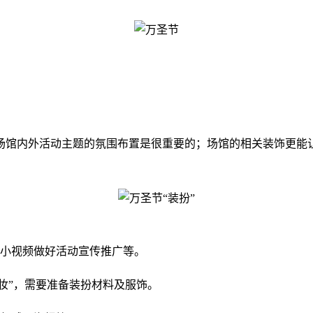
场馆内外活动主题的氛围布置是很重要的；场馆的相关装饰更能
的小视频做好活动宣传推广等。
扮“妆”，需要准备装扮材料及服饰。