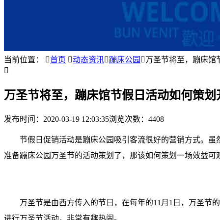
当前位置：

首页

动态资讯

蹦床公园

万圣节将至，蹦床馆

万圣节将至，蹦床馆节假日活动如何策划
发布时间：
2020-03-19 12:03:35
浏览次数：4408
节假日促销活动是蹦床公园吸引客流很好的营销方式。虽
准备蹦床公园万圣节的活动策划了，那该如何策划一场效益可
万圣节是由西方传入的节日，在每年的11月1日，万圣
进行万圣节活动，非常有趣热闹。