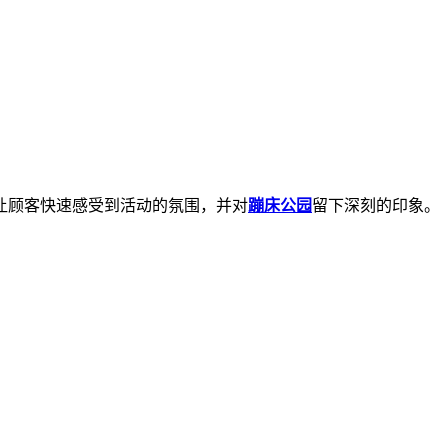
让顾客快速感受到活动的氛围，并对
蹦床公园
留下深刻的印象。