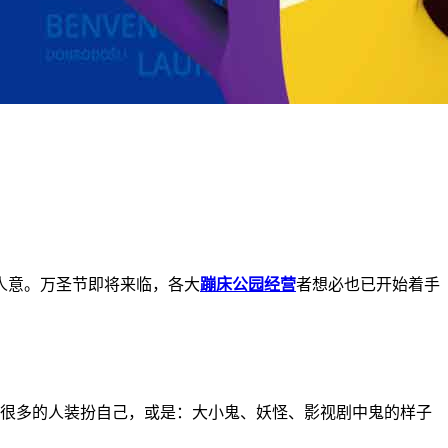
人意。万圣节即将来临，各大
蹦床公园经营
者想必也已开始着手
有很多的人装扮自己，或是：大小鬼、妖怪、影视剧中鬼的样子