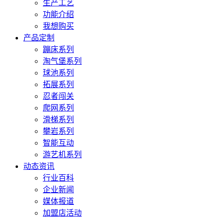
生产工艺
功能介绍
我想购买
产品定制
蹦床系列
淘气堡系列
球池系列
拓展系列
忍者闯关
爬网系列
滑梯系列
攀岩系列
智能互动
游艺机系列
动态资讯
行业百科
企业新闻
媒体报道
加盟店活动