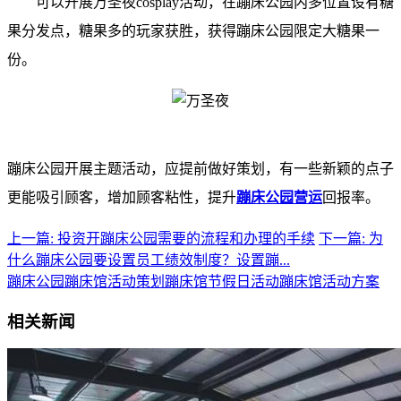
可以开展万圣夜cosplay活动，在蹦床公园内多位置设有糖
果分发点，糖果多的玩家获胜，获得蹦床公园限定大糖果一
份。
蹦床公园开展主题活动，应提前做好策划，有一些新颖的点子
更能吸引顾客，增加顾客粘性，提升
蹦床公园营运
回报率。
上一篇: 投资开蹦床公园需要的流程和办理的手续
下一篇: 为
什么蹦床公园要设置员工绩效制度？设置蹦...
蹦床公园
蹦床馆活动策划
蹦床馆节假日活动
蹦床馆活动方案
相关新闻