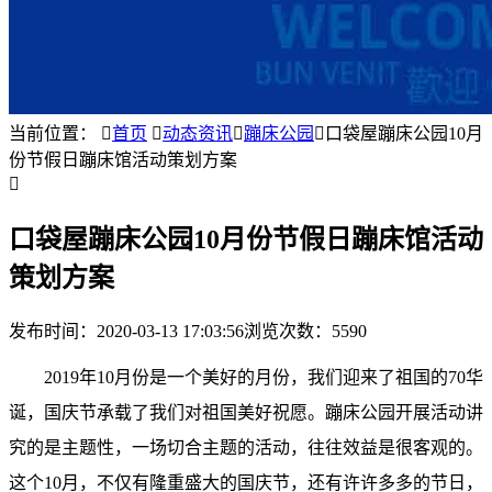
当前位置：

首页

动态资讯

蹦床公园

口袋屋蹦床公园10月
份节假日蹦床馆活动策划方案

口袋屋蹦床公园10月份节假日蹦床馆活动
策划方案
发布时间：
2020-03-13 17:03:56
浏览次数：5590
2019年10月份是一个美好的月份，我们迎来了祖国的70华
诞，国庆节承载了我们对祖国美好祝愿。蹦床公园开展活动讲
究的是主题性，一场切合主题的活动，往往效益是很客观的。
这个10月，不仅有隆重盛大的国庆节，还有许许多多的节日，