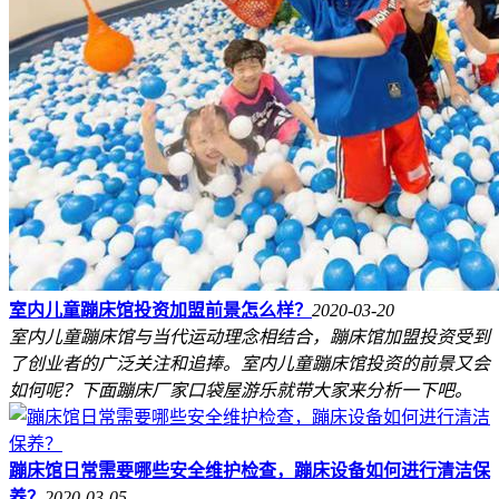
室内儿童蹦床馆投资加盟前景怎么样？
2020-03-20
室内儿童蹦床馆与当代运动理念相结合，蹦床馆加盟投资受到
了创业者的广泛关注和追捧。室内儿童蹦床馆投资的前景又会
如何呢？下面蹦床厂家口袋屋游乐就带大家来分析一下吧。
蹦床馆日常需要哪些安全维护检查，蹦床设备如何进行清洁保
养？
2020-03-05