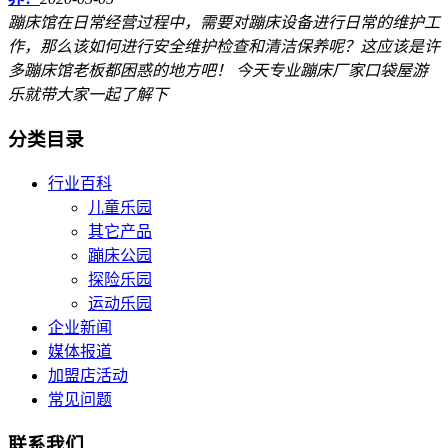
蹦床馆在日常经营过程中，需要对蹦床设备进行日常的维护工
作，那么该如何进行安全维护检查和清洁保养呢？这应该是许
多蹦床馆老板都困惑的地方吧！ 今天专业蹦床厂家口袋屋游
乐就带大家一起了解下
分类目录
行业百科
儿童乐园
其它产品
蹦床公园
探险乐园
运动乐园
企业新闻
媒体报道
加盟店活动
常见问题
联系我们