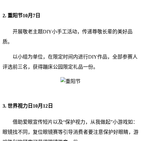
2. 重阳节10月7日
开展敬老主题DIY小手工活动，传递尊敬长辈的美好品
质。
以小组为单位，在限定时间内进行DIY作品，全部参赛人
评选前三名，获得蹦床公园限定礼品一份。
3. 世界视力日10月12日
借助爱眼宣传短片以及“保护视力，从我做起”小游戏如：
眼镜找不同，复位眼镜赛等引导消费者要注意保护好眼睛，游