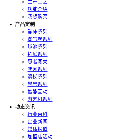
生产工艺
功能介绍
我想购买
产品定制
蹦床系列
淘气堡系列
球池系列
拓展系列
忍者闯关
爬网系列
滑梯系列
攀岩系列
智能互动
游艺机系列
动态资讯
行业百科
企业新闻
媒体报道
加盟店活动