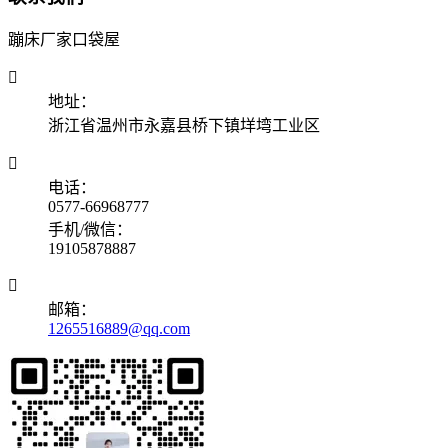
蹦床厂家口袋屋

地址：
浙江省温州市永嘉县桥下镇垟塆工业区

电话：
0577-66968777
手机/微信：
19105878887

邮箱：
1265516889@qq.com