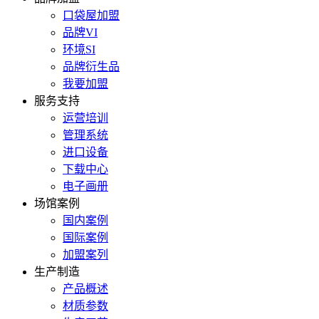
口袋屋加盟
品牌VI
环境SI
品牌衍生品
我要加盟
服务支持
运营培训
管理系统
进口设备
下载中心
电子画册
场馆案例
国内案例
国际案例
加盟案列
生产制造
产品概述
材质参数