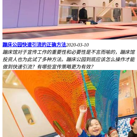
蹦床公园快速引流的正确方法
2020-03-10
蹦床馆对于宣传工作的重要性和必要性是不言而喻的，蹦床馆
投资人也为此试了多种方法。蹦床公园到底应该怎么操作才能
做到快速引流？有哪些宣传策略更为有效？