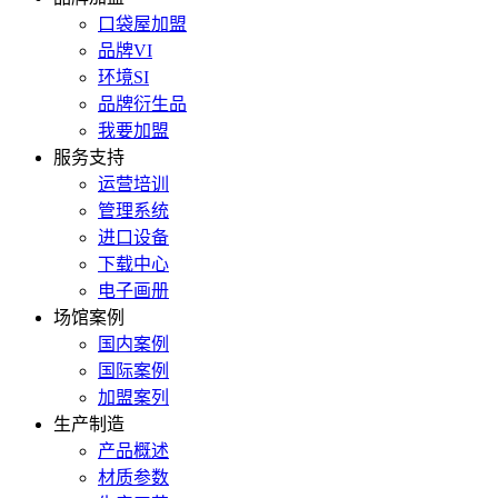
口袋屋加盟
品牌VI
环境SI
品牌衍生品
我要加盟
服务支持
运营培训
管理系统
进口设备
下载中心
电子画册
场馆案例
国内案例
国际案例
加盟案列
生产制造
产品概述
材质参数