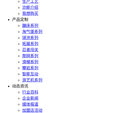
生产工艺
功能介绍
我想购买
产品定制
蹦床系列
淘气堡系列
球池系列
拓展系列
忍者闯关
爬网系列
滑梯系列
攀岩系列
智能互动
游艺机系列
动态资讯
行业百科
企业新闻
媒体报道
加盟店活动