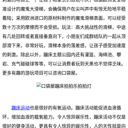
准设计的魔鬼大滑梯，会确保用户在尖叫声中有惊无险地平稳
着陆；采用欧洲进口的原材料制作的魔鬼滑梯表面，可以经受
数十万次的摩擦而不会受损。玩法：高大挑战性的滑梯，中途
有几处回转或者直接垂直向下，小朋友们成群结队的一起从顶
部滑下来，非常好玩，滑梯本身的落差感，让孩子感受加速度
的刺激。除此以外，蹦床主题公园内还有灌篮、
海绵池
、攀
岩、充气碰碰球等等，可以让消费者玩到天黑也不觉得乏味。
更多有趣的游玩项目可以咨询口袋屋。
蹦床运动
也是很好的有氧运动。蹦床活动能促进血液循
环，增加血液的载氧能力。令人惊异娱乐性，蹦床活动不仅是
很好的健身活动，更具有令人惊异的娱乐性，人的天性就是向