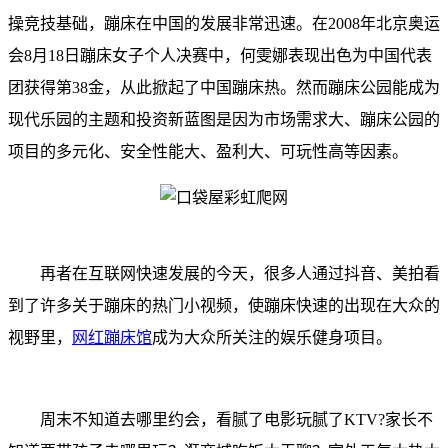
操竞技基础，蹦床在中国的发展非常迅速。在2008年北京奥运
会8月18日蹦床女子个人决赛中，何雯娜表现出色为中国代表
团获得第38金，从此掀起了中国蹦床热。然而蹦床公园能成为
现代乐园的主题和投资新蓝图是因为市场需求大、蹦床公园的
项目的多元化、安全性能大、盈利大、可玩性高等因素。
再者在互联网快速发展的今天，很多人通过抖音、美拍看
到了许多关于蹦床的热门小视频，使蹦床快速的出现在大众的
视野里，
网红蹦床馆
成为大众所关注的娱乐健身项目。
周末不知道去哪里约会，看腻了电影玩腻了KTV?家长不