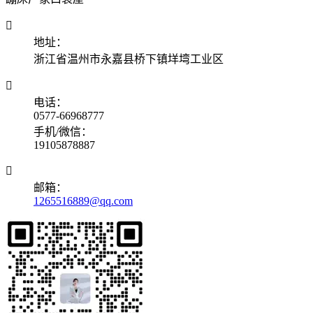

地址：
浙江省温州市永嘉县桥下镇垟塆工业区

电话：
0577-66968777
手机/微信：
19105878887

邮箱：
1265516889@qq.com