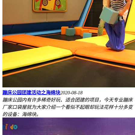
蹦床公园团建活动之海绵块
2020-08-18
蹦床公园内有许多稀奇好玩、适合团建的项目，今天专业蹦床
厂家口袋屋就为大家介绍一个看似不起眼却玩法花样十分多变
的设备：海绵块。