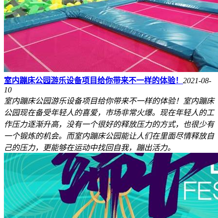
室内蹦床公园游乐设备项目给你带来不一样的体验！
2021-08-
10
室内蹦床公园游乐设备项目给你带来不一样的体验！室内蹦床
公园现在备受年轻人的喜爱，市场非常火爆。现在年轻人的工
作压力逐渐升高，没有一个很好的释放压力的方式，也很少有
一个锻炼的机会。而室内蹦床公园能让人们在里面尽情释放自
己的压力，更能够在运动中找回自我，蹦出活力。