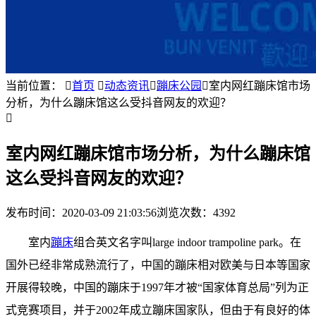
当前位置：

首页

动态资讯

蹦床公园

室内网红蹦床馆市场
分析，为什么蹦床馆这么受抖音网友的欢迎？

室内网红蹦床馆市场分析，为什么蹦床馆
这么受抖音网友的欢迎？
发布时间：
2020-03-09 21:03:56
浏览次数：4392
室内
蹦床
组合英文名字叫large indoor trampoline park。在
国外已经非常成熟流行了，中国的蹦床相对欧美与日本等国家
开展得较晚，中国的蹦床于1997年才被“国家体育总局”列为正
式竞赛项目，并于2002年成立蹦床国家队，但由于有良好的体