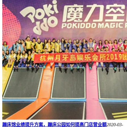
蹦床馆业绩提升方案，蹦床公园如何提高门店营业额
2020-03-