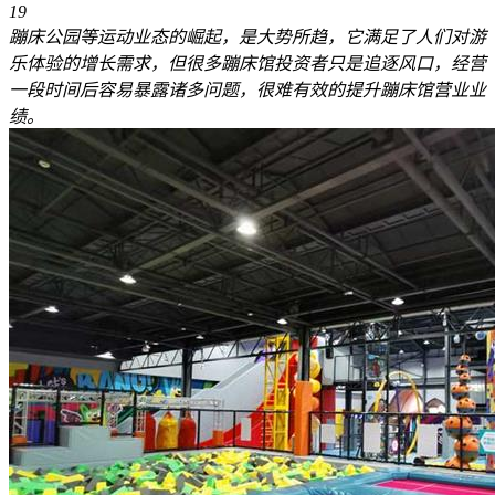
19
蹦床公园等运动业态的崛起，是大势所趋，它满足了人们对游
乐体验的增长需求，但很多蹦床馆投资者只是追逐风口，经营
一段时间后容易暴露诸多问题，很难有效的提升蹦床馆营业业
绩。