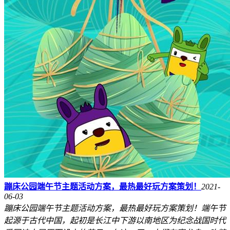
蹦床公园端午节主题活动方案，最热最好玩方案策划！
2021-
06-03
蹦床公园端午节主题活动方案，最热最好玩方案策划！端午节
起源于古代中国，起初是长江中下游以南地区为纪念战国时代