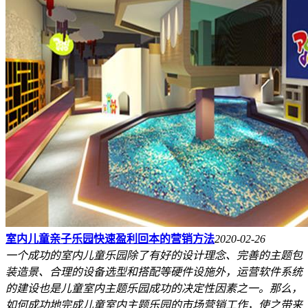
室内儿童亲子乐园快速盈利回本的营销方法
2020-02-26
一个成功的室内儿童乐园除了有好的设计理念、完善的主题包
装造景、合理的设备选型和搭配等硬件设施外，运营软件系统
的建设也是儿童室内主题乐园成功的决定性因素之一。那么，
如何成功地完成儿童室内主题乐园的市场营销工作，使之带来