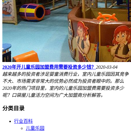
2020年开儿童乐园加盟费用需要投资多少钱？
2020-03-04
越来越多的投资者涉足婴童消费行业，室内儿童乐园因其竞争
不大、市场需求非常大的优势必然成为投资者眼中的。那么
2020年的热门项目里，室内的儿童乐园加盟费需要投资多少
呢？口袋屋儿童活力空间为广大加盟商分析解答。
分类目录
行业百科
儿童乐园