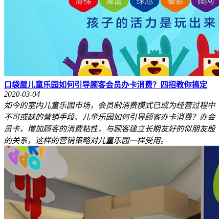
口袋屋儿童乐园如何引导顾客会员办卡消费？四招教你搞定
2020-03-04
如今的室内儿童乐园市场，会员制消费模式已成为经营过程中
不可或缺的营销手段。儿童乐园如何引导顾客办卡消费？办会
员卡，增加顾客的消费粘性，与顾客建立长期友好的似朋友般
的关系，这样的营销策略对儿童乐园一样受用。