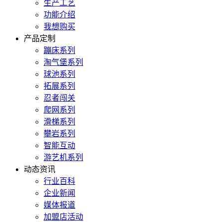
生产工艺
功能介绍
我想购买
产品定制
蹦床系列
淘气堡系列
球池系列
拓展系列
忍者闯关
爬网系列
滑梯系列
攀岩系列
智能互动
游艺机系列
动态资讯
行业百科
企业新闻
媒体报道
加盟店活动