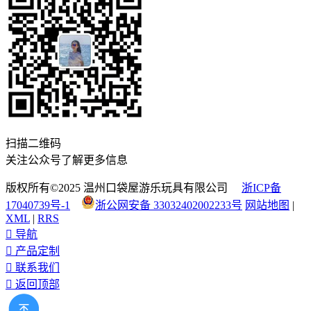
扫描二维码
关注公众号了解更多信息
版权所有©2025 温州口袋屋游乐玩具有限公司
浙ICP备
17040739号-1
浙公网安备 33032402002233号
网站地图
|
XML
|
RRS

导航

产品定制

联系我们

返回顶部