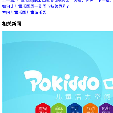
上一篇: 儿童乐园|蹦床公园加盟品牌如何选择，你需...
下一篇:
如何让儿童乐园周一到周五持续盈利？
室内儿童乐园
儿童游乐园
相关新闻