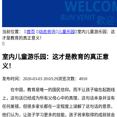
当前位置：

首页

动态资讯

儿童乐园

室内儿童游乐园：这
才是教育的真正意义！

室内儿童游乐园：这才是教育的真正意
义！
发布时间：
2020-03-03 20:03:29
浏览次数：4910
在中国，
教育
是唯一的国民信仰。而不让孩子输在起跑线
上，这句话已经成为所有父母心中的真理，这句话本身并没有
任何差错，但很多家长都在一定程度上误解了这句话的意思，
他们认为，让孩子学习更多的技能，孩子将来取得的成就就会