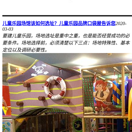
儿童乐园场馆该如何选址？儿童乐园品牌口袋屋告诉您
2020-
03-03
要建儿童乐园，场地选址是重中之重，也是能否经营成功的必
要条件。场地选择前，必须清楚以下三点：场地特殊性、基本
定位以及调研必要性。