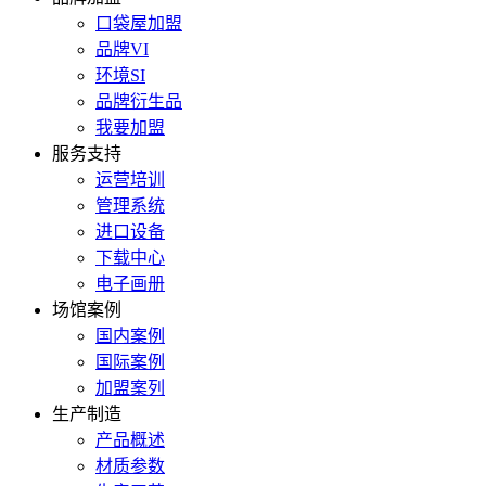
口袋屋加盟
品牌VI
环境SI
品牌衍生品
我要加盟
服务支持
运营培训
管理系统
进口设备
下载中心
电子画册
场馆案例
国内案例
国际案例
加盟案列
生产制造
产品概述
材质参数