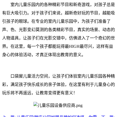
室内儿童乐园
内的各种精彩节目和新奇游戏，对孩子总是
有巨大吸引力。对于孩子们来说，越新奇好玩的节目，越能吸
引孩子的眼球。在专业的室内儿童乐园中，为孩子们准备了
声、色、光影变幻莫测的各类精彩节目，真实的场景、动态的
人物道具，让孩子们在光影交错中，仿佛进入了一个奇幻的世
界。在这里，每一个孩子都能玩得最HIGH最尽兴，这样有益
身心的体验活动，才真正体现出教育的意义。
口袋屋儿童活力空间，让孩子们体验室内儿童乐园各种精
彩，满足孩子快乐成长的亲子体验，在这里有利于儿童身心的
玩乐将不再遥远，让教育变得更有意义！