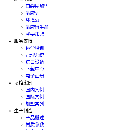
口袋屋加盟
品牌VI
环境SI
品牌衍生品
我要加盟
服务支持
运营培训
管理系统
进口设备
下载中心
电子画册
场馆案例
国内案例
国际案例
加盟案列
生产制造
产品概述
材质参数