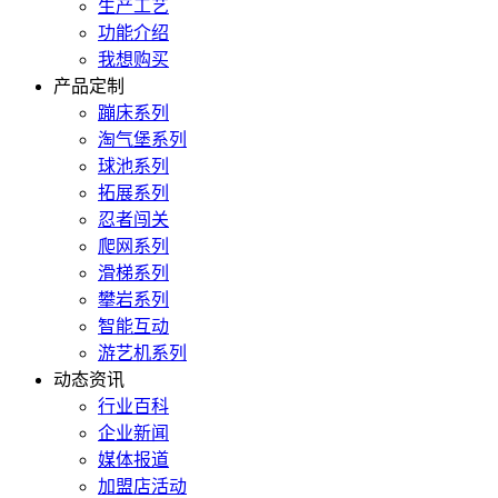
生产工艺
功能介绍
我想购买
产品定制
蹦床系列
淘气堡系列
球池系列
拓展系列
忍者闯关
爬网系列
滑梯系列
攀岩系列
智能互动
游艺机系列
动态资讯
行业百科
企业新闻
媒体报道
加盟店活动