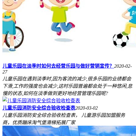
儿童乐园在淡季时如何去经营乐园与做好营销宣传？
2020-02-
27
儿童乐园在遇到淡季时,因为客流的减少,很多乐园的业绩都会
下滑,工作的强度也会减少,这时乐园普遍都会处于一种悠闲,怠
慢的状态,如何在淡季做到更好地经营管理乐园呢?
儿童乐园消防安全综合验收检查表
2020-03-02
儿童乐园消防安全综合验收检查表， 儿童游乐园加盟服务
商，优质蹦床淘气堡滑梯拓展厂家