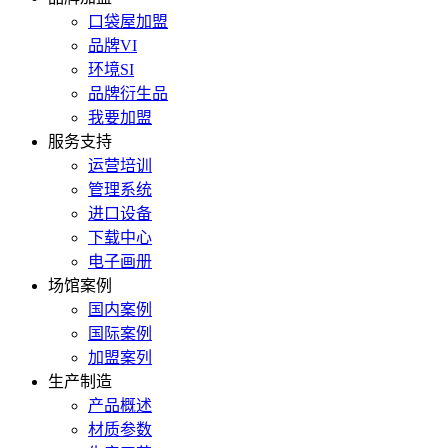
口袋屋加盟
品牌VI
环境SI
品牌衍生品
我要加盟
服务支持
运营培训
管理系统
进口设备
下载中心
电子画册
场馆案例
国内案例
国际案例
加盟案列
生产制造
产品概述
材质参数