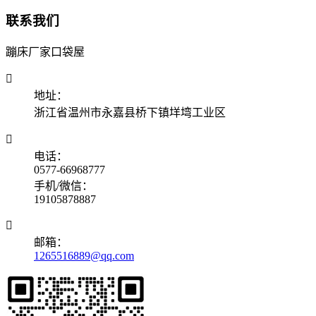
联系我们
蹦床厂家口袋屋

地址：
浙江省温州市永嘉县桥下镇垟塆工业区

电话：
0577-66968777
手机/微信：
19105878887

邮箱：
1265516889@qq.com