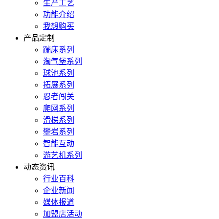
生产工艺
功能介绍
我想购买
产品定制
蹦床系列
淘气堡系列
球池系列
拓展系列
忍者闯关
爬网系列
滑梯系列
攀岩系列
智能互动
游艺机系列
动态资讯
行业百科
企业新闻
媒体报道
加盟店活动