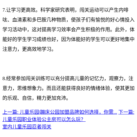
7.让学习更高效。科学家研究表明，闯关运动可以产生内啡
呔、血清素和多巴胺几种物质，使孩子们有愉悦的好心情投入
学习活动中，这对提高学习效率会产生积极的作用。此外，体
能好的学生学习成绩也好，因为体能好的学生可以更好地集中
注意力，更高效地学习。
8.经常参加闯关训练可以充分提高儿童的记忆力，观察力，注
意力，思维想象力。而且还能获得良好的情绪体验，使其更加
的乐观、自信，精力更加充沛。
上一篇: 儿童乐园|蹦床公园加盟品牌如何选择，你需...
下一篇:
儿童乐园职业体验公主房可以怎么玩？
室内儿童乐园
忍者闯关