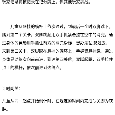
玩家记录将被记录在记分牌上，供其他玩家挑战。
儿童从悬挂的横杆上依次通过，到最后一个时双脚跳下，
爬到第二个关卡，双脚跳起用双手抓紧悬挂在空中的网兜，通
过身体的晃动用手抓住前方的网兜滑梯，想办法钻/爬过去，
来到第三关卡，双脚踩在悬挂的圆环上，手握紧悬挂绳，通过
身体晃动依次向前前进，到达第四关后，双脚起跳，双手拉住
顶上的横杆，依次前进到达终点。
计时闯关：
儿童从同一起点开始倒计时，在规定的时间内完成闯关即为获
胜。