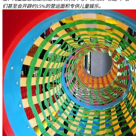
们甚至会开辟约15%的营运面积专供儿童娱乐。