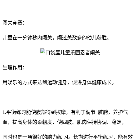
闯关竞赛：
儿童在一分钟秒内闯关，闯过关数多的幼儿获胜。
生理作用：
用娱乐的方式来达到运动健身，促进身体健康成长。
1.平衡练习能使腹部得到按摩，有利于调节 脏腑，养护气
血，提高身体的柔軔度，使四肢、肌肉保持协调、稳定，
同时也是一项很好的脑力练 习。长期进行平衡练习，能有效