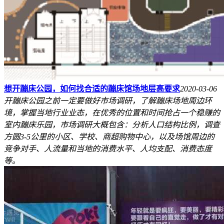
想开蹦床公园，如何找合适的蹦床馆场地层高要求
2020-03-06
开蹦床公园之前一定要做好市场调研，了解蹦床场地周边环
境，掌握当地行业业态，在优秀的位置和时间抢占一个稳赚的
室内蹦床乐园，市场调研大概包含：分析人口结构比例，调查
方圆3-5公里的小区、学校、商超购物中心，以及场馆周边的
竞争对手、人流量和当地的消费水平、人均支配、消费态度
等。