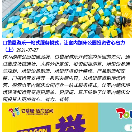
口袋屋游乐一站式服务模式，让室内蹦床公园投资省心省力
（上）
2021-07-27
作为蹦床公园加盟品牌，口袋屋游乐开创室内乐园的先河，通
过集成场馆选址、人群分析定位、投资回报测算、场馆设备选
型规划、场馆设备制造、场馆环境设计装修、产品制造和安
装、门店运营支持等一系列关键内容，从场馆建造到场馆运
营，探索出室内蹦床公园行业一站式服务模式，让室内蹦床场
馆建造和运营变得更简单、更便捷，真正做到了让室内蹦床公
园投资人更加省心、省力、省钱。