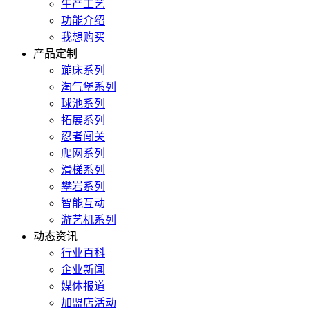
生产工艺
功能介绍
我想购买
产品定制
蹦床系列
淘气堡系列
球池系列
拓展系列
忍者闯关
爬网系列
滑梯系列
攀岩系列
智能互动
游艺机系列
动态资讯
行业百科
企业新闻
媒体报道
加盟店活动