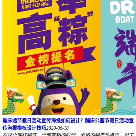
蹦床馆节假日活动宣传海报如何设计？蹦床公园节假日活动宣
传海报模板设计技巧
2020-06-18
在这个网红经济、全面营销的时代，必追的经典热点里，对于