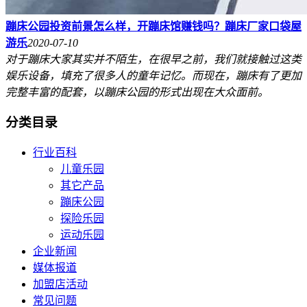
蹦床公园投资前景怎么样，开蹦床馆赚钱吗？蹦床厂家口袋屋
游乐
2020-07-10
对于蹦床大家其实并不陌生，在很早之前，我们就接触过这类
娱乐设备，填充了很多人的童年记忆。而现在，蹦床有了更加
完整丰富的配套，以蹦床公园的形式出现在大众面前。
分类目录
行业百科
儿童乐园
其它产品
蹦床公园
探险乐园
运动乐园
企业新闻
媒体报道
加盟店活动
常见问题