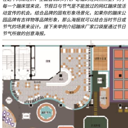
每一个蹦床馆来说，节假日与节气是不能放过的网红蹦床馆活
动宣传的机会。结合品牌的固有形象场景化，如果你的蹦床公
园品牌有吉祥物等品牌形象，那么海报就可以结合当时节日或
节气的场景来设计。接下来举例介绍蹦床厂家口袋屋通过节日
节气所做的创意海报。