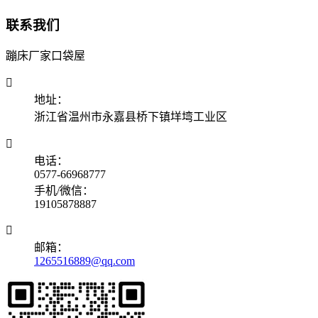
联系我们
蹦床厂家口袋屋

地址：
浙江省温州市永嘉县桥下镇垟塆工业区

电话：
0577-66968777
手机/微信：
19105878887

邮箱：
1265516889@qq.com