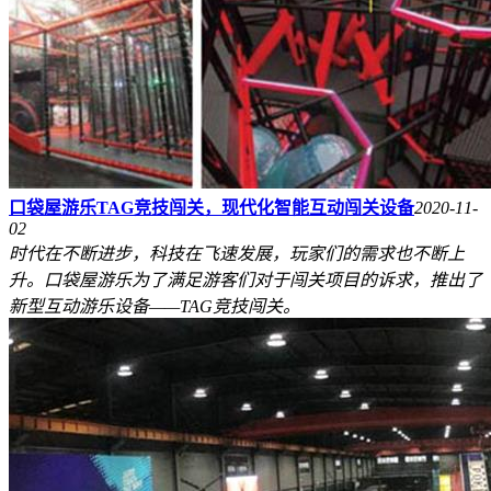
口袋屋游乐TAG竞技闯关，现代化智能互动闯关设备
2020-11-
02
时代在不断进步，科技在飞速发展，玩家们的需求也不断上
升。口袋屋游乐为了满足游客们对于闯关项目的诉求，推出了
新型互动游乐设备——TAG竞技闯关。