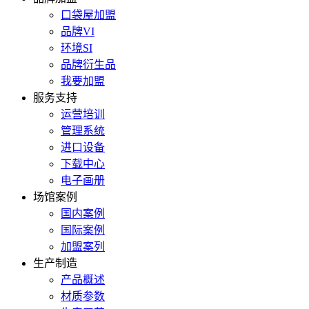
口袋屋加盟
品牌VI
环境SI
品牌衍生品
我要加盟
服务支持
运营培训
管理系统
进口设备
下载中心
电子画册
场馆案例
国内案例
国际案例
加盟案列
生产制造
产品概述
材质参数