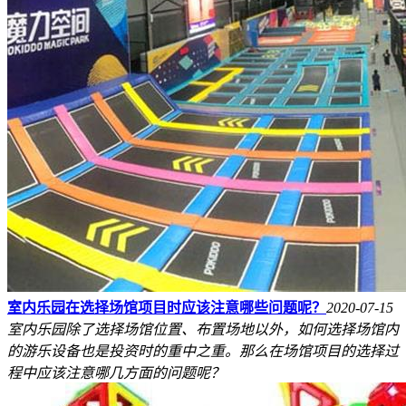
室内乐园在选择场馆项目时应该注意哪些问题呢？
2020-07-15
室内乐园除了选择场馆位置、布置场地以外，如何选择场馆内
的游乐设备也是投资时的重中之重。那么在场馆项目的选择过
程中应该注意哪几方面的问题呢？