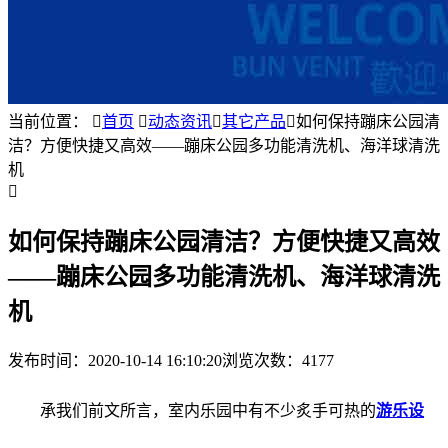
当前位置：

首页

动态资讯

其它产品

如何保持蹦床公园清
洁？方便快捷又高效——蹦床公园多功能清洗机、海洋球清洗
机

如何保持蹦床公园清洁？方便快捷又高效
——蹦床公园多功能清洗机、海洋球清洗
机
发布时间：
2020-10-14 16:10:20
浏览次数：4177
承我们前文所言，室内乐园中有不少炙手可热的
游乐设