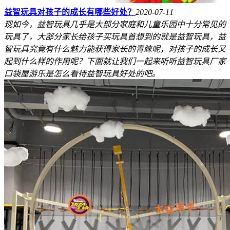
益智玩具对孩子的成长有哪些好处？
2020-07-11
现如今，益智玩具几乎是大部分家庭和儿童乐园中十分常见的
玩具了，大部分家长给孩子买玩具首想到的就是益智玩具，益
智玩具究竟有什么魅力能获得家长的青睐呢，对孩子的成长又
起到什么样的作用呢？下面就让我们一起来听听益智玩具厂家
口袋屋游乐是怎么看待益智玩具好处的吧。