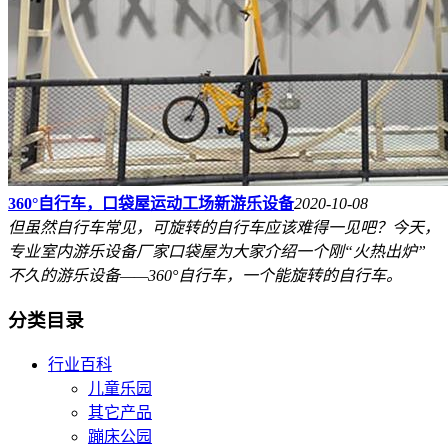
360°自行车，口袋屋运动工场新游乐设备
2020-10-08
但虽然自行车常见，可旋转的自行车应该难得一见吧？今天，
专业室内游乐设备厂家口袋屋为大家介绍一个刚“火热出炉”
不久的游乐设备——360°自行车，一个能旋转的自行车。
分类目录
行业百科
儿童乐园
其它产品
蹦床公园