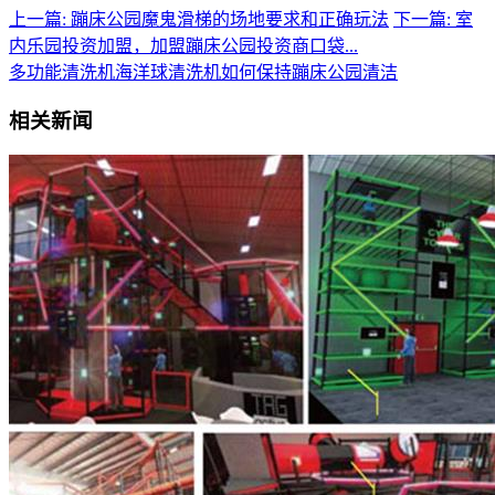
上一篇: 蹦床公园魔鬼滑梯的场地要求和正确玩法
下一篇: 室
内乐园投资加盟，加盟蹦床公园投资商口袋...
多功能清洗机
海洋球清洗机
如何保持蹦床公园清洁
相关新闻