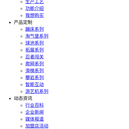
生产工艺
功能介绍
我想购买
产品定制
蹦床系列
淘气堡系列
球池系列
拓展系列
忍者闯关
爬网系列
滑梯系列
攀岩系列
智能互动
游艺机系列
动态资讯
行业百科
企业新闻
媒体报道
加盟店活动