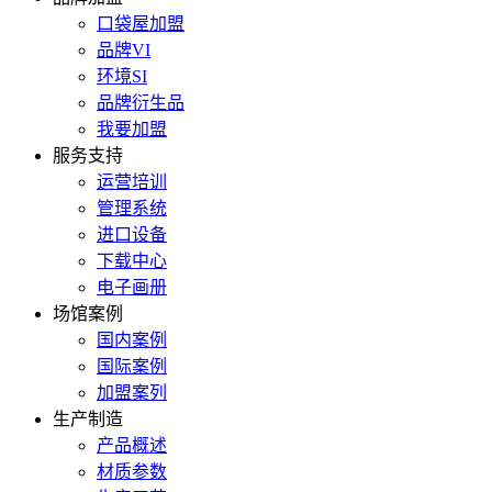
口袋屋加盟
品牌VI
环境SI
品牌衍生品
我要加盟
服务支持
运营培训
管理系统
进口设备
下载中心
电子画册
场馆案例
国内案例
国际案例
加盟案列
生产制造
产品概述
材质参数