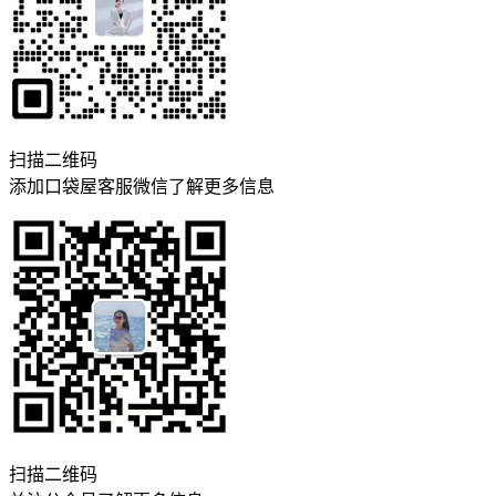
扫描二维码
添加口袋屋客服微信了解更多信息
扫描二维码