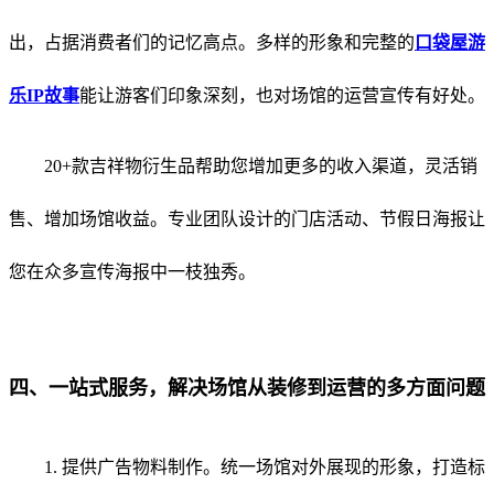
出，占据消费者们的记忆高点。多样的形象和完整的
口袋屋游
乐IP故事
能让游客们印象深刻，也对场馆的运营宣传有好处。
20+款吉祥物衍生品帮助您增加更多的收入渠道，灵活销
售、增加场馆收益。专业团队设计的门店活动、节假日海报让
您在众多宣传海报中一枝独秀。
四、一站式服务，解决场馆从装修到运营的多方面问题
1. 提供广告物料制作。统一场馆对外展现的形象，打造标