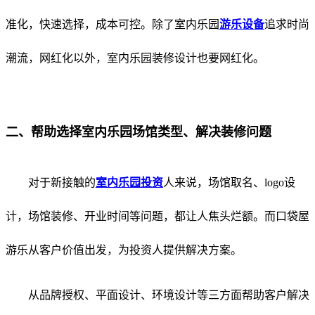
准化，快速选择，成本可控。除了室内乐园
游乐设备
追求时尚
潮流，网红化以外，室内乐园装修设计也要网红化。
二、帮助选择室内乐园场馆类型、解决装修问题
对于新接触的
室内乐园投资
人来说，场馆取名、logo设
计，场馆装修、开业时间等问题，都让人焦头烂额。而口袋屋
游乐从客户价值出发，为投资人提供解决方案。
从品牌授权、平面设计、环境设计等三方面帮助客户解决