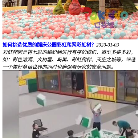
如何挑选优质的蹦床公园彩虹爬网彩虹树？
2020-01-03
彩虹爬网是将七彩的编织绳进行有序的编织，造型多姿多彩，
如：彩色溶洞、大树屋、鸟巢、彩虹爬梯、天空之城等，缔造
一个美好童话世界的同时也确保着玩家的安全问题。