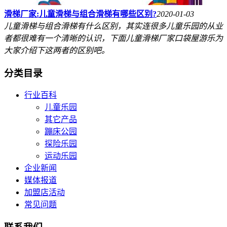
滑梯厂家:儿童滑梯与组合滑梯有哪些区别?
2020-01-03
儿童滑梯与组合滑梯有什么区别，其实连很多儿童乐园的从业
者都很难有一个清晰的认识，下面儿童滑梯厂家口袋屋游乐为
大家介绍下这两者的区别吧。
分类目录
行业百科
儿童乐园
其它产品
蹦床公园
探险乐园
运动乐园
企业新闻
媒体报道
加盟店活动
常见问题