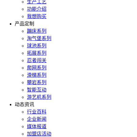
生产工艺
功能介绍
我想购买
产品定制
蹦床系列
淘气堡系列
球池系列
拓展系列
忍者闯关
爬网系列
滑梯系列
攀岩系列
智能互动
游艺机系列
动态资讯
行业百科
企业新闻
媒体报道
加盟店活动