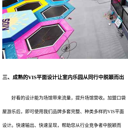
三、成熟的VIS平面设计让室内乐园从同行中脱颖而出
好看的设计能为场馆带来流量，提升场馆营收。加盟口袋
屋游乐后，即可使用我们品牌多套完整、种类多样的VIS平面
设计
。
快速输出、快速呈现，帮助您从行业竞争者中脱颖而