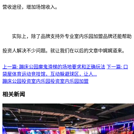
营收途径，增加场馆收入。
实际上，除了品牌支持外专业室内乐园加盟品牌还能帮助
投资人解决不少问题。就让我们在以后的文章中娓娓道来。
上一篇: 蹦床公园魔鬼滑梯的场地要求和正确玩法
下一篇: 口
袋屋体育运动竞技馆，互动躲避球区，让人...
蹦床公园投资
室内乐园投资
室内乐园加盟
相关新闻