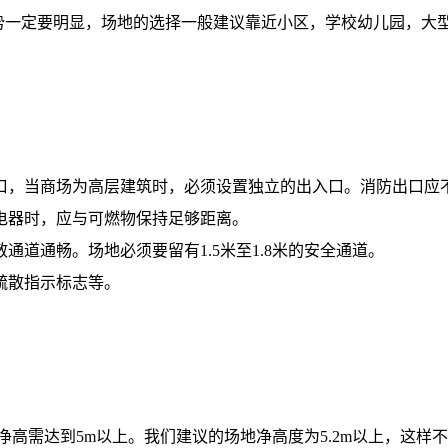
优势一定要明显，场地的选择一般建议靠近小区，学校幼儿园，大
口，当商场为高层建筑时，必须设置独立的出入口。消防出口应
电器时，应与可燃物保持足够距离。
道通畅。场地必须要留有1.5米至1.8米的安全通道。
疏散指示标志等。
净高需达到5m以上。我们建议的场地净高度为5.2m以上，这