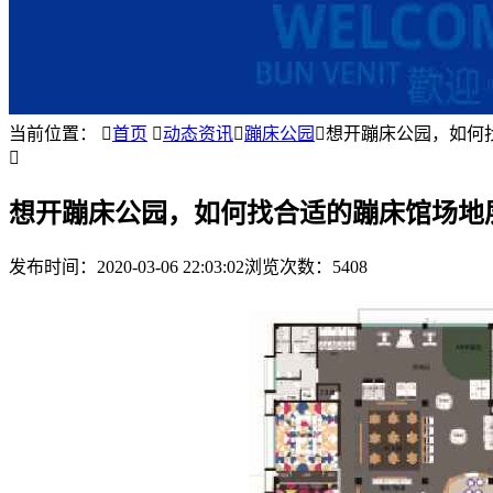
当前位置：

首页

动态资讯

蹦床公园

想开蹦床公园，如何

想开蹦床公园，如何找合适的蹦床馆场地
发布时间：
2020-03-06 22:03:02
浏览次数：5408