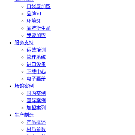
口袋屋加盟
品牌VI
环境SI
品牌衍生品
我要加盟
服务支持
运营培训
管理系统
进口设备
下载中心
电子画册
场馆案例
国内案例
国际案例
加盟案列
生产制造
产品概述
材质参数