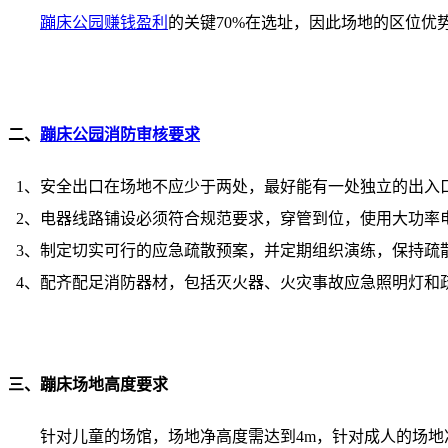
蹦床公园赚钱盈利
的关键70%在选址，因此场地的区位
二、
蹦床公园消防审核要求
1、安全出口在场地不应少于两处，最好能有一处独立的出入
2、电器线路铺设必须符合规范要求，穿管到位，使用大功率
3、制定切实可行的应急疏散预案，并定期组织演练，保持疏散通
4、配齐配足消防器材，包括灭火器、火灾事故应急照明灯和
三、蹦床场地高度要求
针对儿童的场馆，场地净高度需达到4m，针对成人的场地