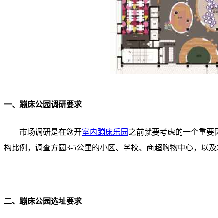
一、蹦床公园调研要求
市场调研是在您开
室内蹦床乐园
之前就要考虑的一个重要
构比例，调查方圆3-5公里的小区、学校、商超购物中心，以
二、蹦床公园选址要求