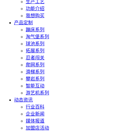
生产工艺
功能介绍
我想购买
产品定制
蹦床系列
淘气堡系列
球池系列
拓展系列
忍者闯关
爬网系列
滑梯系列
攀岩系列
智能互动
游艺机系列
动态资讯
行业百科
企业新闻
媒体报道
加盟店活动