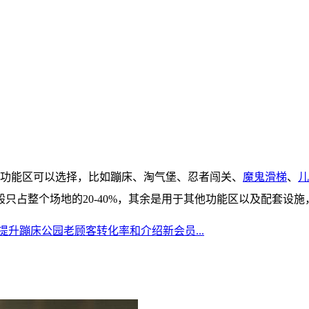
多功能区可以选择，比如蹦床、淘气堡、忍者闯关、
魔鬼滑梯
、
儿
只占整个场地的20-40%，其余是用于其他功能区以及配套设
何提升蹦床公园老顾客转化率和介绍新会员...