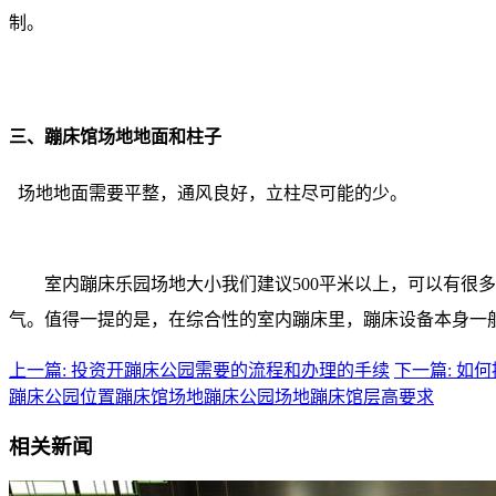
制。
三、蹦床馆场地地面和柱子
场地地面需要平整，通风良好，立柱尽可能的少。
室内蹦床乐园场地大小我们建议500平米以上，可以有很
气。值得一提的是，在综合性的室内蹦床里，蹦床设备本身一般
上一篇: 投资开蹦床公园需要的流程和办理的手续
下一篇: 如
蹦床公园位置
蹦床馆场地
蹦床公园场地
蹦床馆层高要求
相关新闻