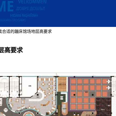
找合适的蹦床馆场地层高要求
层高要求