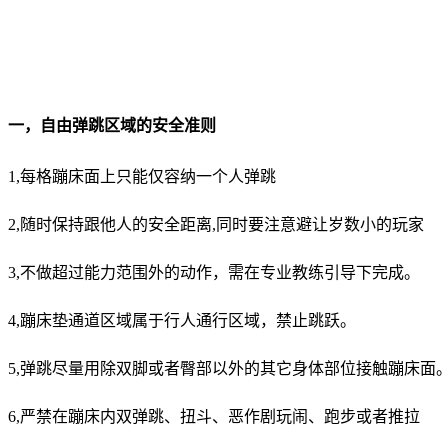
一，自由弹跳区域的安全准则
1,每格蹦床面上只能仅容纳一个人弹跳
2,随时保持跟他人的安全距离,同时要注意避让岁数小的玩家
3,不做超过能力范围外的动作，需在专业教练引导下完成。
4,蹦床垫通道区域属于行人通行区域，禁止跳跃。
5,弹跳尽量用除双脚或者臀部以外的其它身体部位接触蹦床面
6,严禁在蹦床内双弹跳、扭斗、恶作剧玩闹、跑步或者推拉