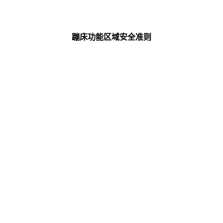
蹦床功能区域安全准则
。