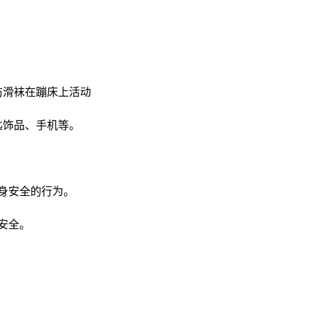
防滑袜在蹦床上活动
匙饰品、手机等。
自身安全的行为。
安全。