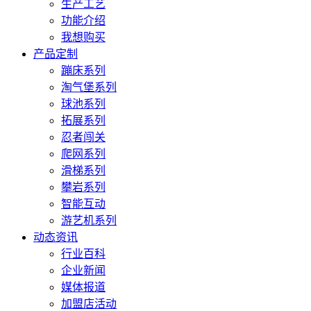
生产工艺
功能介绍
我想购买
产品定制
蹦床系列
淘气堡系列
球池系列
拓展系列
忍者闯关
爬网系列
滑梯系列
攀岩系列
智能互动
游艺机系列
动态资讯
行业百科
企业新闻
媒体报道
加盟店活动