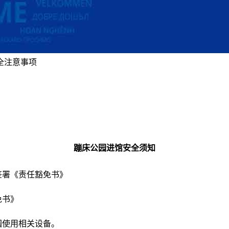
全注意事项
蹦床公园进馆安全须知
签署《责任豁免书》
免书》
园使用相关设备。