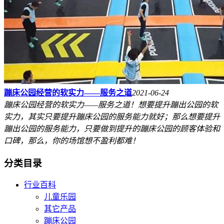
蹦床公园经营的软实力——服务之道
2021-06-24
蹦床公园经营的软实力——服务之道！想要提升蹦出公园的软
实力，其实只要提升蹦床公园的服务能力就好；那么想要提升
蹦出公园的服务能力，只要做到提升的蹦床公园的顾客体验和
口碑，那么，你的场馆想不盈利都难！
分类目录
行业百科
儿童乐园
其它产品
蹦床公园