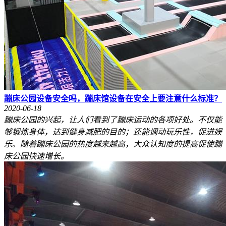
蹦床公园设备安全吗，蹦床馆设备在安全上要注意什么标准？
2020-06-18
蹦床公园的兴起，让人们看到了蹦床运动的各项好处。不仅能
够锻炼身体，达到健身减肥的目的；还能调动玩乐性，促进娱
乐。随着蹦床公园的热度越来越高，大众认知度的提高促使蹦
床公园快速增长。