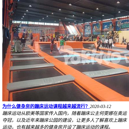
为什么健身房的蹦床运动课程越来越流行？
2020-03-12
蹦床运动从欧美等国家传入国内，随着蹦床公主何雯娜在奥运
夺冠，以及近年来蹦床公园的建设，让更多人了解喜欢上蹦床
运动，也有越来越多的健身房开设了蹦床运动的课程。