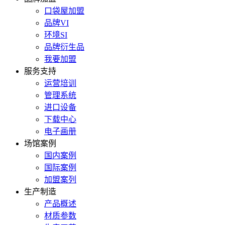
口袋屋加盟
品牌VI
环境SI
品牌衍生品
我要加盟
服务支持
运营培训
管理系统
进口设备
下载中心
电子画册
场馆案例
国内案例
国际案例
加盟案列
生产制造
产品概述
材质参数