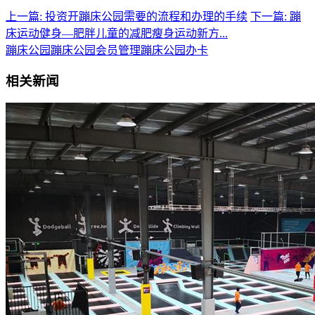
上一篇: 投资开蹦床公园需要的流程和办理的手续
下一篇: 蹦
床运动健身—肥胖儿童的减肥瘦身运动新方...
蹦床公园
蹦床公园会员管理
蹦床公园办卡
相关新闻