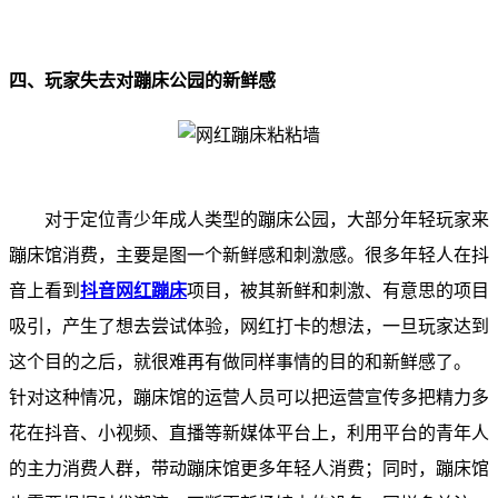
四、玩家失去对蹦床公园的新鲜感
对于定位青少年成人类型的蹦床公园，大部分年轻玩家来
蹦床馆消费，主要是图一个新鲜感和刺激感。很多年轻人在抖
音上看到
抖音网红蹦床
项目，被其新鲜和刺激、有意思的项目
吸引，产生了想去尝试体验，网红打卡的想法，一旦玩家达到
这个目的之后，就很难再有做同样事情的目的和新鲜感了。
针对这种情况，蹦床馆的运营人员可以把运营宣传多把精力多
花在抖音、小视频、直播等新媒体平台上，利用平台的青年人
的主力消费人群，带动蹦床馆更多年轻人消费；同时，蹦床馆