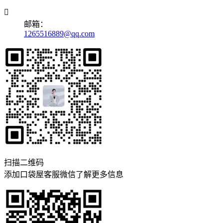

邮箱：
1265516889@qq.com
扫描二维码
添加口袋屋客服微信了解更多信息