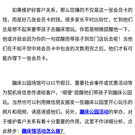
如果维护好客户关系，那么您赚的不仅是这一张会员卡的
钱，而是好几张会员卡的钱。
很多家长平时比较忙，忙到他们
总是想不起来要带孩子去蹦床馆玩。你若是稍微提醒他一下，
他或许就会因为你的一句提醒而带孩子到您门店玩去呢！当他
们在不知不觉中将会员卡中包含的次数用完之后，他们才有可
能办理下一张会员卡。
蹦床公园场馆可以以节假日、重要社会事件或优惠活动等
为契机将信息传递给客户，“顺便”提醒他们带孩子到蹦床公园
玩。当然也可以利用微信朋友圈发一些蹦床公园里开心玩乐的
照片和视频，诱惑诱惑他们。另外，
蹦床公园活动
的举办，对
于维护客户关系有着十分重要的作用，这里不作详细分析，点
此移步：
蹦床馆活动怎么做
？