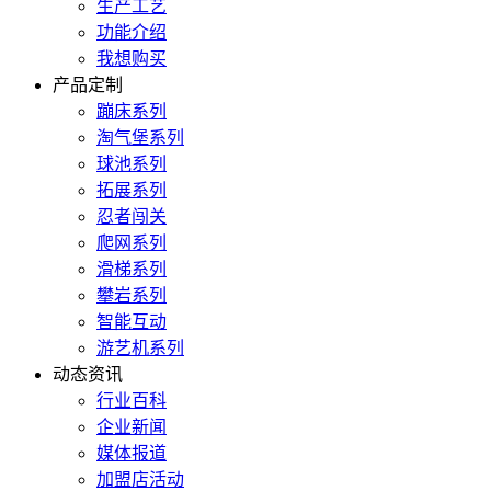
生产工艺
功能介绍
我想购买
产品定制
蹦床系列
淘气堡系列
球池系列
拓展系列
忍者闯关
爬网系列
滑梯系列
攀岩系列
智能互动
游艺机系列
动态资讯
行业百科
企业新闻
媒体报道
加盟店活动