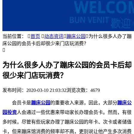
当前位置：

首页

动态资讯

蹦床公园

为什么很多人办了蹦
床公园的会员卡后却很少来门店玩消费？

为什么很多人办了蹦床公园的会员卡后却
很少来门店玩消费？
发布时间：
2020-03-10 21:03:32
浏览次数：4679
会员卡是
蹦床公园
的重要收入来源，因此，大部分
蹦床公
园投资
人会通过一些优惠来带动家长办理会员卡。然而，有很
多时候，尽管有些玩家办理了蹦床公园的年卡、次卡或者储值
卡，但来蹦床馆消费的频率却不高，更别说让他产生多次消费