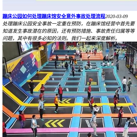
蹦床公园如何处理蹦床馆安全意外事故处理流程
2020-03-09
处理蹦床公园安全事故一定重在预防，在蹦床馆经营中首先要
知道发生事故潜在的原因，还有预防措施、事故责任归属等等
问题，其中有很多必知的法则。我们一起来深度解析。