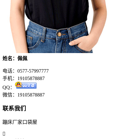
姓名：佩佩
电话：0577-57997777
手机：19105878887
QQ：
微信：19105878887
联系我们
蹦床厂家口袋屋
