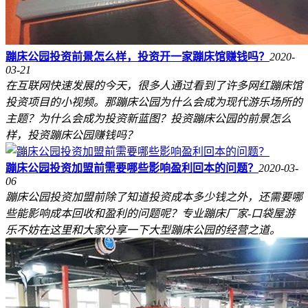
蹦床公园投资前景怎么样，投资开一家蹦床馆赚钱吗？
2020-
03-21
在互联网快速发展的今天，很多人通过看到了许多网红蹦床馆
投资项目的小视频。那蹦床公园为什么会成为现代游乐场所的
主题？为什么会成为投资新蓝图？投资蹦床公园的前景怎么
样，投资蹦床公园赚钱吗？
蹦床公园投资加盟前需要哪些影响盈利回本的问题？
2020-03-
06
蹦床公园投资加盟前除了知道投资成本多少钱之外，还需要哪
些能影响成本回收和盈利的问题呢？专业蹦床厂家-口袋屋游
乐不妨在这里和大家分享一下大型蹦床公园的经营之道。