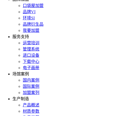
口袋屋加盟
品牌VI
环境SI
品牌衍生品
我要加盟
服务支持
运营培训
管理系统
进口设备
下载中心
电子画册
场馆案例
国内案例
国际案例
加盟案列
生产制造
产品概述
材质参数