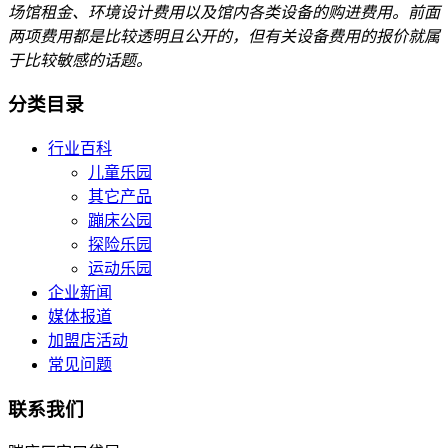
场馆租金、环境设计费用以及馆内各类设备的购进费用。前面
两项费用都是比较透明且公开的，但有关设备费用的报价就属
于比较敏感的话题。
分类目录
行业百科
儿童乐园
其它产品
蹦床公园
探险乐园
运动乐园
企业新闻
媒体报道
加盟店活动
常见问题
联系我们