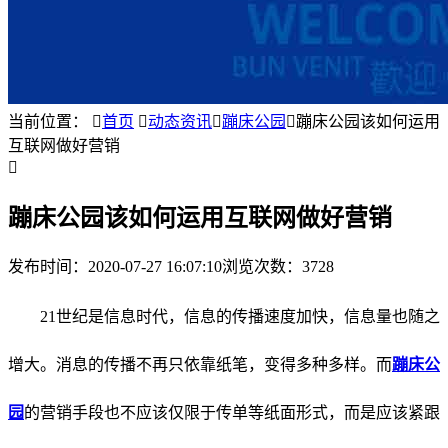
当前位置：

首页

动态资讯

蹦床公园

蹦床公园该如何运用
互联网做好营销

蹦床公园该如何运用互联网做好营销
发布时间：
2020-07-27 16:07:10
浏览次数：3728
21
世纪是信息时代，信息的传播速度加快，信息量也随之
增大。消息的传播不再只依靠纸笔，变得多种多样。而
蹦床公
园
的营销手段也不应该仅限于传单等纸面形式，而是应该紧跟