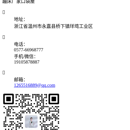
蹦床厂家口袋屋

地址：
浙江省温州市永嘉县桥下镇垟塆工业区

电话：
0577-66968777
手机/微信：
19105878887

邮箱：
1265516889@qq.com