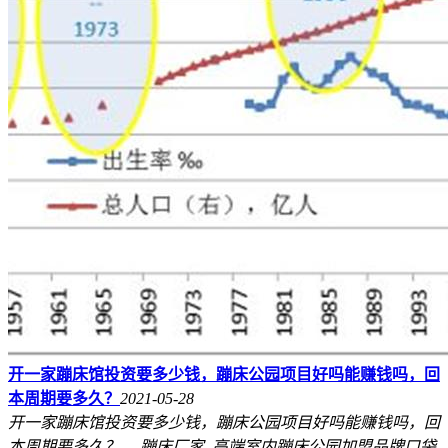
开一家蹦床馆投资要多少钱，蹦床公园项目好吗能赚钱吗，回
本周期要多久？
2021-05-28
开一家蹦床馆投资要多少钱，蹦床公园项目好吗能赚钱吗，回
本周期要多久？， 蹦床厂家_高端室内蹦床公园加盟品牌口袋