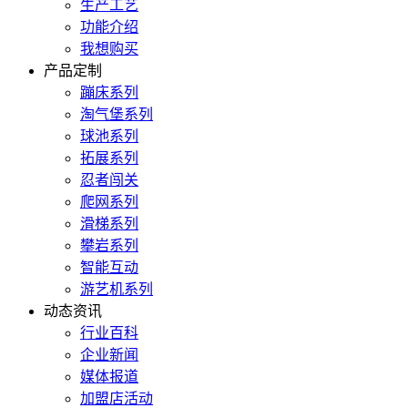
生产工艺
功能介绍
我想购买
产品定制
蹦床系列
淘气堡系列
球池系列
拓展系列
忍者闯关
爬网系列
滑梯系列
攀岩系列
智能互动
游艺机系列
动态资讯
行业百科
企业新闻
媒体报道
加盟店活动