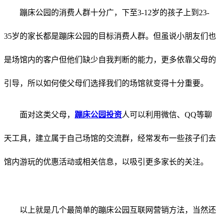
蹦床公园的消费人群十分广，下至
3-12
岁的孩子上到23-
35岁的家长都是蹦床公园的目标消费人群。但虽说小朋友们也
是场馆内的客户但他们缺少自我判断的能力，更多依靠父母的
引导，所以如何使父母们选择我们的场馆就变得十分重要。
面对这类父母，
蹦床公园投资
人可以利用微信、
QQ
等聊
天工具，建立属于自己场馆的交流群，经常发布一些孩子们去
馆内游玩的优惠活动或相关信息，以吸引更多家长的关注。
以上就是几个最简单的蹦床公园互联网营销方法，当然还