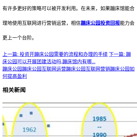
有许多更好的策略可以被开发利用。在未来，如果蹦床馆能合
理地使用互联网进行营销运营，相信
蹦床公园投资回报
能力
会
更上一个台阶。
上一篇: 投资开蹦床公园需要的流程和办理的手续
下一篇: 蹦
床公园可以开展团建活动吗,蹦床馆内有哪...
蹦床公园
蹦床公园互联网运营
蹦床公园互联网营销
蹦床公园如
何提高盈利
相关新闻