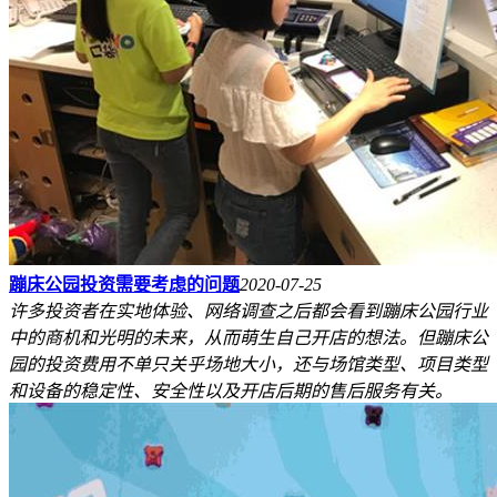
蹦床公园投资需要考虑的问题
2020-07-25
许多投资者在实地体验、网络调查之后都会看到蹦床公园行业
中的商机和光明的未来，从而萌生自己开店的想法。但蹦床公
园的投资费用不单只关乎场地大小，还与场馆类型、项目类型
和设备的稳定性、安全性以及开店后期的售后服务有关。