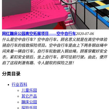
网红蹦床公园高空拓展项目——空中自行车
2020-07-06
什么是空中自行车？空中自行车，顾名思义就是在高空中体验
骑自行车的极致探险项目。空中自行车是由上下两条钢丝绳中
间夹着一辆自行车，自行车轮胎嵌入钢丝绳，顾客穿戴好安全
衣，紧扣安全锁后，坐上自行车，即可往前行驶。由此，便开
启了这段刺激有趣、令人腿软的探险之旅！
分类目录
行业百科
儿童乐园
其它产品
蹦床公园
探险乐园