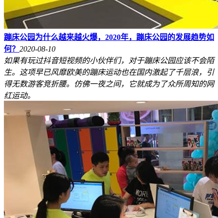
蹦床公园为什么越来越火爆，2020年，蹦床公园的发展趋势如
何？
2020-08-10
如果有玩过抖音短视频的小伙伴们，对于蹦床公园应该不会陌
生。这项早已风靡欧美的蹦床运动也在国内激起了千层浪，引
得无数游客竞折腰。仿佛一夜之间，它就成为了众所周知的网
红运动。