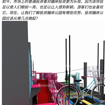
如今，市场上的普通投资者对蹦床投资更为乐观，因为该项目
足以使人们眼前一亮，也足以让人感到新颖。游客们也会喜欢
它。现在，让我们了解投资蹦床公园有哪些优势，投资蹦床公
园​应该从哪几点做起？