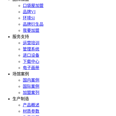
口袋屋加盟
品牌VI
环境SI
品牌衍生品
我要加盟
服务支持
运营培训
管理系统
进口设备
下载中心
电子画册
场馆案例
国内案例
国际案例
加盟案列
生产制造
产品概述
材质参数