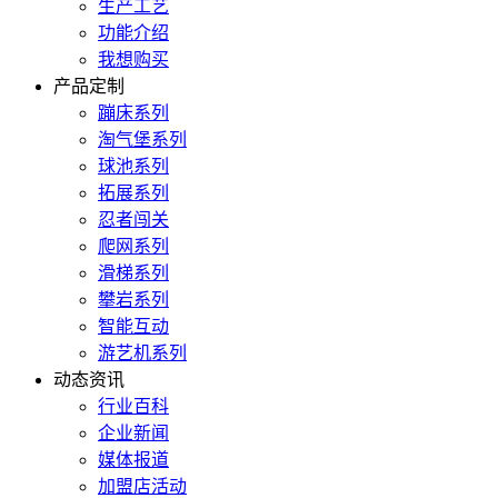
生产工艺
功能介绍
我想购买
产品定制
蹦床系列
淘气堡系列
球池系列
拓展系列
忍者闯关
爬网系列
滑梯系列
攀岩系列
智能互动
游艺机系列
动态资讯
行业百科
企业新闻
媒体报道
加盟店活动