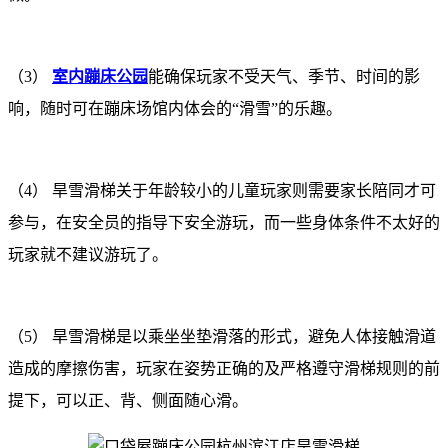
（3）
室内蹦床公园
能确保玩家不受天气、季节、时间的影
响，随时可在蹦床场馆内体会的“滑雪”的乐趣。
（4） 旱雪滑梯关于年龄较小的儿童玩家则需要家长陪同才可
参与，在安全员的指导下安全游玩，而一些身体条件不太好的
玩家就不建议游玩了。
（5） 旱雪滑梯是以乘坐坐垫滑落的形式，避免人体接触滑道
造成的摩擦伤害，玩家在姿势正确的及严格遵守滑梯规则的前
提下，可以正、背、侧面随心滑。