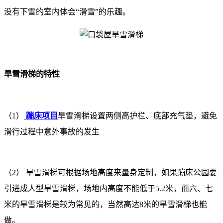
没有下雪的室内体会“滑雪”的乐趣。
旱雪滑梯的特性
（1）
蹦床项目
旱雪滑梯设置两侧高护栏、底部充气垫，避免
滑行过程中意外事故的发生
（2） 旱雪滑梯可根据场地高度来量身定制，如果蹦床公园要
引进成人型旱雪滑梯，场地内高度不能低于5.2米，而六、七
米的旱雪滑梯是较为常见的，当然高达8米的旱雪滑梯也能
做。