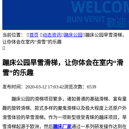
当前位置：

首页

动态资讯

蹦床公园

蹦床公园旱雪滑梯，
让你体会在室内“滑雪”的乐趣

蹦床公园旱雪滑梯，让你体会在室内“滑
雪”的乐趣
发布时间：
2020-03-12 17:03:42
浏览次数：6539
蹦床公园的滑梯项目繁多，诸如普通的基础滑梯、富有童
趣的旋转滑梯、款式多样的魔鬼滑梯以及极大程度上还原户外
滑雪体验的旱雪滑梯。作为一项新型很受青睐的
蹦床项目
，旱
雪滑梯起源于欧洲，然后
蹦床厂家
通过一系列研发操作达到在