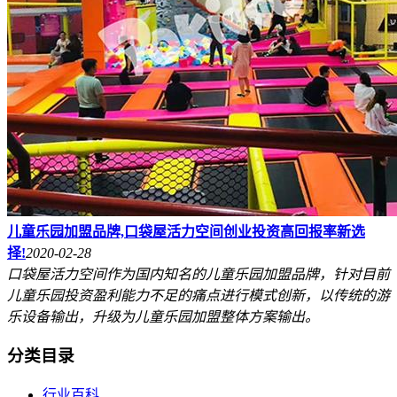
儿童乐园加盟品牌,口袋屋活力空间创业投资高回报率新选
择!
2020-02-28
口袋屋活力空间作为国内知名的儿童乐园加盟品牌，针对目前
儿童乐园投资盈利能力不足的痛点进行模式创新，以传统的游
乐设备输出，升级为儿童乐园加盟整体方案输出。
分类目录
行业百科