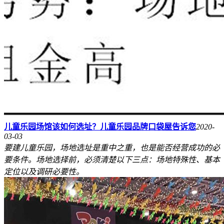
儿童乐园场馆该如何选址？儿童乐园品牌口袋屋告诉您
2020-
03-03
要建儿童乐园，场地选址是重中之重，也是能否经营成功的必
要条件。场地选择前，必须清楚以下三点：场地特殊性、基本
定位以及调研必要性。