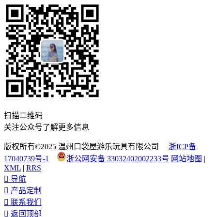
扫描二维码
关注公众号了解更多信息
版权所有©2025 温州口袋屋游乐玩具有限公司
浙ICP备
17040739号-1
浙公网安备 33032402002233号
网站地图
|
XML
|
RRS

导航

产品定制

联系我们

返回顶部