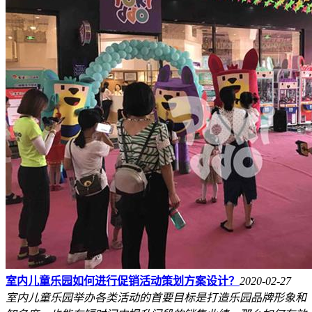
室内儿童乐园如何进行促销活动策划方案设计？
2020-02-27
室内儿童乐园举办各类活动的首要目标是打造乐园品牌形象和