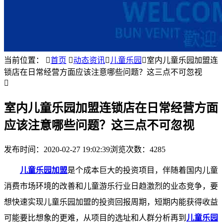
当前位置：

首页

动态资讯

儿童乐园

室内儿童乐园加盟连
锁店在日常经营方面应该注意哪些问题？这三点不可忽视

室内儿童乐园加盟连锁店在日常经营方面
应该注意哪些问题？这三点不可忽视
发布时间：
2020-02-27 19:02:39
浏览次数：4285
儿童乐园加盟
是个成本巨大的投资项目，伴随着国内儿童
消费市场环境的改善和儿童游乐行业日趋激烈的业态竞争，要
想快速实现儿童乐园加盟的投资回报周期，短期内能获得收益
可能要比想象的更难，从项目的选址和人群分析再到
儿童乐园