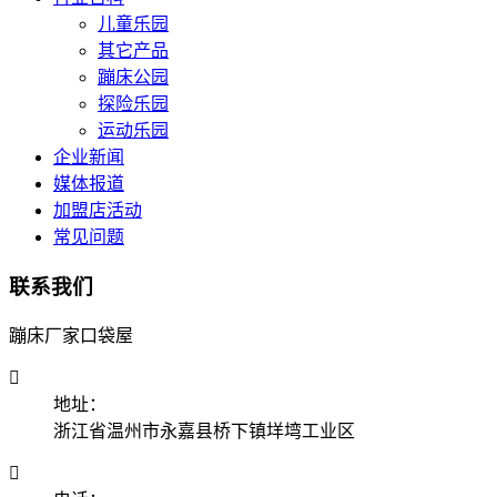
儿童乐园
其它产品
蹦床公园
探险乐园
运动乐园
企业新闻
媒体报道
加盟店活动
常见问题
联系我们
蹦床厂家口袋屋

地址：
浙江省温州市永嘉县桥下镇垟塆工业区
