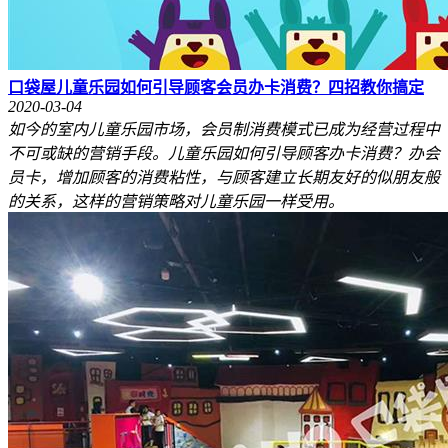
口袋屋儿童乐园如何引导顾客会员办卡消费？四招教你搞定
2020-03-04
如今的室内儿童乐园市场，会员制消费模式已成为经营过程中
不可或缺的营销手段。儿童乐园如何引导顾客办卡消费？办会
员卡，增加顾客的消费粘性，与顾客建立长期友好的似朋友般
的关系，这样的营销策略对儿童乐园一样受用。