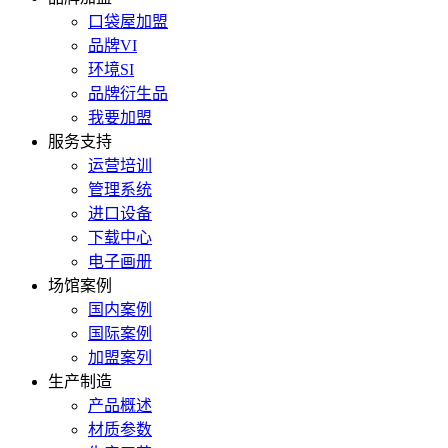
口袋屋加盟
品牌VI
环境SI
品牌衍生品
我要加盟
服务支持
运营培训
管理系统
进口设备
下载中心
电子画册
场馆案例
国内案例
国际案例
加盟案列
生产制造
产品概述
材质参数