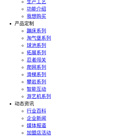
生产工艺
功能介绍
我想购买
产品定制
蹦床系列
淘气堡系列
球池系列
拓展系列
忍者闯关
爬网系列
滑梯系列
攀岩系列
智能互动
游艺机系列
动态资讯
行业百科
企业新闻
媒体报道
加盟店活动