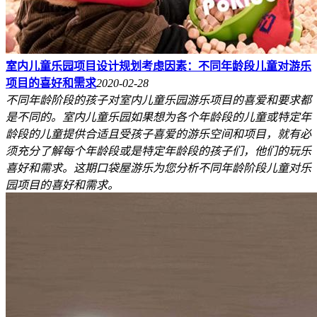
室内儿童乐园项目设计规划考虑因素：不同年龄段儿童对游乐
项目的喜好和需求
2020-02-28
不同年龄阶段的孩子对室内儿童乐园游乐项目的喜爱和要求都
是不同的。室内儿童乐园如果想为各个年龄段的儿童或特定年
龄段的儿童提供合适且受孩子喜爱的游乐空间和项目，就有必
须充分了解每个年龄段或是特定年龄段的孩子们，他们的玩乐
喜好和需求。这期口袋屋游乐为您分析不同年龄阶段儿童对乐
园项目的喜好和需求。