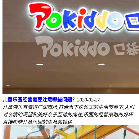
儿童乐园经营需要注意哪些问题？
2020-02-27
儿童游乐有着得广阔市场,符合当下快餐式的生活节奏下,人们
对亲情的渴望和美好亲子互动的向往,乐园的经营策略的好坏
直接影响儿童乐园的生意和钱途