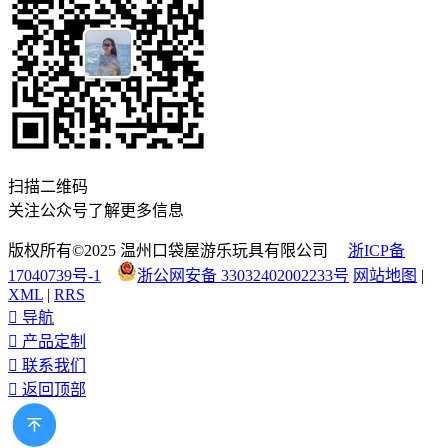
扫描二维码
关注公众号了解更多信息
版权所有©2025 温州口袋屋游乐玩具有限公司
浙ICP备
17040739号-1
浙公网安备 33032402002233号
网站地图
|
XML
|
RRS

导航

产品定制

联系我们

返回顶部