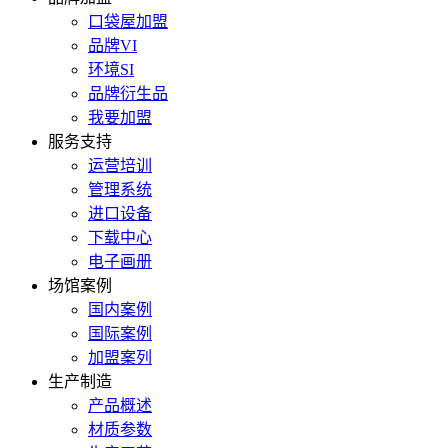
口袋屋加盟
品牌VI
环境SI
品牌衍生品
我要加盟
服务支持
运营培训
管理系统
进口设备
下载中心
电子画册
场馆案例
国内案例
国际案例
加盟案列
生产制造
产品概述
材质参数