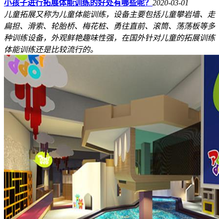
小孩子进行拓展体能训练的好处有哪些呢？
2020-03-01
儿童拓展又称为儿童体能训练，设备主要包括儿童攀岩墙、走
扁担、滑索、轮胎桥、梅花桩、勇往直前、滚筒、荡荡板等多
种训练设备，外观鲜艳趣味性强，在国外针对儿童的拓展训练
体能训练还是比较流行的。