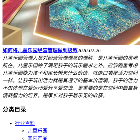
如何将儿童乐园经营管理做到极致
2020-02-26
儿童乐园管理人员对经营管理理念的理解，是儿童乐园的灵魂
所在。儿童乐园除了满足孩子的玩乐需求之外，应该侧重考虑
儿童乐园能为孩子和家长带来什么价值，就像口袋屋活力空间
一样，让孩子玩出活力就是其遵守的基本价值观。孩子的活力
不仅体现在爱运动爱分享爱交流，更重要的是在空间中最自身
情商智力的培养，是家长对孩子最乐见的收获。
分类目录
行业百科
儿童乐园
其它产品