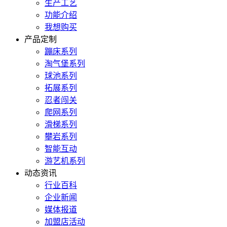
生产工艺
功能介绍
我想购买
产品定制
蹦床系列
淘气堡系列
球池系列
拓展系列
忍者闯关
爬网系列
滑梯系列
攀岩系列
智能互动
游艺机系列
动态资讯
行业百科
企业新闻
媒体报道
加盟店活动