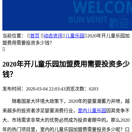
当前位置：

首页

动态资讯

儿童乐园

2020年开儿童乐园加
盟费用需要投资多少钱？

2020年开儿童乐园加盟费用需要投资多少
钱？
发布时间：
2020-03-04 22:03:43
浏览次数：6203
随着国家大环境大政策下，2020年的婴童潮蓄力井喷，越
来越多的投资者涉足婴童消费行业，
室内儿童乐园
因其竞争不
大、市场需求非常大的优势必然成为投资者眼中的。那么2020
年的热门项目里，室内的儿童乐园加盟费需要投资多少呢？口