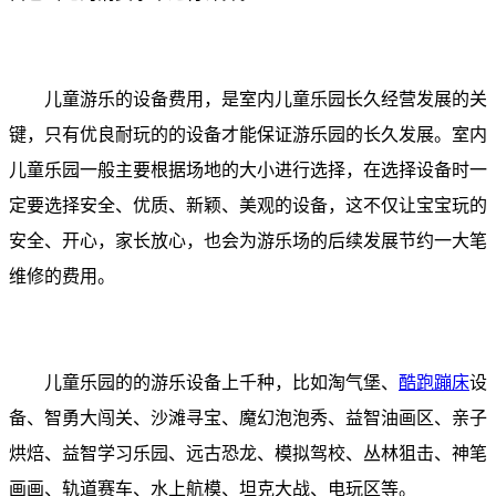
儿童游乐的设备费用，是室内儿童乐园长久经营发展的关
键，只有优良耐玩的的设备才能保证游乐园的长久发展。室内
儿童乐园一般主要根据场地的大小进行选择，在选择设备时一
定要选择安全、优质、新颖、美观的设备，这不仅让宝宝玩的
安全、开心，家长放心，也会为游乐场的后续发展节约一大笔
维修的费用。
儿童乐园的的游乐设备上千种，比如淘气堡、
酷跑蹦床
设
备、智勇大闯关、沙滩寻宝、魔幻泡泡秀、益智油画区、亲子
烘焙、益智学习乐园、远古恐龙、模拟驾校、丛林狙击、神笔
画画、轨道赛车、水上航模、坦克大战、电玩区等。