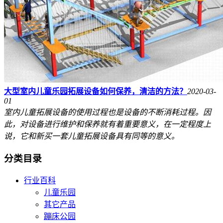
大型室内儿童乐园拓展设备如何保养，清洁的方法？
2020-03-
01
室内儿童拓展设备的使用过程也是设备的不断消耗过程。因
此，对设备进行维护和保养就有着重要意义，在一定程度上
说，它和新买一套儿童拓展设备具有同等的意义。
分类目录
行业百科
儿童乐园
其它产品
蹦床公园