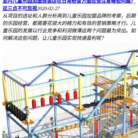
室内儿童乐园加盟连锁店在日常经营方面应该注意哪些问题？
这三点不可忽视
2020-02-27
从项目的选址和人群分析再到儿童乐园加盟品牌的考察，后期
的乐园经营，都需要花很大的精力和有效的营销策略才行。儿
童乐园的发展以行业竞争和利润微薄这两个问题最为突出。如
何解决这些问题，让儿童乐园实现快速盈利呢？