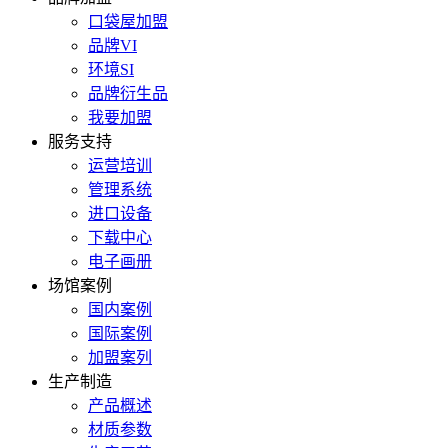
口袋屋加盟
品牌VI
环境SI
品牌衍生品
我要加盟
服务支持
运营培训
管理系统
进口设备
下载中心
电子画册
场馆案例
国内案例
国际案例
加盟案列
生产制造
产品概述
材质参数