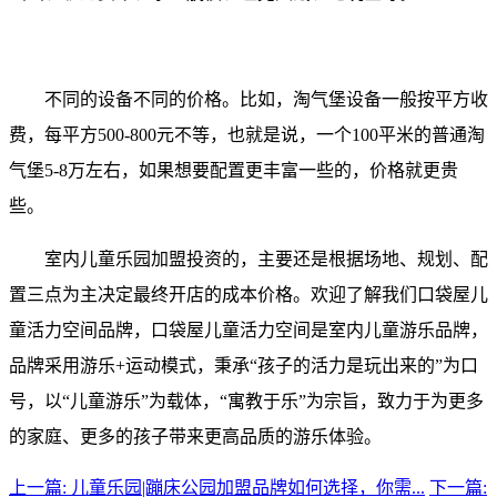
不同的设备不同的价格。比如，淘气堡设备一般按平方收
费，每平方500-800元不等，也就是说，一个100平米的普通淘
气堡5-8万左右，如果想要配置更丰富一些的，价格就更贵
些。
室内儿童乐园加盟投资的，主要还是根据场地、规划、配
置三点为主决定最终开店的成本价格。欢迎了解我们口袋屋儿
童活力空间品牌，口袋屋儿童活力空间是室内儿童游乐品牌，
品牌采用游乐+运动模式，秉承“孩子的活力是玩出来的”为口
号，以“儿童游乐”为载体，“寓教于乐”为宗旨，致力于为更多
的家庭、更多的孩子带来更高品质的游乐体验。
上一篇: 儿童乐园|蹦床公园加盟品牌如何选择，你需...
下一篇: