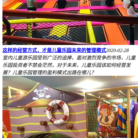
这样的经营方式，才是儿童乐园未来的管理模式
2020-02-28
室内儿童游乐园受到广泛的追捧，面对激烈竞争的市场，儿童
乐园投资者不禁会茫然，对于未来，儿童乐园该如何经营发
展？儿童乐园管理的盈利模式出路在哪儿？