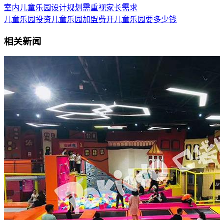
室内儿童乐园设计规划需重视家长需求
儿童乐园投资
儿童乐园加盟费
开儿童乐园要多少钱
相关新闻