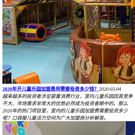
2020年开儿童乐园加盟费用需要投资多少钱？
2020-03-04
越来越多的投资者涉足婴童消费行业，室内儿童乐园因其竞争
不大、市场需求非常大的优势必然成为投资者眼中的。那么
2020年的热门项目里，室内的儿童乐园加盟费需要投资多少
呢？口袋屋儿童活力空间为广大加盟商分析解答。