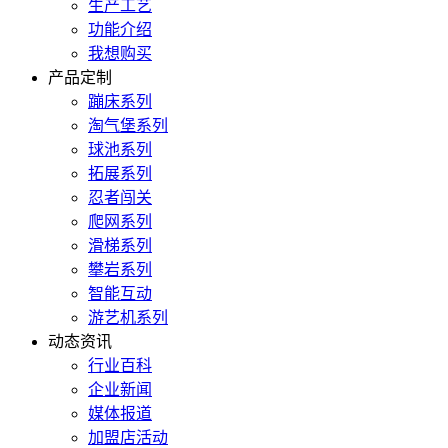
生产工艺
功能介绍
我想购买
产品定制
蹦床系列
淘气堡系列
球池系列
拓展系列
忍者闯关
爬网系列
滑梯系列
攀岩系列
智能互动
游艺机系列
动态资讯
行业百科
企业新闻
媒体报道
加盟店活动