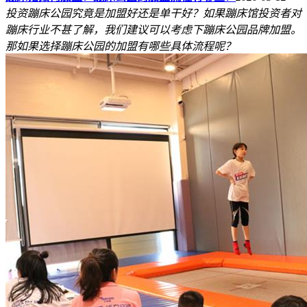
投资蹦床公园究竟是加盟好还是单干好？如果蹦床馆投资者对
蹦床行业不甚了解，我们建议可以考虑下蹦床公园品牌加盟。
那如果选择蹦床公园的加盟有哪些具体流程呢？