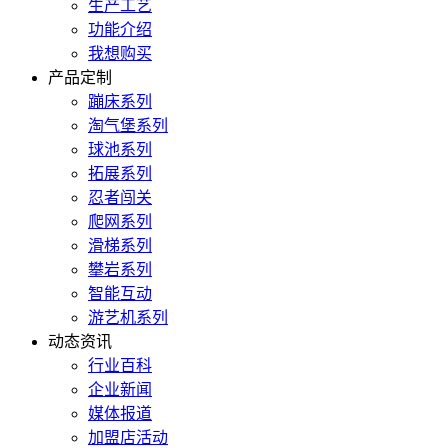
生产工艺
功能介绍
我想购买
产品定制
蹦床系列
淘气堡系列
球池系列
拓展系列
忍者闯关
爬网系列
滑梯系列
攀岩系列
智能互动
游艺机系列
动态资讯
行业百科
企业新闻
媒体报道
加盟店活动