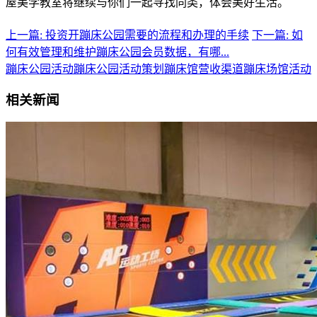
屋美学教室将继续与你们一起寻找同类，体会美好生活。
上一篇: 投资开蹦床公园需要的流程和办理的手续
下一篇: 如
何有效管理和维护蹦床公园会员数据，有哪...
蹦床公园活动
蹦床公园活动策划
蹦床馆营收渠道
蹦床场馆活动
相关新闻