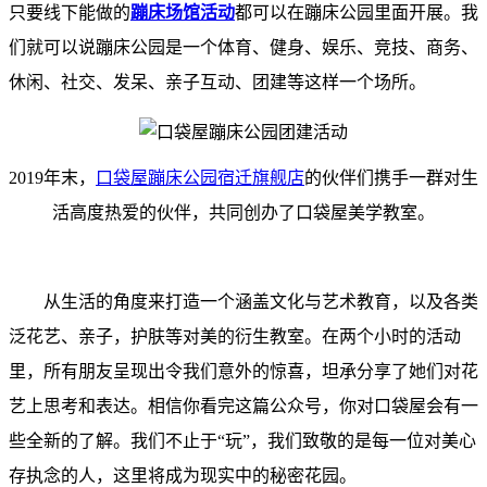
只要线下能做的
蹦床场馆活动
都可以在蹦床公园里面开展。我
们就可以说蹦床公园是一个体育、健身、娱乐、竞技、商务、
休闲、社交、发呆、亲子互动、团建等这样一个场所。
2019年末，
口袋屋蹦床公园宿迁旗舰店
的伙伴们携手一群对生
活高度热爱的伙伴，共同创办了口袋屋美学教室。
从生活的角度来打造一个涵盖文化与艺术教育，以及各类
泛花艺、亲子，护肤等对美的衍生教室。在两个小时的活动
里，所有朋友呈现出令我们意外的惊喜，坦承分享了她们对花
艺上思考和表达。相信你看完这篇公众号，你对口袋屋会有一
些全新的了解。我们不止于“玩”，我们致敬的是每一位对美心
存执念的人，这里将成为现实中的秘密花园。