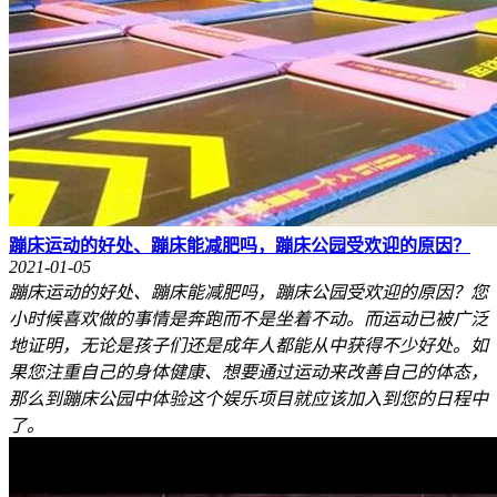
蹦床运动的好处、蹦床能减肥吗，蹦床公园受欢迎的原因？
2021-01-05
蹦床运动的好处、蹦床能减肥吗，蹦床公园受欢迎的原因？您
小时候喜欢做的事情是奔跑而不是坐着不动。而运动已被广泛
地证明，无论是孩子们还是成年人都能从中获得不少好处。如
果您注重自己的身体健康、想要通过运动来改善自己的体态，
那么到蹦床公园中体验这个娱乐项目就应该加入到您的日程中
了。