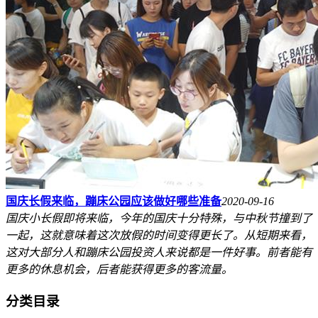
国庆长假来临，蹦床公园应该做好哪些准备
2020-09-16
国庆小长假即将来临，今年的国庆十分特殊，与中秋节撞到了
一起，这就意味着这次放假的时间变得更长了。从短期来看，
这对大部分人和蹦床公园投资人来说都是一件好事。前者能有
更多的休息机会，后者能获得更多的客流量。
分类目录