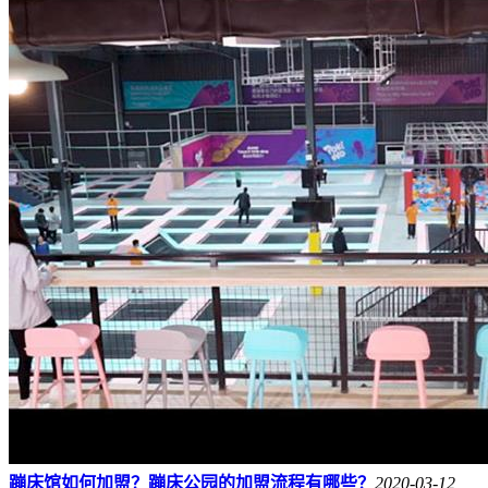
蹦床馆如何加盟？蹦床公园的加盟流程有哪些？
2020-03-12