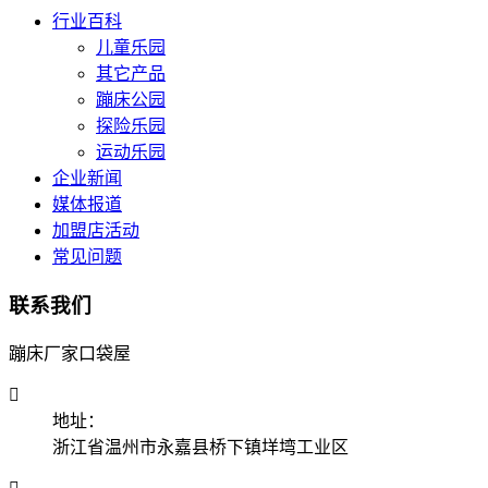
行业百科
儿童乐园
其它产品
蹦床公园
探险乐园
运动乐园
企业新闻
媒体报道
加盟店活动
常见问题
联系我们
蹦床厂家口袋屋

地址：
浙江省温州市永嘉县桥下镇垟塆工业区