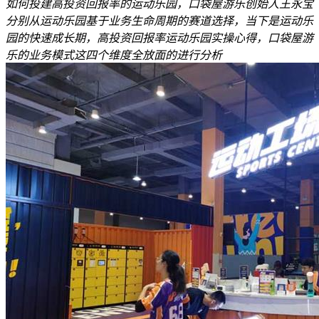
如何投建高投资回报率的运动乐园，口袋屋游乐创始人王永宝
分别从运动乐园基于业务生命周期的赛道选择，当下是运动乐
园的快速成长期，高投资回报率运动乐园实操心得，口袋屋游
乐的业务模式这四个维度全放面的进行分析