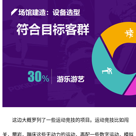
这边大概罗列了一些运动竞技的项目。运动竞技比如闯
关，攀岩，蹦床这些无动力的运动，再配一些数字运动，模拟