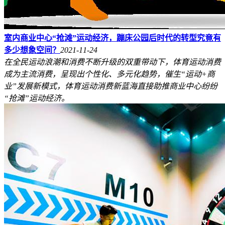
室内商业中心“抢滩”运动经济，蹦床公园后时代的转型究竟有
多少想象空间？
2021-11-24
在全民运动浪潮和消费不断升级的双重带动下，体育运动消费
成为主流消费，呈现出个性化、多元化趋势，催生“运动+商
业”发展新模式，体育运动消费新蓝海直接助推商业中心纷纷
“抢滩”运动经济。