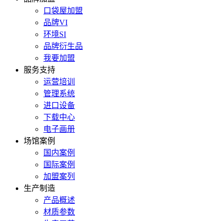
口袋屋加盟
品牌VI
环境SI
品牌衍生品
我要加盟
服务支持
运营培训
管理系统
进口设备
下载中心
电子画册
场馆案例
国内案例
国际案例
加盟案列
生产制造
产品概述
材质参数