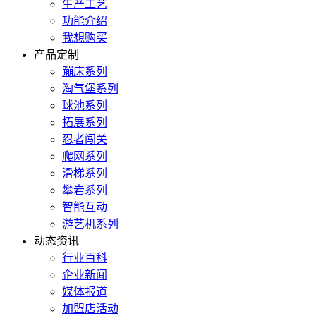
生产工艺
功能介绍
我想购买
产品定制
蹦床系列
淘气堡系列
球池系列
拓展系列
忍者闯关
爬网系列
滑梯系列
攀岩系列
智能互动
游艺机系列
动态资讯
行业百科
企业新闻
媒体报道
加盟店活动