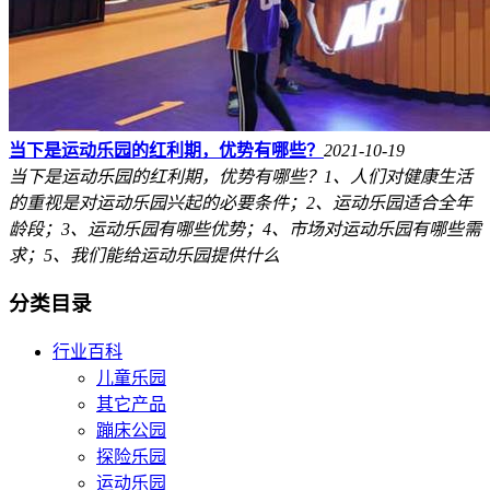
当下是运动乐园的红利期，优势有哪些？
2021-10-19
当下是运动乐园的红利期，优势有哪些？1、人们对健康生活
的重视是对运动乐园​兴起的必要条件；2、运动乐园适合全年
龄段；3、运动乐园有哪些优势；4、市场对运动乐园有哪些需
求；5、我们能给运动乐园提供什么
分类目录
行业百科
儿童乐园
其它产品
蹦床公园
探险乐园
运动乐园