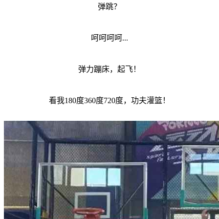
弹跳？
呵呵呵呵...
弹力蹦床，起飞！
看我180度360度720度，功夫灌篮！