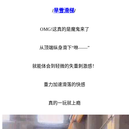
/
旱雪滑梯
/
OMG!这真的是魔鬼来了
从顶端纵身滑下“咻——”
就能体会到轻微的失重刺激感！
重力加速滑落的快感
真的一玩就上瘾