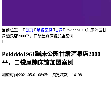
当前位置：

首页

场馆案例

甘肃

Pokiddo1961蹦床公园甘
肃酒泉店2000平，口袋屋蹦床馆加盟案例

Pokiddo1961蹦床公园甘肃酒泉店2000
平，口袋屋蹦床馆加盟案例
加盟时间:
2021-05-01 08:05:11
浏览次数：14198