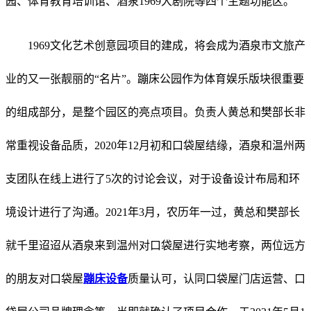
园、体育教育培训馆、酒泉1969大剧院等四个主题功能区。
1969文化艺术创意园项目的建成，将会成为酒泉市文旅产
业的又一张靓丽的“名片”。蹦床公园作为体育娱乐版块很重要
的组成部分，是整个园区的亮点项目。负责人黄总和樊部长非
常重视设备品质，2020年12月初和口袋屋结缘，酒泉和温州两
支团队在线上进行了5次的讨论会议，对于设备设计布局和环
境设计进行了沟通。2021年3月，农历年一过，黄总和樊部长
就千里迢迢从酒泉来到温州对口袋屋进行实地考察，两位远方
的朋友对口袋屋
蹦床设备
质量认可，认同口袋屋门店运营、口