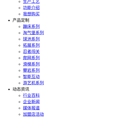
生产工艺
功能介绍
我想购买
产品定制
蹦床系列
淘气堡系列
球池系列
拓展系列
忍者闯关
爬网系列
滑梯系列
攀岩系列
智能互动
游艺机系列
动态资讯
行业百科
企业新闻
媒体报道
加盟店活动