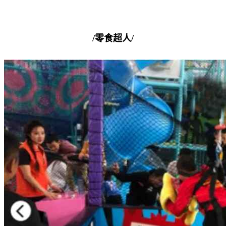
/零食超人/