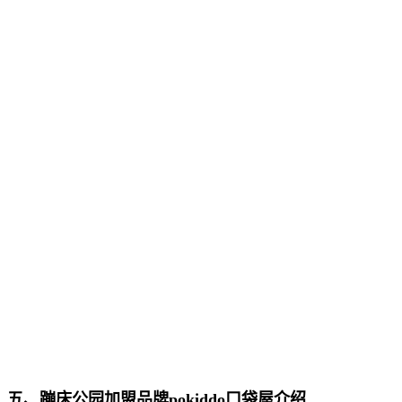
五、蹦床公园加盟品牌pokiddo口袋屋介绍