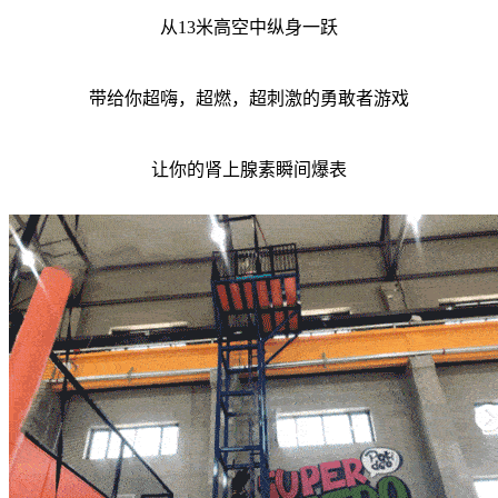
从13米高空中纵身一跃
带给你超嗨，超燃，超刺激的勇敢者游戏
让你的肾上腺素瞬间爆表