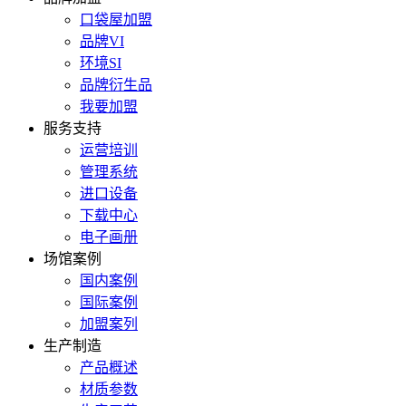
口袋屋加盟
品牌VI
环境SI
品牌衍生品
我要加盟
服务支持
运营培训
管理系统
进口设备
下载中心
电子画册
场馆案例
国内案例
国际案例
加盟案列
生产制造
产品概述
材质参数