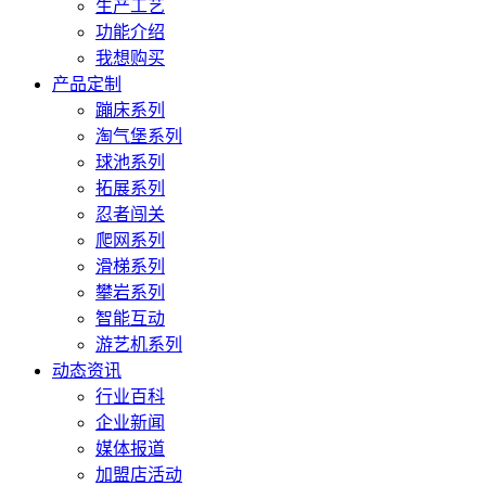
生产工艺
功能介绍
我想购买
产品定制
蹦床系列
淘气堡系列
球池系列
拓展系列
忍者闯关
爬网系列
滑梯系列
攀岩系列
智能互动
游艺机系列
动态资讯
行业百科
企业新闻
媒体报道
加盟店活动