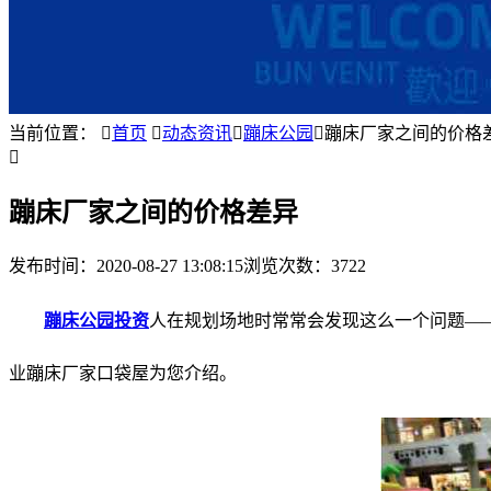
当前位置：

首页

动态资讯

蹦床公园

蹦床厂家之间的价格

蹦床厂家之间的价格差异
发布时间：
2020-08-27 13:08:15
浏览次数：3722
蹦床公园投资
人在规划场地时常常会发现这么一个问题—
业蹦床厂家口袋屋为您介绍。