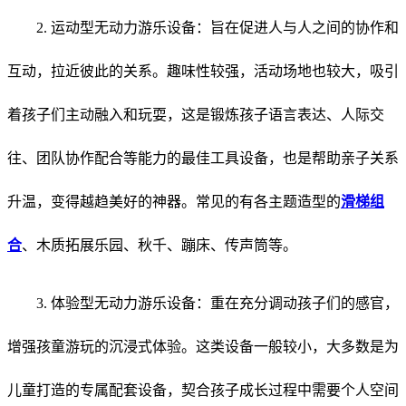
2. 运动型无动力游乐设备：旨在促进人与人之间的协作和
互动，拉近彼此的关系。趣味性较强，活动场地也较大，吸引
着孩子们主动融入和玩耍，这是锻炼孩子语言表达、人际交
往、团队协作配合等能力的最佳工具设备，也是帮助亲子关系
升温，变得越趋美好的神器。
常见的有各主题造型的
滑梯组
合
、木质拓展乐园、秋千、蹦床、传声筒等。
3. 体验型无动力游乐设备：重在充分调动孩子们的感官，
增强孩童游玩的沉浸式体验。这类设备一般较小，大多数是为
儿童打造的专属配套设备，契合孩子成长过程中需要个人空间