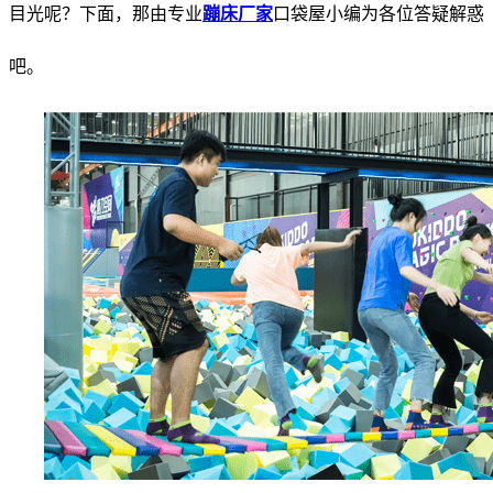
目光呢？下面，那由专业
蹦床厂家
口袋屋小编为各位答疑解惑
吧。