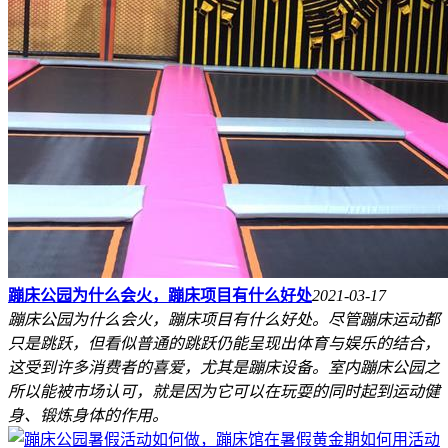
蹦床公园为什么会火，蹦床项目有什么好处
2021-03-17
蹦床公园为什么会火，蹦床项目有什么好处。尽管蹦床运动都
只是跳跃，但看似普通的跳跃仍能呈现出体育与娱乐的结合，
这受到许多消费者的喜爱，尤其是蹦床设备。室内蹦床公园之
所以能被市场认可，就是因为它可以在玩耍的同时起到运动健
身、锻炼身体的作用。