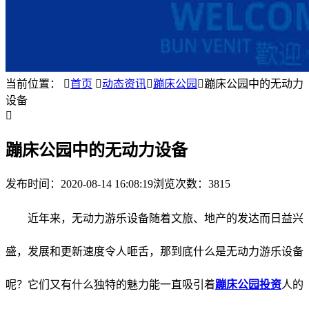
当前位置：

首页

动态资讯

蹦床公园

蹦床公园中的无动力
设备

蹦床公园中的无动力设备
发布时间：
2020-08-14 16:08:19
浏览次数：3815
近年来，无动力游乐设备随着文旅、地产的发达而日益兴
盛，发展和更新速度令人咂舌，那到底什么是无动力游乐设备
呢？它们又有什么独特的魅力能一直吸引着
蹦床公园投资
人的