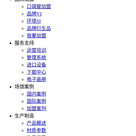
口袋屋加盟
品牌VI
环境SI
品牌衍生品
我要加盟
服务支持
运营培训
管理系统
进口设备
下载中心
电子画册
场馆案例
国内案例
国际案例
加盟案列
生产制造
产品概述
材质参数