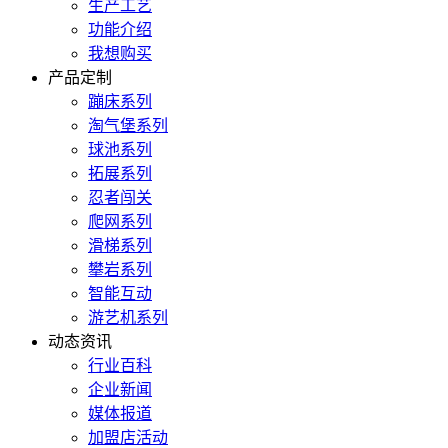
生产工艺
功能介绍
我想购买
产品定制
蹦床系列
淘气堡系列
球池系列
拓展系列
忍者闯关
爬网系列
滑梯系列
攀岩系列
智能互动
游艺机系列
动态资讯
行业百科
企业新闻
媒体报道
加盟店活动