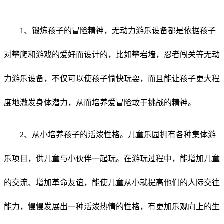
1、锻炼孩子的冒险精神，无动力游乐设备都是依据孩子
对攀爬和游戏的爱好而设计的，比如攀岩墙，忍者闯关等无动
力游乐设备，不仅可以使孩子愉快玩耍，而且能让孩子更大程
度地激发身体潜力，从而培养爱冒险敢于挑战的精神。
2、从小培养孩子的活泼性格。儿童乐园拥有各种集体游
乐项目，供儿童与小伙伴一起玩。在游玩过程中，能增加儿童
的交流、增加革命友谊，能使儿童从小就提高他们的人际交往
能力，慢慢发展出一种活泼热情的性格，有更加乐观向上的生