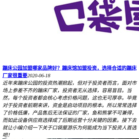
蹦床公园加盟哪家品牌好？蹦床馆加盟投资，选择合适的蹦床
厂家很重要
2020-06-18
近年来蹦床公园的投资热潮掀起，但对于投资者而言，面对市
场上参差不齐的蹦床厂家，投资者无从选择，容易盲目。当
然，每个投资者都会核心考虑价格问题，这也无可厚非。毕竟
对于投资者前期来讲，资金是启动项目的根本。所以常常选择
了价格低廉，产品售后无法保证的厂家，鱼和熊掌不可兼得，
而如此设备供应商选择成了后期运营十分关键的因素。接下去
就让小编介绍一下关于口袋屋游乐为何能成为当下投资人首选
吧！