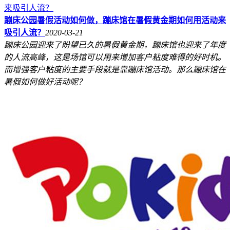
蹦床公园暑假活动如何做，蹦床馆在暑假黄金期如何用活动来
吸引人流？
2020-03-21
蹦床公园迎来了盼望已久的暑假黄金期，蹦床馆也迎来了年度
的人流高峰，这是场馆可以用来增加客户粘度难得的好时机。
而增强客户粘度的主要手段就是靠蹦床馆活动。那么蹦床馆在
暑假如何做好活动呢？