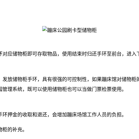
手环对应储物柜即可存取物品，使用结束时归还手环至前台，进入
时，发放储物柜手环，具有很强的可控制性，如果蹦床馆对储物柜
园管理系统，既可以使用储物柜也可以当做门票检票使用。
手环押金的收取和退还，会增加蹦床场馆工作人员的负担。
物柜的补充。