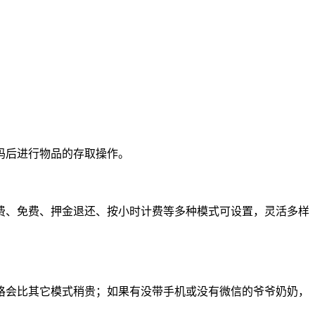
码后进行物品的存取操作。
费、免费、押金退还、按小时计费等多种模式可设置，灵活多样
，价格会比其它模式稍贵；如果有没带手机或没有微信的爷爷奶奶，