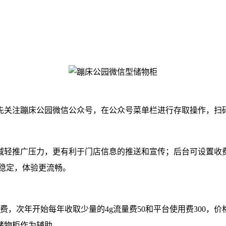
先关注蹦床公园微信公众号，在公众号菜单栏进行存取操作，扫
减轻推广压力，更有利于门店信息的推送和宣传；后台可设置收
稳定，体验更流畅。
费，次年开始每年收取少量的4g流量费50和平台使用费300
储物柜作为辅助。