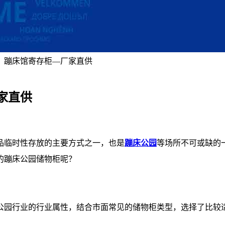
，蹦床馆寄存柜—厂家直供
家直供
品临时性存放的主要方式之一，也是
蹦床公园
等场所不可或缺的
的蹦床公园储物柜呢？
公园行业的行业属性，结合市面常见的储物柜类型，选择了比较