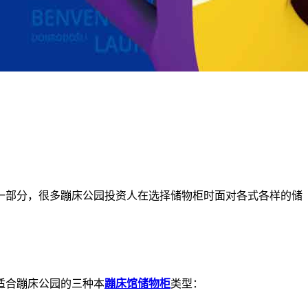
一部分，很多
蹦床公园投资
人在选择储物柜时面对各式各样的储
适合蹦床公园的三种本
蹦床馆储物柜
类型：