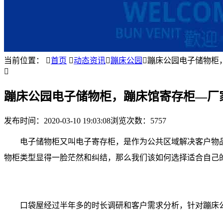
当前位置：

首页

动态资讯

蹦床公园

蹦床公园电子储物柜

蹦床公园电子储物柜，蹦床馆寄存柜—厂
发布时间：
2020-03-10 19:03:08
浏览次数：5757
电子储物柜又叫电子寄存柜，是作为公共区域解决客户物
物柜类型显得一脸茫然和纠结，那么我们该如何选择适合自己
口袋屋经过半年多的时长调研和客户需求分析，针对蹦床