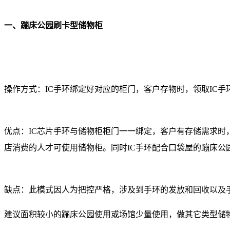
一、蹦床公园刷卡型储物柜
操作方式：IC手环绑定好对应的柜门，客户存物时，领取IC
优点：IC芯片手环与储物柜柜门一一绑定，客户有存储需求
店消费的人才可使用储物柜。同时IC手环配合口袋屋的蹦床公
缺点：此模式因人为把控严格，涉及到手环的发放和回收以及
建议面积较小的蹦床公园使用或场馆少量使用，做其它类型储