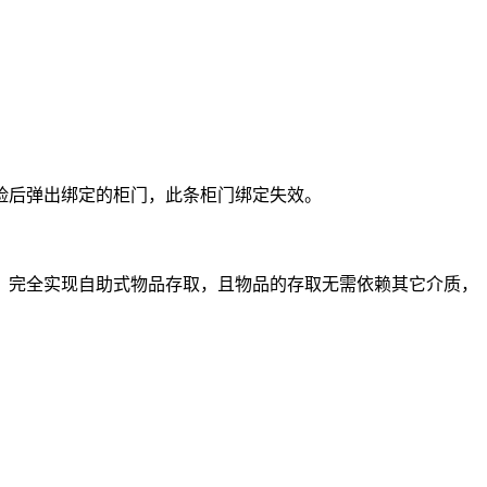
脸后弹出绑定的柜门，此条柜门绑定失效。
，完全实现自助式物品存取，且物品的存取无需依赖其它介质，