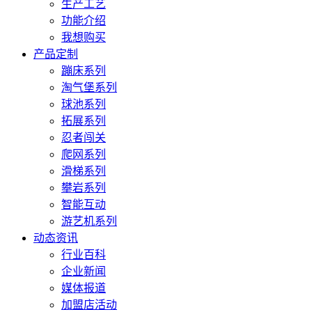
生产工艺
功能介绍
我想购买
产品定制
蹦床系列
淘气堡系列
球池系列
拓展系列
忍者闯关
爬网系列
滑梯系列
攀岩系列
智能互动
游艺机系列
动态资讯
行业百科
企业新闻
媒体报道
加盟店活动