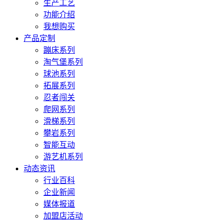
生产工艺
功能介绍
我想购买
产品定制
蹦床系列
淘气堡系列
球池系列
拓展系列
忍者闯关
爬网系列
滑梯系列
攀岩系列
智能互动
游艺机系列
动态资讯
行业百科
企业新闻
媒体报道
加盟店活动