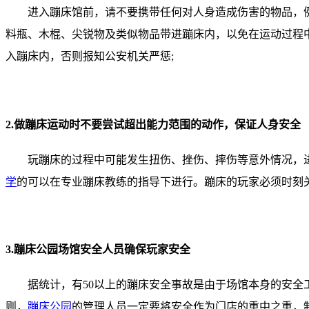
进入蹦床馆前，请不要携带任何对人身造成伤害的物品，
料瓶、木棍、尖锐物及类似物品带进蹦床内，以免在运动过程
入蹦床内，否则报知公安机关严惩;
2.做蹦床运动时不要尝试超出能力范围的动作，保证人身安全
玩蹦床的过程中可能发生扭伤、挫伤、摔伤等意外情况，
学
的可以在专业蹦床教练的指导下进行。蹦床的玩家必须时刻
3.蹦床公园场馆安全人员确保玩家安全
据统计，有50以上的蹦床安全事故是由于场馆本身的安
则，
蹦床公园
的管理人员一定要将安全作为门店的重中之重，