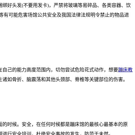
绑好头发(不要用发卡)，严禁将玻璃等易碎品、各类容器、饮
等有可能危害场馆公共安全及我国法律法规明令禁止的物品进
在自己的能力高度范围内，切勿尝试危险花式动作，想要
蹦床教
生诸如骨折、脑震荡和其他头颈部、脊椎等关键部位的伤害。
面的时候。安全，在任何时候都是蹦床馆的最核心最基本的原
期进行安全培训，杜绝安全事故的发生，防范于未然。