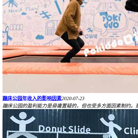
蹦床公园年收入的影响因素
2020-07-23
蹦床公园的盈利能力是毋庸置疑的，但也受多方面因素制约。