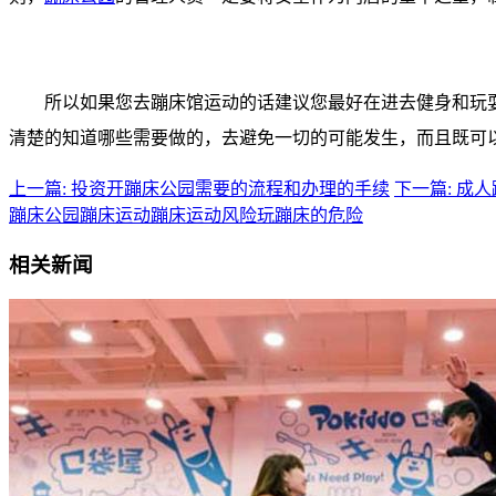
所以如果您去蹦床馆运动的话建议您最好在进去健身和玩
清楚的知道哪些需要做的，去避免一切的可能发生，而且既可
上一篇: 投资开蹦床公园需要的流程和办理的手续
下一篇: 成
蹦床公园
蹦床运动
蹦床运动风险
玩蹦床的危险
相关新闻