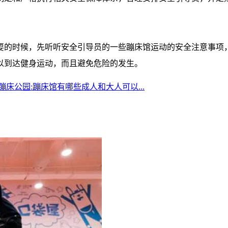
耍的时候，先听听安全引导员的一些蹦床馆运动的安全注意事项
以到达健身运动，而且避免危险的发生。
人蹦床公园:蹦床馆有哪些成人和大人可以...