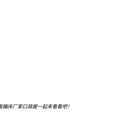
着蹦床厂家口袋屋一起来看看吧！