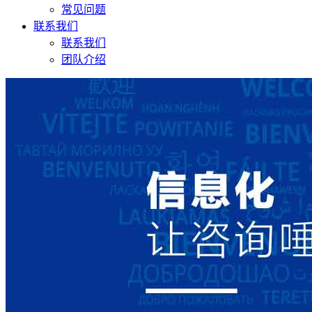
常见问题
联系我们
联系我们
团队介绍