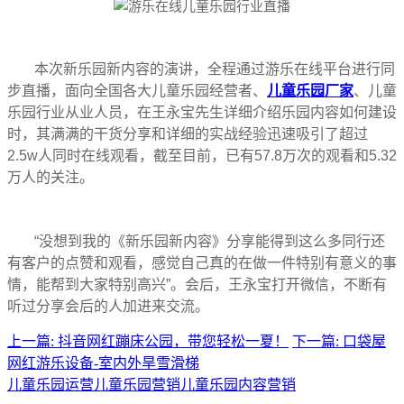
本次新乐园新内容的演讲，全程通过游乐在线平台进行同
步直播，面向全国各大儿童乐园经营者、
儿童乐园厂家
、儿童
乐园行业从业人员，在王永宝先生详细介绍乐园内容如何建设
时，其满满的干货分享和详细的实战经验迅速吸引了超过
2.5w人同时在线观看，截至目前，已有57.8万次的观看和5.32
万人的关注。
“没想到我的《新乐园新内容》分享能得到这么多同行还
有客户的点赞和观看，感觉自己真的在做一件特别有意义的事
情，能帮到大家特别高兴”。会后，王永宝打开微信，不断有
听过分享会后的人加进来交流。
上一篇: 抖音网红蹦床公园，带您轻松一夏！
下一篇: 口袋屋
网红游乐设备-室内外旱雪滑梯
儿童乐园运营
儿童乐园营销
儿童乐园内容营销