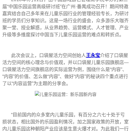
届“中国乐园运营高级研讨班”在广州·番禺成功召开！期间特邀
嘉宾结合自己多年来在儿童乐园行业的管理经验专长，为研讨
班的学员们分享知识。这是一场行业的盛会，众多游乐大咖齐
聚一堂、授业解惑，从业界趋势、运营模式、人才管理、产业
升级等多维度探讨中国当下儿童乐园运营的难点和转折点。
此次会议上，口袋屋活力空间创始人
王永宝
介绍了口袋屋
活力空间的核心理念与价值观，并以口袋屋儿童乐园旗舰店—
口袋屋活力空间旗舰店的实际运营为例，围绕什么是“内容”、
“内容”的价值、怎么做“内容”、做好“内容”的秘诀四个重点进行
了以“内容运营”为主题的分享会。
“目前国内的众多室内儿童乐园，有百分之六七十处于亏
损状态，相比国外的乐园盈利情况，加之国家政策的开放，室
内儿童乐园这种朝阳产业应该是生意火爆才对。为此我们一行