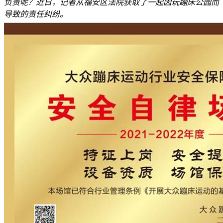
负责呢？近日，记者从福安区法院获取了一起因玩蹦床公园而
导致的责任纠纷。