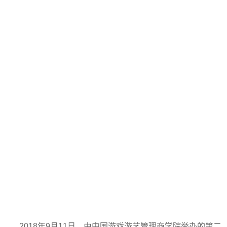
2018年9月11日，由中国游戏游艺管理商学院举办的第二