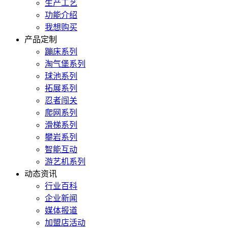
生产工艺
功能介绍
我想购买
产品定制
蹦床系列
淘气堡系列
球池系列
拓展系列
忍者闯关
爬网系列
滑梯系列
攀岩系列
智能互动
游艺机系列
动态资讯
行业百科
企业新闻
媒体报道
加盟店活动