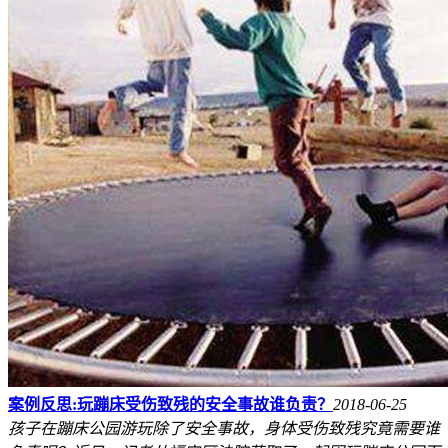
案例反思:玩蹦床受伤致残的安全事故谁负责？
2018-06-25
孩子在蹦床公园游玩除了安全事故，身体受伤致残究竟需要谁