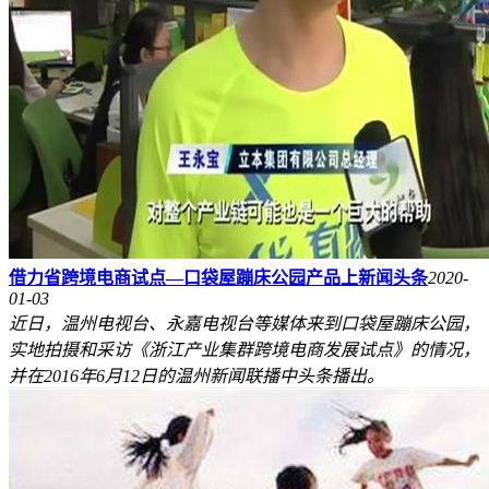
借力省跨境电商试点—口袋屋蹦床公园产品上新闻头条
2020-
01-03
近日，温州电视台、永嘉电视台等媒体来到口袋屋蹦床公园，
实地拍摄和采访《浙江产业集群跨境电商发展试点》的情况，
并在2016年6月12日的温州新闻联播中头条播出。