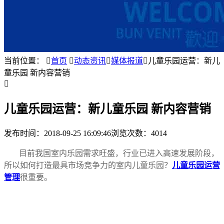
当前位置：

首页

动态资讯

媒体报道

儿童乐园运营：新儿
童乐园 新内容营销

儿童乐园运营：新儿童乐园 新内容营销
发布时间：
2018-09-25 16:09:46
浏览次数：4014
目前我国室内乐园需求旺盛，行业已进入高速发展阶段，
所以如何打造最具市场竞争力的室内儿童乐园？
儿童乐园运营
管理
很重要。