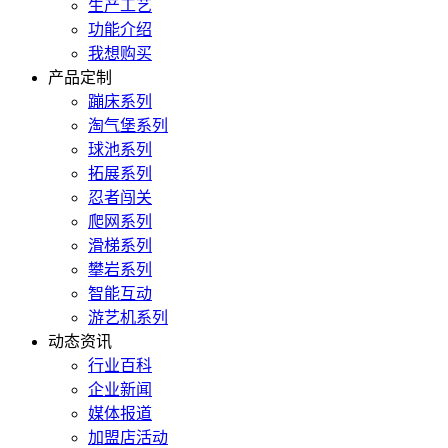
生产工艺
功能介绍
我想购买
产品定制
蹦床系列
淘气堡系列
球池系列
拓展系列
忍者闯关
爬网系列
滑梯系列
攀岩系列
智能互动
游艺机系列
动态资讯
行业百科
企业新闻
媒体报道
加盟店活动