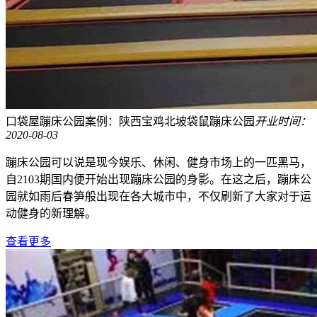
口袋屋蹦床公园案例：陕西宝鸡北坡袋鼠蹦床公园
开业时间：
2020-08-03
蹦床公园可以说是现今娱乐、休闲、健身市场上的一匹黑马，
自2103期国内便开始出现蹦床公园的身影。在这之后，蹦床公
园就如雨后春笋般出现在各大城市中，不仅刷新了大家对于运
动健身的新理解。
查看更多