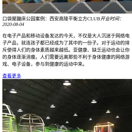
口袋屋蹦床公园案例：西安高陵平衡立方CLUB
开业时间：
2020-08-04
在电子产品和移动设备发达的今天，不仅是大人沉迷于网络电
子产品，就连孩子都已经成为了其中的一份子。对于运动的排
斥使得人们的身体素质越来越低。亚健康、缺乏运动也会让你
的身体逐渐消瘦。人们需要远离那些不利于身体健康的网络游
戏、电子设备，参与到健康的运动中来。
查看更多