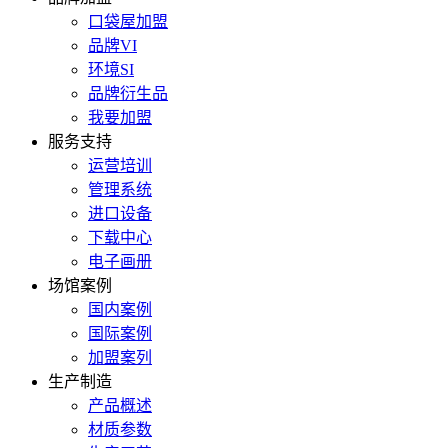
口袋屋加盟
品牌VI
环境SI
品牌衍生品
我要加盟
服务支持
运营培训
管理系统
进口设备
下载中心
电子画册
场馆案例
国内案例
国际案例
加盟案列
生产制造
产品概述
材质参数