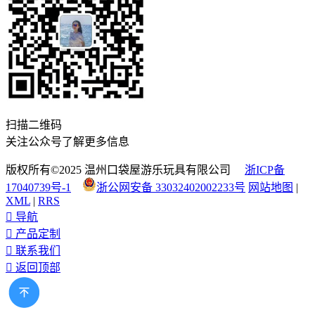
扫描二维码
关注公众号了解更多信息
版权所有©2025 温州口袋屋游乐玩具有限公司
浙ICP备
17040739号-1
浙公网安备 33032402002233号
网站地图
|
XML
|
RRS

导航

产品定制

联系我们

返回顶部