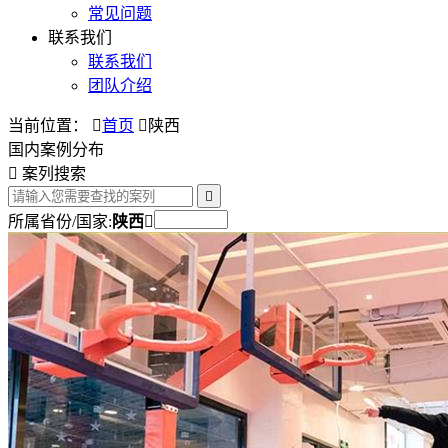
常见问题
联系我们
联系我们
团队介绍
当前位置：

首页

陕西
国内案例分布

案列搜索

所属省份/国家:
陕西
