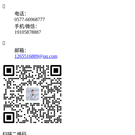

电话：
0577-66968777
手机/微信：
19105878887

邮箱：
1265516889@qq.com
扫描二维码