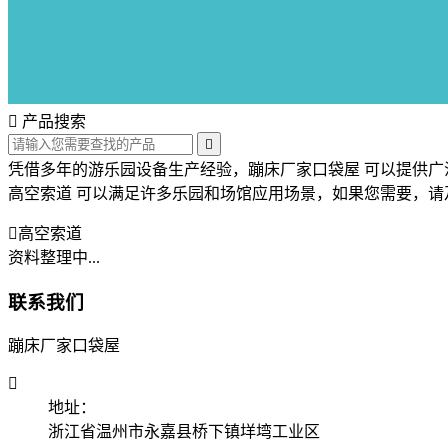

产品搜索

凭借多年的游乐园设备生产经验，蹦床厂家口袋屋 可以提供广
高空索道 可以满足许多乐园和场馆应用场景，如果您需要，请

高空索道
资料整理中...
联系我们
蹦床厂家口袋屋

地址：
浙江省温州市永嘉县桥下镇垟塆工业区