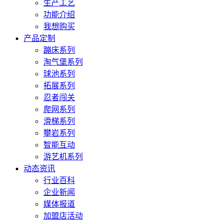
生产工艺
功能介绍
我想购买
产品定制
蹦床系列
淘气堡系列
球池系列
拓展系列
忍者闯关
爬网系列
滑梯系列
攀岩系列
智能互动
游艺机系列
动态资讯
行业百科
企业新闻
媒体报道
加盟店活动