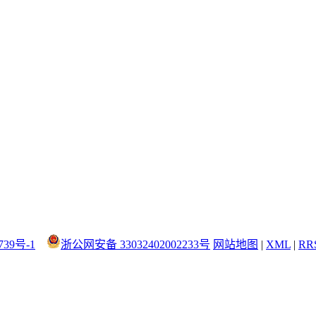
739号-1
浙公网安备 33032402002233号
网站地图
|
XML
|
RR