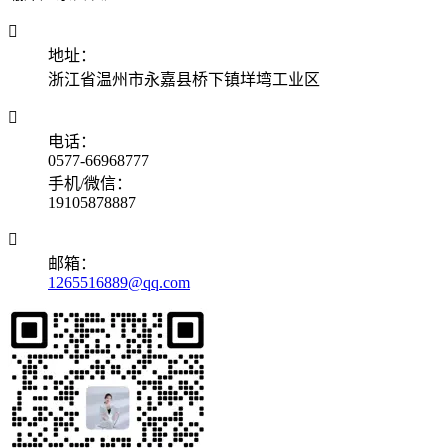

地址：
浙江省温州市永嘉县桥下镇垟塆工业区

电话：
0577-66968777
手机/微信：
19105878887

邮箱：
1265516889@qq.com