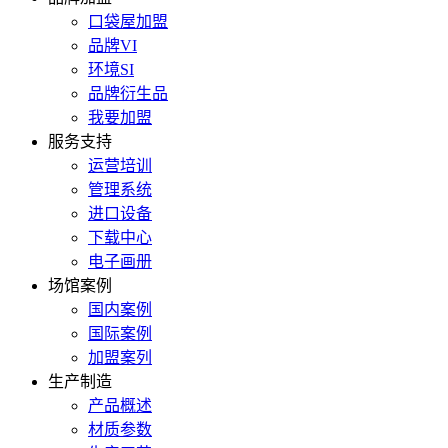
口袋屋加盟
品牌VI
环境SI
品牌衍生品
我要加盟
服务支持
运营培训
管理系统
进口设备
下载中心
电子画册
场馆案例
国内案例
国际案例
加盟案列
生产制造
产品概述
材质参数