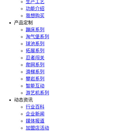
生产工艺
功能介绍
我想购买
产品定制
蹦床系列
淘气堡系列
球池系列
拓展系列
忍者闯关
爬网系列
滑梯系列
攀岩系列
智能互动
游艺机系列
动态资讯
行业百科
企业新闻
媒体报道
加盟店活动