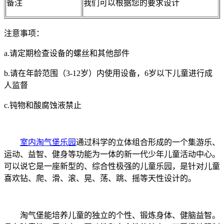
备注
我们可以根据您的要求设计
注意事项：
a.请定期检查设备的螺丝和其他部件
b.请在年龄范围（3-12岁）内使用设备，6岁以下儿童进行成
人监督
c.钝物和酸腐蚀液禁止
室内淘气堡乐园
通过科学的立体组合形成的一个集游乐、
运动、益智、健身等功能为一体的新一代少年儿童活动中心。
可以说它是一座新型的、综合性极强的儿童乐园，是针对儿童
喜欢钻、爬、滑、滚、晃、荡、跳、摇等天性设计的。
淘气堡能培养儿童的独立的个性、锻炼身体、健脑益智。