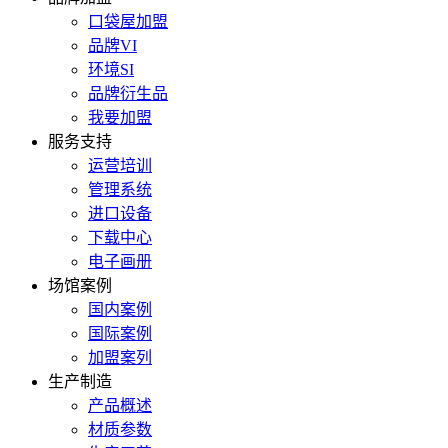
口袋屋加盟
品牌VI
环境SI
品牌衍生品
我要加盟
服务支持
运营培训
管理系统
进口设备
下载中心
电子画册
场馆案例
国内案例
国际案例
加盟案列
生产制造
产品概述
材质参数