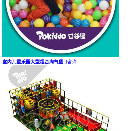
室内儿童乐园大型组合淘气堡

咨询