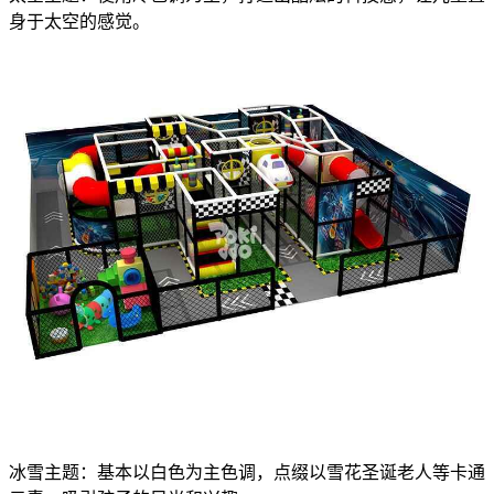
身于太空的感觉。
冰雪主题：基本以白色为主色调，点缀以雪花圣诞老人等卡通