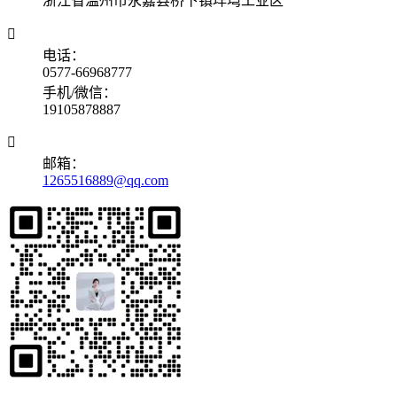
浙江省温州市永嘉县桥下镇垟塆工业区

电话：
0577-66968777
手机/微信：
19105878887

邮箱：
1265516889@qq.com