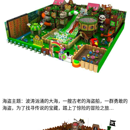
海盗主题：波涛汹涌的大海，一艘古老的海盗船，一群勇敢的
海盗，为了找寻传说的宝藏，踏上了惊险的冒险之旅…