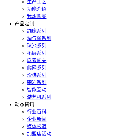
生产工艺
功能介绍
我想购买
产品定制
蹦床系列
淘气堡系列
球池系列
拓展系列
忍者闯关
爬网系列
滑梯系列
攀岩系列
智能互动
游艺机系列
动态资讯
行业百科
企业新闻
媒体报道
加盟店活动