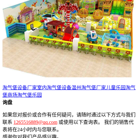
淘气堡设备厂家
室内淘气堡设备
温州淘气堡厂家
儿童乐园淘气
堡
商场淘气堡乐园
询盘
如果您对报价或合作有任何疑问，请随时通过以下方式与我们
联系
1265516889@qq.com
或使用以下查询表。 我们的销售代
表将在24小时内与您联系。
感谢你对我们产品感兴趣。