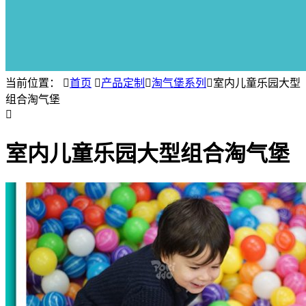
当前位置：

首页

产品定制

淘气堡系列

室内儿童乐园大型
组合淘气堡

室内儿童乐园大型组合淘气堡