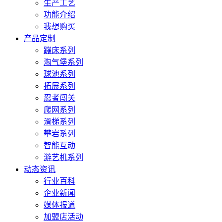
生产工艺
功能介绍
我想购买
产品定制
蹦床系列
淘气堡系列
球池系列
拓展系列
忍者闯关
爬网系列
滑梯系列
攀岩系列
智能互动
游艺机系列
动态资讯
行业百科
企业新闻
媒体报道
加盟店活动