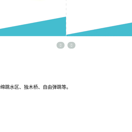


海绵跳水区、独木桥、自由弹跳等。