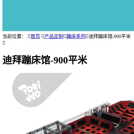
当前位置：

首页

产品定制

蹦床系列

迪拜蹦床馆-900平米

迪拜蹦床馆-900平米