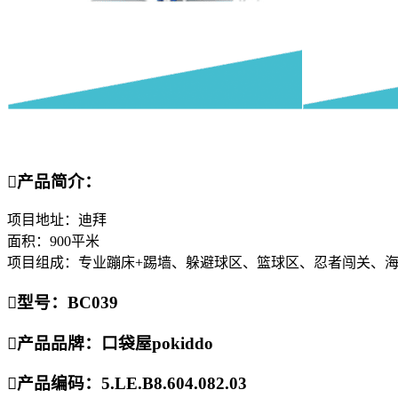

产品简介：
项目地址：迪拜
面积：900平米
项目组成：专业蹦床+踢墙、躲避球区、篮球区、忍者闯关、

型号：BC039

产品品牌：口袋屋pokiddo

产品编码：5.LE.B8.604.082.03