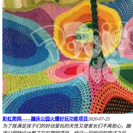
彩虹爬网——蹦床公园火爆好玩功能项目
2020-07-25
为了既满足孩子们的好动爱玩的天性又使家长们不再担心，蹦