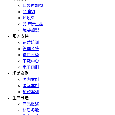
口袋屋加盟
品牌VI
环境SI
品牌衍生品
我要加盟
服务支持
运营培训
管理系统
进口设备
下载中心
电子画册
场馆案例
国内案例
国际案例
加盟案列
生产制造
产品概述
材质参数