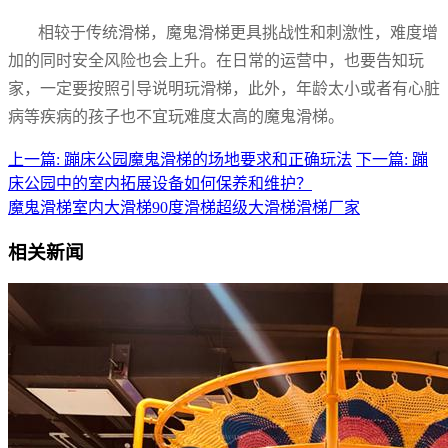
相较于传统滑梯，魔鬼滑梯更具挑战性和刺激性，难度增
加的同时安全风险也会上升。在日常的运营中，也要告知玩
家，一定要按照引导说明玩滑梯，此外，年龄太小或者有心脏
病等疾病的孩子也不宜玩难度太高的魔鬼滑梯。
上一篇: 蹦床公园魔鬼滑梯的场地要求和正确玩法
下一篇: 蹦
床公园中的室内拓展设备如何保养和维护？
魔鬼滑梯
室内大滑梯
90度滑梯
超级大滑梯
滑梯厂家
相关新闻