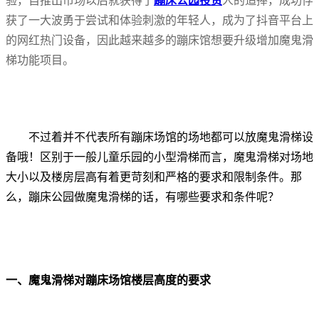
验，自推出市场以后就获得了
蹦床公园投资
人的追捧，成功俘
获了一大波勇于尝试和体验刺激的年轻人，成为了抖音平台上
的网红热门设备，因此越来越多的蹦床馆想要升级增加魔鬼滑
梯功能项目。
不过着并不代表所有蹦床场馆的场地都可以放魔鬼滑梯设
备哦！区别于一般儿童乐园的小型滑梯而言，魔鬼滑梯对场地
大小以及楼房层高有着更苛刻和严格的要求和限制条件。那
么，蹦床公园做魔鬼滑梯的话，有哪些要求和条件呢？
一、魔鬼滑梯对蹦床场馆楼层高度的要求