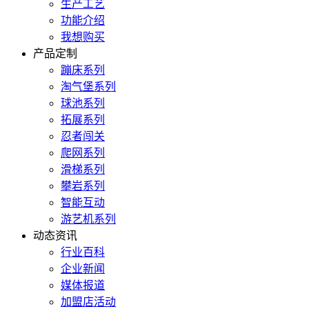
生产工艺
功能介绍
我想购买
产品定制
蹦床系列
淘气堡系列
球池系列
拓展系列
忍者闯关
爬网系列
滑梯系列
攀岩系列
智能互动
游艺机系列
动态资讯
行业百科
企业新闻
媒体报道
加盟店活动