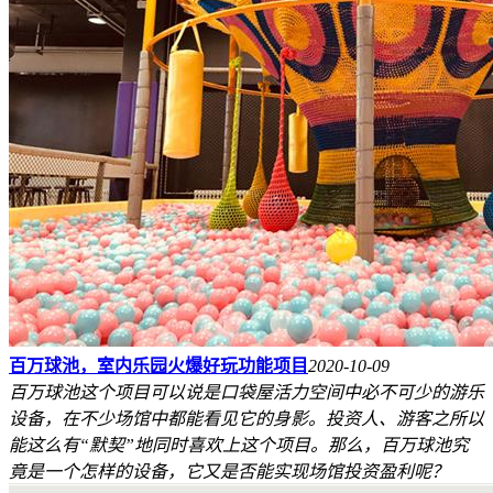
百万球池，室内乐园火爆好玩功能项目
2020-10-09
百万球池这个项目可以说是口袋屋活力空间中必不可少的游乐
设备，在不少场馆中都能看见它的身影。投资人、游客之所以
能这么有“默契”地同时喜欢上这个项目。那么，百万球池究
竟是一个怎样的设备，它又是否能实现场馆投资盈利呢？