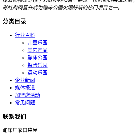
床公园特设计推了彩虹爬网项目。经过一段时间的尝试之后，
彩虹爬网晋升成为蹦床公园火爆好玩的热门项目之一。
分类目录
行业百科
儿童乐园
其它产品
蹦床公园
探险乐园
运动乐园
企业新闻
媒体报道
加盟店活动
常见问题
联系我们
蹦床厂家口袋屋