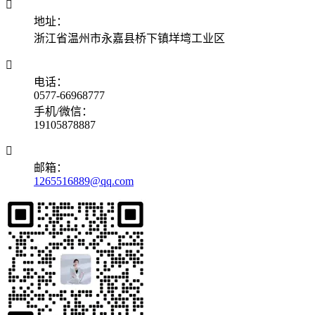

地址：
浙江省温州市永嘉县桥下镇垟塆工业区

电话：
0577-66968777
手机/微信：
19105878887

邮箱：
1265516889@qq.com