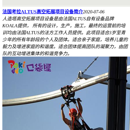
法国考拉ALTUS高空拓展项目设备简介
2020-07-06
人造塔高空拓展项目设备是由法国ALTUS自有设备品牌
KOALA提供， 所有的设计，生产，施工，最终的运营前的培
训均由法国ALTUS的法方工作人员提供。此项目适合3岁至青
少年的所有年龄段的个人及团体。适合亲子家庭，培养儿童的
毅力及增进家庭的和谐度。适合团体提高团队的凝聚力，由团
队的互动增进集体的和谐竞争力。