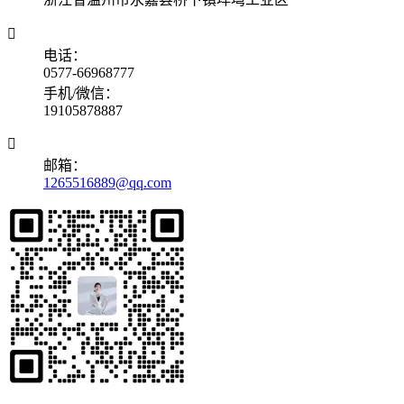

电话：
0577-66968777
手机/微信：
19105878887

邮箱：
1265516889@qq.com