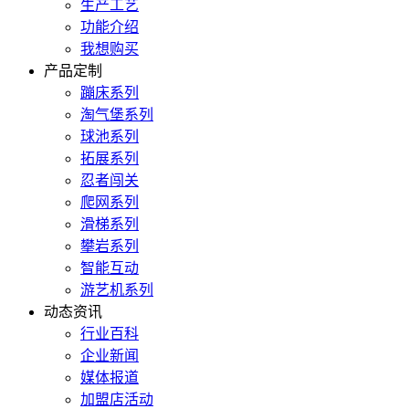
生产工艺
功能介绍
我想购买
产品定制
蹦床系列
淘气堡系列
球池系列
拓展系列
忍者闯关
爬网系列
滑梯系列
攀岩系列
智能互动
游艺机系列
动态资讯
行业百科
企业新闻
媒体报道
加盟店活动