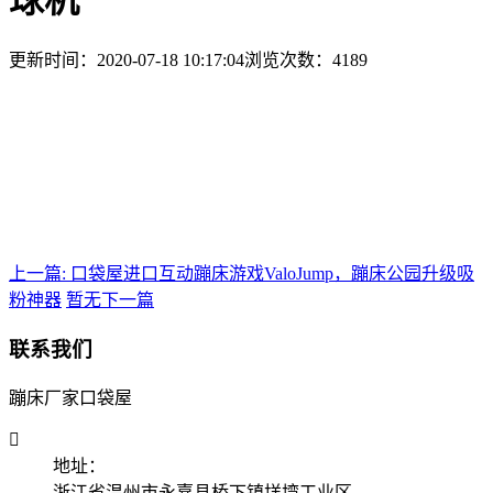
更新时间：2020-07-18 10:17:04
浏览次数：4189
上一篇: 口袋屋进口互动蹦床游戏ValoJump，蹦床公园升级吸
粉神器
暂无下一篇
联系我们
蹦床厂家口袋屋

地址：
浙江省温州市永嘉县桥下镇垟塆工业区