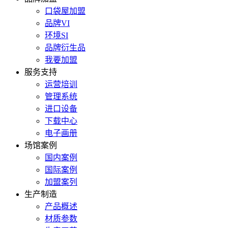
口袋屋加盟
品牌VI
环境SI
品牌衍生品
我要加盟
服务支持
运营培训
管理系统
进口设备
下载中心
电子画册
场馆案例
国内案例
国际案例
加盟案列
生产制造
产品概述
材质参数