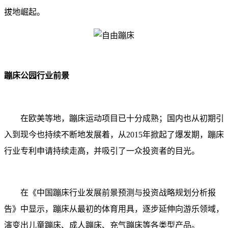
拔地崛起。
蹦床公园行业前景
在欧美等地，蹦床运动项目已十分成熟；国内也从初期引
入到现今也持续不断地发展着，从2015年掀起了爆发期，蹦床
行业专利申请持续走高，并吸引了一众投资者的目光。
在《中国蹦床行业发展前景预测与投资战略规划分析报
告》中显示，蹦床从最初的体育用具，逐步延伸向游乐领域，
演变出儿童蹦床、成人蹦床、充气蹦床等各类型产品。