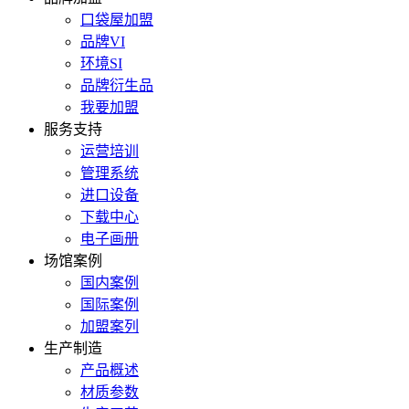
口袋屋加盟
品牌VI
环境SI
品牌衍生品
我要加盟
服务支持
运营培训
管理系统
进口设备
下载中心
电子画册
场馆案例
国内案例
国际案例
加盟案列
生产制造
产品概述
材质参数