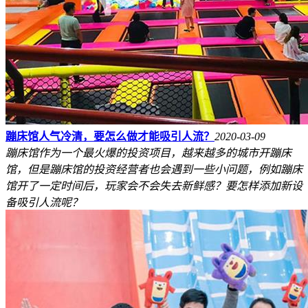
蹦床馆人气冷清，要怎么做才能吸引人流？
2020-03-09
蹦床馆作为一个最火爆的投资项目，越来越多的城市开蹦床
馆，但是蹦床馆的投资经营者也会遇到一些小问题，例如蹦床
馆开了一定时间后，玩家会不会失去新鲜感？要怎样添加新设
备吸引人流呢？