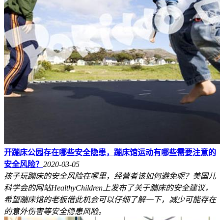
开蹦床公园存在哪些安全隐患，蹦床馆运动有哪些需要注意的
安全风险？
2020-03-05
孩子玩蹦床的安全风险在哪里，经营者该如何避免呢？美国儿
科学会的网站HealthyChildren上发布了关于蹦床的安全建议，
希望蹦床馆的老板借此机会可以仔细了解一下，减少可能存在
的意外伤害等安全隐患风险。