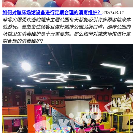
如何对蹦床场馆设备进行定期合理的消毒维护？
2020-03-11
非常火爆受欢迎的蹦床主题公园每天都能吸引许多顾客前来体
验游玩。要想留住顾客且做好蹦床公园品牌口碑，蹦床公园的
场馆卫生消毒维护是十分重要的。那么如何对蹦床场馆进行定
期合理的消毒维护？