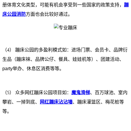
册体育文化类型，可能有机会享受到一些国家的政策支持，
蹦
床公园消防
方面也会比较好通过。
（4）
蹦床公园的多盈利模式如：进场门票、会员卡、品牌衍
生品（蹦床袜、品牌公仔、餐具、娃娃机等）、团建活动、
party举办、休息区消费等等。
（5） 众多网红蹦床公园项目如：
魔鬼滑梯
、百万球池、室内
攀岩、一掉到底、
网红蹦床沾沾墙
、蹦床灌篮区、梅花桩等
等。