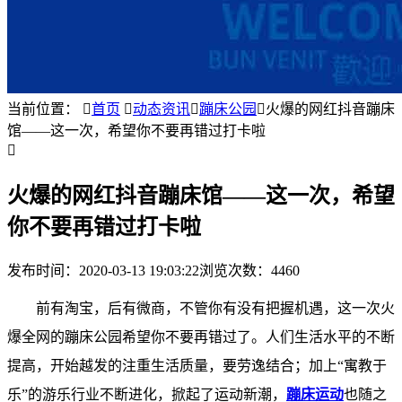
当前位置：

首页

动态资讯

蹦床公园

火爆的网红抖音蹦床
馆——这一次，希望你不要再错过打卡啦

火爆的网红抖音蹦床馆——这一次，希望
你不要再错过打卡啦
发布时间：
2020-03-13 19:03:22
浏览次数：4460
前有淘宝，后有微商，不管你有没有把握机遇，这一次火
爆全网的蹦床公园希望你不要再错过了。人们生活水平的不断
提高，开始越发的注重生活质量，要劳逸结合；加上“寓教于
乐”的游乐行业不断进化，掀起了运动新潮，
蹦床运动
也随之