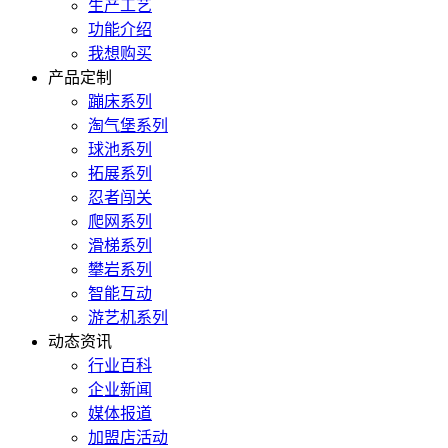
生产工艺
功能介绍
我想购买
产品定制
蹦床系列
淘气堡系列
球池系列
拓展系列
忍者闯关
爬网系列
滑梯系列
攀岩系列
智能互动
游艺机系列
动态资讯
行业百科
企业新闻
媒体报道
加盟店活动