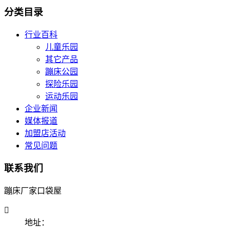
分类目录
行业百科
儿童乐园
其它产品
蹦床公园
探险乐园
运动乐园
企业新闻
媒体报道
加盟店活动
常见问题
联系我们
蹦床厂家口袋屋

地址：