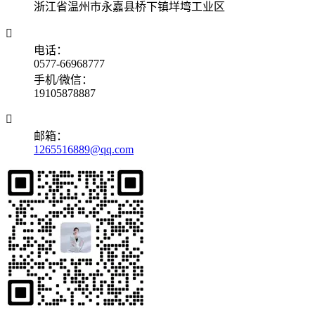
浙江省温州市永嘉县桥下镇垟塆工业区

电话：
0577-66968777
手机/微信：
19105878887

邮箱：
1265516889@qq.com