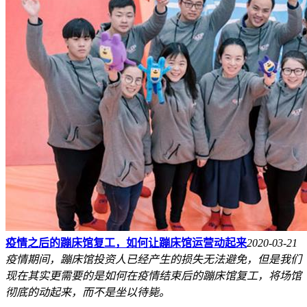
疫情之后的蹦床馆复工，如何让蹦床馆运营动起来
2020-03-21
疫情期间，蹦床馆投资人已经产生的损失无法避免，但是我们
现在其实更需要的是如何在疫情结束后的蹦床馆复工，将场馆
彻底的动起来，而不是坐以待毙。