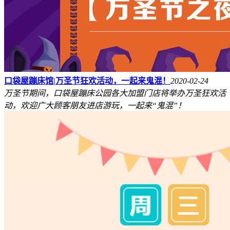
口袋屋蹦床馆|万圣节狂欢活动，一起来鬼混！
2020-02-24
万圣节期间，口袋屋蹦床公园各大加盟门店将举办万圣狂欢活
动，欢迎广大顾客朋友进店游玩，一起来“鬼混”！