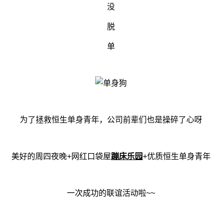
没
脱
单
为了拯救恒生单身青年，公司前辈们也是操碎了心呀
美好的周四夜晚+网红口袋屋
蹦床乐园
+优质恒生单身青年
一次成功的联谊活动啦~~