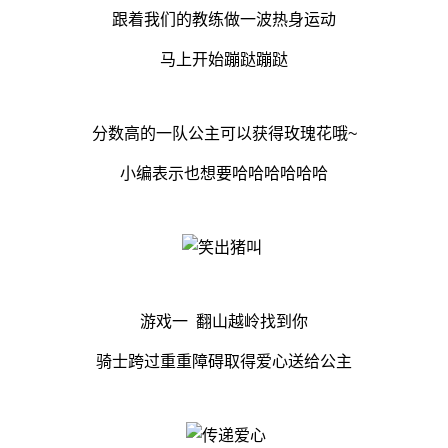
跟着我们的教练做一波热身运动
马上开始蹦跶蹦跶
分数高的一队公主可以获得玫瑰花哦~
小编表示也想要哈哈哈哈哈哈
游戏一 翻山越岭找到你
骑士跨过重重障碍取得爱心送给公主