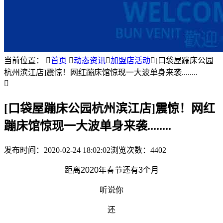
当前位置：

首页

动态资讯

加盟店活动

[口袋屋蹦床公园
杭州滨江店]震惊！网红蹦床馆惊现一大波单身来袭........

[口袋屋蹦床公园杭州滨江店]震惊！网红
蹦床馆惊现一大波单身来袭........
发布时间：
2020-02-24 18:02:02
浏览次数：4402
距离2020年春节还有3个月
听说你
还