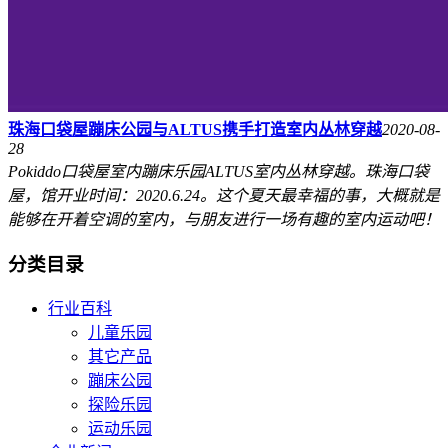
珠海口袋屋蹦床公园与ALTUS携手打造室内丛林穿越
2020-08-
28
Pokiddo口袋屋室内蹦床乐园ALTUS室内丛林穿越。珠海口袋
屋，馆开业时间：2020.6.24。这个夏天最幸福的事，大概就是
能够在开着空调的室内，与朋友进行一场有趣的室内运动吧！
分类目录
行业百科
儿童乐园
其它产品
蹦床公园
探险乐园
运动乐园