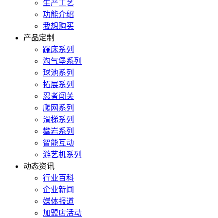
生产工艺
功能介绍
我想购买
产品定制
蹦床系列
淘气堡系列
球池系列
拓展系列
忍者闯关
爬网系列
滑梯系列
攀岩系列
智能互动
游艺机系列
动态资讯
行业百科
企业新闻
媒体报道
加盟店活动