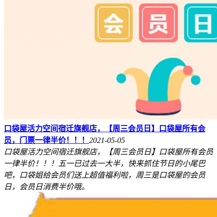
口袋屋活力空间宿迁旗舰店，【周三会员日】口袋屋所有会
员，门票一律半价！！！
2021-05-05
口袋屋活力空间宿迁旗舰店，【周三会员日】口袋屋所有会员
一律半价！！！五一已过去一大半，快来抓住节日的小尾巴
吧，口袋姐给会员们送上超值福利啦，周三是口袋屋的会员
日，会员日消费半价哦。