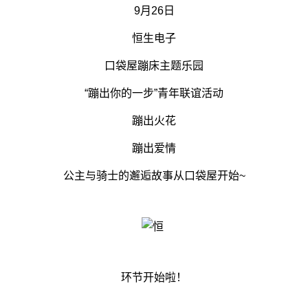
9月26日
恒生电子
口袋屋蹦床主题乐园
“蹦出你的一步”青年联谊活动
蹦出火花
蹦出爱情
公主与骑士的邂逅故事从口袋屋开始~
环节开始啦！