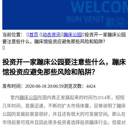
当前位置：

首页

动态资讯

蹦床公园

投资开一家蹦床公园
要注意些什么，蹦床馆投资应避免那些风险和陷阱？

投资开一家蹦床公园要注意些什么，蹦床
馆投资应避免那些风险和陷阱？
发布时间：
2020-06-18 20:06:59
浏览次数：4424
室内
蹦床公园
在国内真正发展起来的时间为2014年，短短
几年时间，发展迅速，不断的扩大市场体量，足够说明了蹦床
公园的发展前景是很好，并且还有很大的可发展空间。那么在
市场前景可观并且因此很多投资者选择投资蹦床行业。但是对