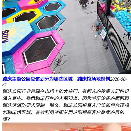
蹦床主题公园应该划分为哪些区域，蹦床馆场地规划
2020-08-
31
蹦床公园行业是现在市场上的大热门，有眼光的投资人们纷纷
涌入其中。熟悉蹦床行业的人都知道，因为游乐设备的面积和
蹦床馆消防要求限制。那么，蹦床公园投资人应该如何合理规
划蹦床馆区域、有效利用空间从而达到提高客户黏度的目的
呢？