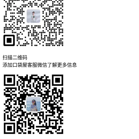
扫描二维码
添加口袋屋客服微信了解更多信息