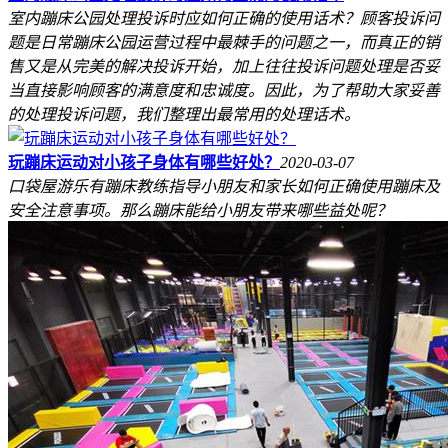
室内蹦床公园处理投诉时应如何正确的使用话术？顾客投诉问
题是日常蹦床公园运营过程中最棘手的问题之一，而真正的销
售又是从完美的解决投诉开始，加上往往投诉问题处理是否妥
当直接影响顾客的满意度和忠诚度。因此，为了帮助大家妥善
的处理投诉问题，我们整理出最常用的处理话术。
玩蹦床运动对小孩子身体有哪些好处？
2020-03-07
口袋屋游乐有蹦床教练指导小朋友和家长如何正确使用蹦床及
安全注意事项。那么蹦床能给小朋友带来哪些益处呢？