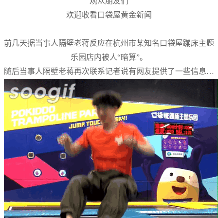
观众朋友们
欢迎收看口袋屋黄金新闻
前几天据当事人隔壁老蒋反应在杭州市某知名口袋屋蹦床主题
乐园店内被人“暗算”。
随后当事人隔壁老蒋再次联系记者说有网友提供了一些信息…