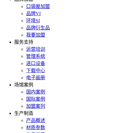
口袋屋加盟
品牌VI
环境SI
品牌衍生品
我要加盟
服务支持
运营培训
管理系统
进口设备
下载中心
电子画册
场馆案例
国内案例
国际案例
加盟案列
生产制造
产品概述
材质参数