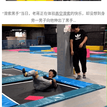
“滑索黑手”当日，老蒋正在体验
高空滑索
的快乐，却没想到身
旁一男子向他伸出了黑手...