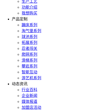
生产工艺
功能介绍
我想购买
产品定制
蹦床系列
淘气堡系列
球池系列
拓展系列
忍者闯关
爬网系列
滑梯系列
攀岩系列
智能互动
游艺机系列
动态资讯
行业百科
企业新闻
媒体报道
加盟店活动