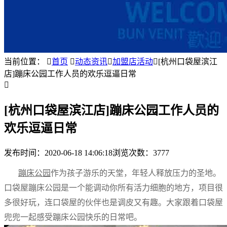
当前位置：

首页

动态资讯

加盟店活动

[杭州口袋屋滨江
店]蹦床公园工作人员的欢乐逗逼日常

[杭州口袋屋滨江店]蹦床公园工作人员的
欢乐逗逼日常
发布时间：
2020-06-18 14:06:18
浏览次数：3777
蹦床公园
作为孩子游乐的天堂，年轻人释放压力的圣地。
口袋屋蹦床公园是一个能调动你所有活力细胞的地方，项目很
多很好玩，连口袋屋的伙伴也是调皮又有趣。大家跟着口袋屋
兜兜一起感受蹦床公园快乐的日常吧。