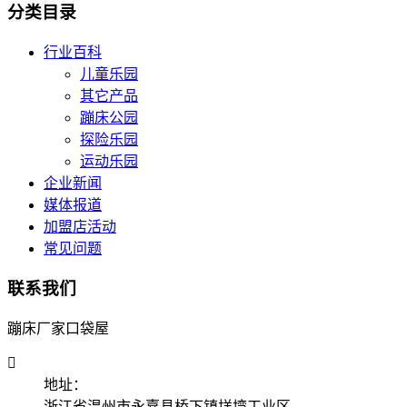
分类目录
行业百科
儿童乐园
其它产品
蹦床公园
探险乐园
运动乐园
企业新闻
媒体报道
加盟店活动
常见问题
联系我们
蹦床厂家口袋屋

地址：
浙江省温州市永嘉县桥下镇垟塆工业区