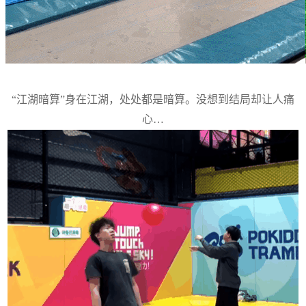
“江湖暗算”身在江湖，处处都是暗算。没想到结局却让人痛
心…