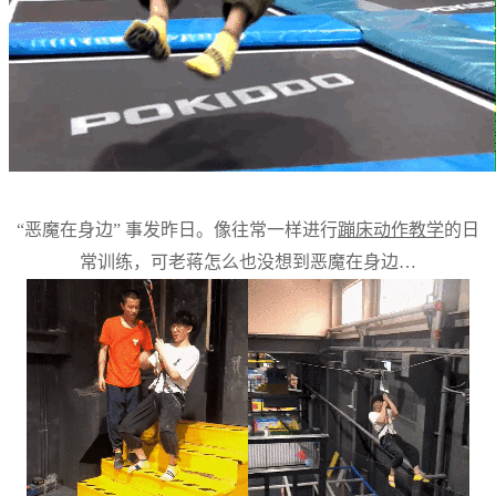
“恶魔在身边” 事发昨日。像往常一样进行
蹦床动作教学
的日
常训练，可老蒋怎么也没想到恶魔在身边…