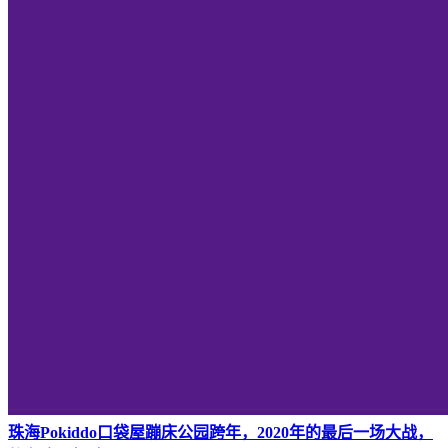
珠海Pokiddo口袋屋蹦床公园跨年，2020年的最后一场大战，