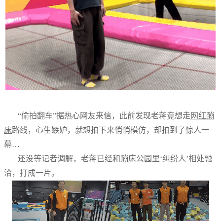
“偷拍翻车”据热心网友来信，此前发现老蒋竟想走
网红蹦
床
路线，心生嫉妒，就想拍下来悄悄模仿，却拍到了惊人一
幕…
还没等记者调解，老蒋已经和蹦床公园里‘纠纷人’相处融
洽，打成一片。