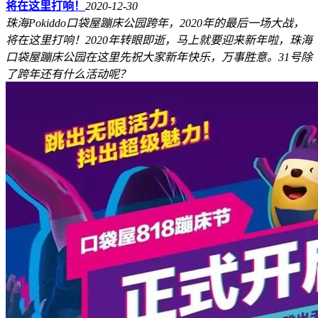
将在这里打响！
2020-12-30
珠海Pokiddo口袋屋蹦床公园跨年，2020年的最后一场大战，
将在这里打响！2020年转眼即逝，马上就要迎来新年啦，珠海
口袋屋蹦床公园在这里先祝大家新年快乐，万事胜意。31号除
了跨年还有什么活动呢？