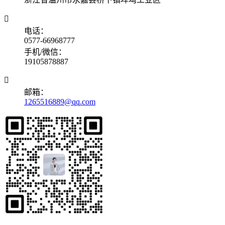

电话：
0577-66968777
手机/微信：
19105878887

邮箱：
1265516889@qq.com