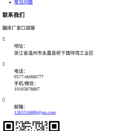
常见问题
联系我们
蹦床厂家口袋屋

地址：
浙江省温州市永嘉县桥下镇垟塆工业区

电话：
0577-66968777
手机/微信：
19105878887

邮箱：
1265516889@qq.com