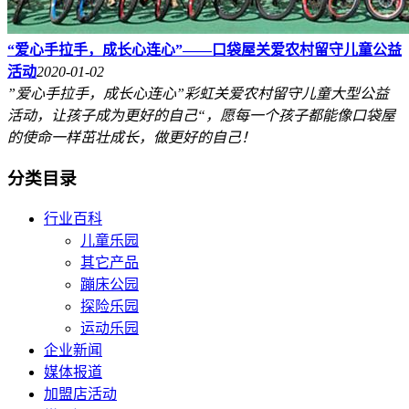
“爱心手拉手，成长心连心”——口袋屋关爱农村留守儿童公益
活动
2020-01-02
”爱心手拉手，成长心连心”彩虹关爱农村留守儿童大型公益
活动，让孩子成为更好的自己“，愿每一个孩子都能像口袋屋
的使命一样茁壮成长，做更好的自己！
分类目录
行业百科
儿童乐园
其它产品
蹦床公园
探险乐园
运动乐园
企业新闻
媒体报道
加盟店活动