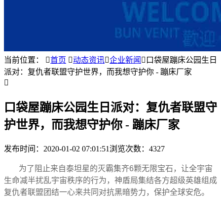
当前位置：

首页

动态资讯

企业新闻

口袋屋蹦床公园生日
派对：复仇者联盟守护世界，而我想守护你 - 蹦床厂家

口袋屋蹦床公园生日派对：复仇者联盟守
护世界，而我想守护你 - 蹦床厂家
发布时间：
2020-01-02 07:01:51
浏览次数：4327
为了阻止来自泰坦星的灭霸集齐6颗无限宝石，让全宇宙
生命减半扰乱宇宙秩序的行为，神盾局集结各方超级英雄组成
复仇者联盟团结一心来共同对抗黑暗势力，保护全球安危。