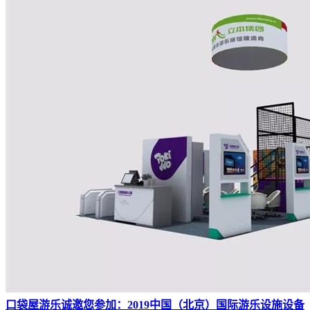
口袋屋游乐诚邀您参加：2019中国（北京）国际游乐设施设备