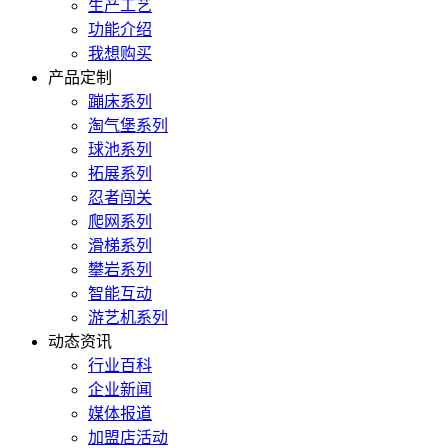
生产工艺
功能介绍
我想购买
产品定制
蹦床系列
淘气堡系列
球池系列
拓展系列
忍者闯关
爬网系列
滑梯系列
攀岩系列
智能互动
游艺机系列
动态资讯
行业百科
企业新闻
媒体报道
加盟店活动