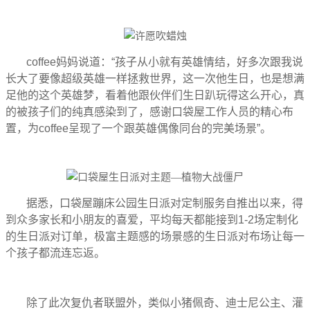
coffee妈妈说道：“孩子从小就有英雄情结，好多次跟我说
长大了要像超级英雄一样拯救世界，这一次他生日，也是想满
足他的这个英雄梦，看着他跟伙伴们生日趴玩得这么开心，真
的被孩子们的纯真感染到了，感谢口袋屋工作人员的精心布
置，为coffee呈现了一个跟英雄偶像同台的完美场景”。
据悉，口袋屋蹦床公园生日派对定制服务自推出以来，得
到众多家长和小朋友的喜爱，平均每天都能接到1-2场定制化
的生日派对订单，极富主题感的场景感的生日派对布场让每一
个孩子都流连忘返。
除了此次复仇者联盟外，类似小猪佩奇、迪士尼公主、灌