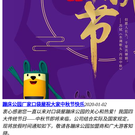
蹦床公园厂家口袋屋祝大家中秋节快乐
2020-01-02
衷心感谢您一直以来对口袋屋蹦床公园的关心和热爱！我国四
大传统节日——中秋节即将来临，公司结合实际及国家规定，
现将放假时间通知如下，敬请各蹦床公园加盟商和广大游客知
晓。