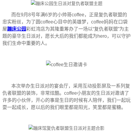
而在9月8号年满6岁的小帅哥coffee，正是复仇者联盟的
忠实粉丝，为了圆coffee心目中的英雄梦，coffee妈妈在口袋
屋
蹦床公园
彩虹湾店为其隆重筹办了一场以“复仇者联盟”为主
题的豪华生日派对，愿长大后的我们都能成为hero，可以守护
我们生命中重要的人。
本次举办生日派对的宴会厅，采用互动投影屏及一系列复
仇者联盟的装饰，非常炫酷。coffee小朋友的生日派对邀请了
许多的小伙伴，开心的事是生日的时候有人陪伴，我们一起玩
耍一起成长，愿以后的我们眼里都是阳光，笑里都是蜜糖。