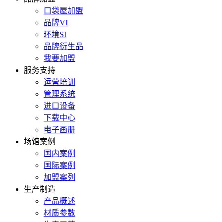
口袋屋加盟
品牌VI
环境SI
品牌衍生品
我要加盟
服务支持
运营培训
管理系统
进口设备
下载中心
电子画册
场馆案例
国内案例
国际案例
加盟案列
生产制造
产品概述
材质参数