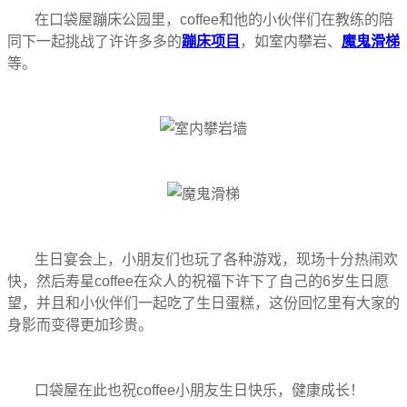
在口袋屋蹦床公园里，coffee和他的小伙伴们在教练的陪
同下一起挑战了许许多多的
蹦床项目
，如室内攀岩、
魔鬼滑梯
等。
生日宴会上，小朋友们也玩了各种游戏，现场十分热闹欢
快，然后寿星coffee在众人的祝福下许下了自己的6岁生日愿
望，并且和小伙伴们一起吃了生日蛋糕，这份回忆里有大家的
身影而变得更加珍贵。
口袋屋在此也祝coffee小朋友生日快乐，健康成长！