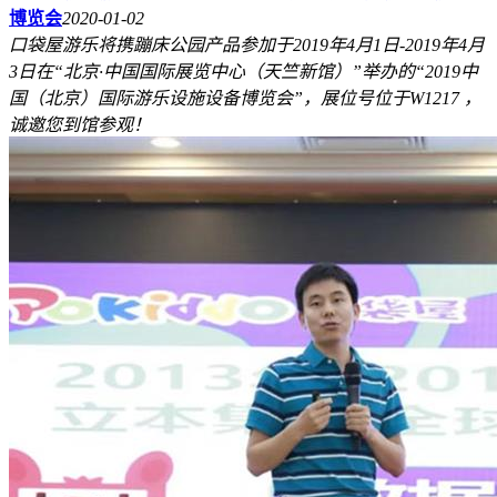
博览会
2020-01-02
口袋屋游乐将携蹦床公园产品参加于2019年4月1日-2019年4月
3日在“北京·中国国际展览中心（天竺新馆）”举办的“2019中
国（北京）国际游乐设施设备博览会”，展位号位于W1217 ，
诚邀您到馆参观！