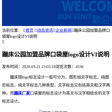
当前位置：

首页

动态资讯

企业新闻

蹦床公园加盟品牌口
袋屋logo设计VI说明

蹦床公园加盟品牌口袋屋logo设计VI说明
发布时间：
2020-03-21 23:03:19
浏览次数：4536
蹦床馆logo标志设计一般可分为，图形加文字标志，纯图
形标志，纯文字标志几种类型，文字标志又包括英文和汉字两
种。
而
蹦床厂家
口袋屋的标志设计为英文与汉字相结合的文字
标志设计。