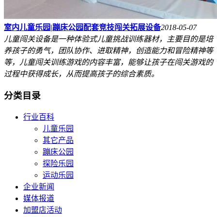
室内儿童乐园|蹦床公园配套竞技闯关拓展设备
2018-05-07
儿童闯关设备是一种体验式儿童挑战训练器材，主要目的是培
养孩子的勇气，团队协作、进取精神，创造能力和冒险精神等
等，儿童闯关训练游戏的内容丰富，能够让孩子在闯关游戏的
过程中获得成长，从而提高孩子的综合素质。
分类目录
行业百科
儿童乐园
其它产品
蹦床公园
探险乐园
运动乐园
企业新闻
媒体报道
加盟店活动