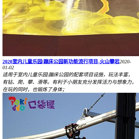
2020室内儿童乐园|蹦床公园新功能流行项目-火山攀岩
2020-
01-02
适用于室内儿童乐园|蹦床公园的配套项目设施，玩法丰富，
有钻、爬、攀、滑等。有利于小朋友充分发挥活力与想象力，
在玩的同时，也锻炼了身体；