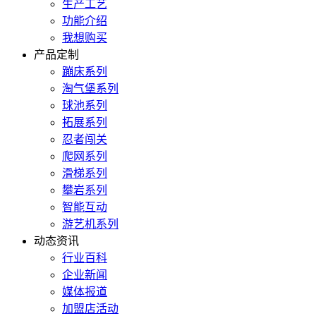
生产工艺
功能介绍
我想购买
产品定制
蹦床系列
淘气堡系列
球池系列
拓展系列
忍者闯关
爬网系列
滑梯系列
攀岩系列
智能互动
游艺机系列
动态资讯
行业百科
企业新闻
媒体报道
加盟店活动