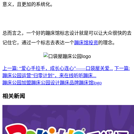
意义，且更加的系统化。
总而言之，一个好的蹦床馆标志设计就是可以让大众很快的去
记住它，通过一个标志去表达一个
蹦床馆投资
的理念。
上一篇: “爱心手拉手，成长心连心”——口袋屋关爱...
下一篇:
蹦床公园运营“归零计划”，来在线听听蹦床...
蹦床公园加盟
蹦床公园设计
蹦床品牌
蹦床馆logo
相关新闻