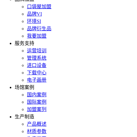
口袋屋加盟
品牌VI
环境SI
品牌衍生品
我要加盟
服务支持
运营培训
管理系统
进口设备
下载中心
电子画册
场馆案例
国内案例
国际案例
加盟案列
生产制造
产品概述
材质参数