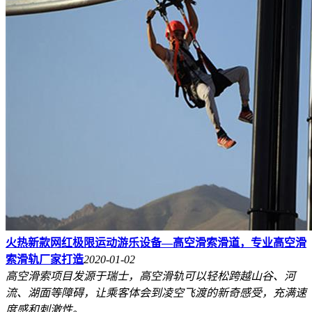
火热新款网红极限运动游乐设备—高空滑索滑道，专业高空滑
索滑轨厂家打造
2020-01-02
高空滑索项目发源于瑞士，高空滑轨可以轻松跨越山谷、河
流、湖面等障碍，让乘客体会到凌空飞渡的新奇感受，充满速
度感和刺激性。