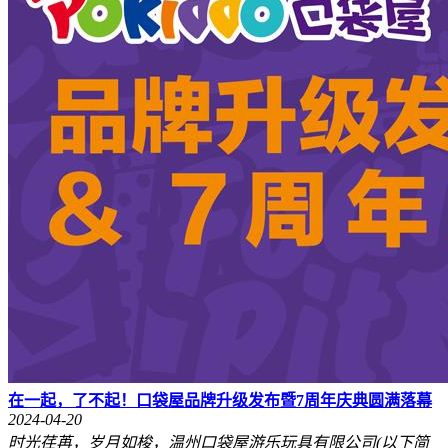
在一起，了不起！口袋屋品牌升级发布暨7周年庆典圆满落幕
2024-04-20
时光荏苒，岁月如梭，温州口袋屋游乐玩具有限公司(以下简