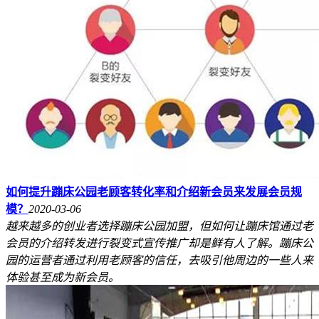
如何提升蹦床公园老顾客转化率和介绍新会员来发展会员规
模？
2020-03-06
越来越多的创业者选择蹦床公园加盟，但如何让蹦床馆通过老
会员的介绍转发进行裂变式宣传推广却是鲜有人了解。蹦床公
园的运营者通过利用老顾客的信任，去吸引他周边的一些人来
体验甚至成为新会员。