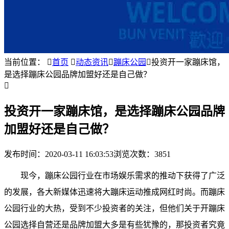
当前位置：

首页

动态资讯

蹦床公园

投资开一家蹦床馆，
是选择蹦床公园品牌加盟好还是自己做？

投资开一家蹦床馆，是选择蹦床公园品牌
加盟好还是自己做？
发布时间：
2020-03-11 16:03:53
浏览次数：3851
现今，
蹦床公园
行业在市场娱乐需求的推动下获得了广泛
的发展，各大新媒体迅速将大蹦床运动推成网红时尚。而蹦床
公园行业的大热，受到不少投资者的关注，但他们关于开蹦床
公园选择自营还是品牌加盟大多是有些犹豫的，那投资者究竟