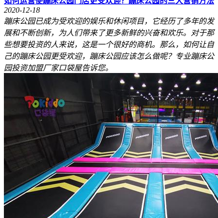
如何运营使蹦床公园门店更受欢迎？蹦床公园的三大营销方法
2020-12-18
蹦床公园已成为受欢迎的娱乐和休闲项目，它经历了多年的发
展和不断创新，为人们带来了更多新鲜的兴奋和欢乐。对于那
些想要投资的人来说，这是一个很好的商机。那么，如何让自
己的蹦床公园更受欢迎，蹦床公园应该怎么做呢？专业蹦床公
园投资加盟厂家口袋屋告诉您。