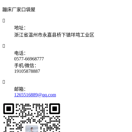
蹦床厂家口袋屋

地址：
浙江省温州市永嘉县桥下镇垟塆工业区

电话：
0577-66968777
手机/微信：
19105878887

邮箱：
1265516889@qq.com