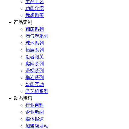
生产工艺
功能介绍
我想购买
产品定制
蹦床系列
淘气堡系列
球池系列
拓展系列
忍者闯关
爬网系列
滑梯系列
攀岩系列
智能互动
游艺机系列
动态资讯
行业百科
企业新闻
媒体报道
加盟店活动