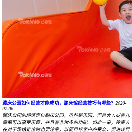
蹦床公园如何经营才能成功，蹦床馆经营技巧有哪些？
2020-
07-06
蹦床公园的场馆定位蹦床公园，虽然是乐园，但是大人或者儿
童都可以享受乐趣，并且有非常多的功能。如此一来，投资人
在对于场馆定位时也要注意，以便目标客户的受众，促进该目