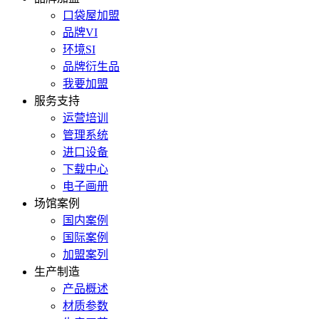
口袋屋加盟
品牌VI
环境SI
品牌衍生品
我要加盟
服务支持
运营培训
管理系统
进口设备
下载中心
电子画册
场馆案例
国内案例
国际案例
加盟案列
生产制造
产品概述
材质参数