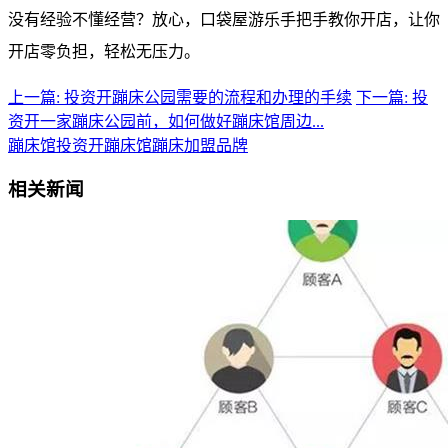
没有经验不懂经营？放心，口袋屋游乐手把手教你开店，让你
开店零负担，轻松无压力。
上一篇: 投资开蹦床公园需要的流程和办理的手续
下一篇: 投
资开一家蹦床公园前，如何做好蹦床馆周边...
蹦床馆投资
开蹦床馆
蹦床加盟品牌
相关新闻