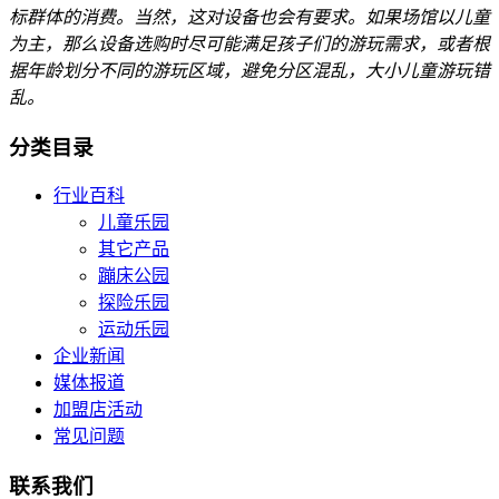
标群体的消费。当然，这对设备也会有要求。如果场馆以儿童
为主，那么设备选购时尽可能满足孩子们的游玩需求，或者根
据年龄划分不同的游玩区域，避免分区混乱，大小儿童游玩错
乱。
分类目录
行业百科
儿童乐园
其它产品
蹦床公园
探险乐园
运动乐园
企业新闻
媒体报道
加盟店活动
常见问题
联系我们