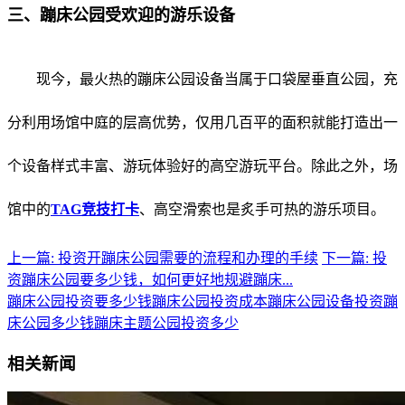
三、蹦床公园受欢迎的游乐设备
现今，最火热的蹦床公园设备当属于口袋屋垂直公园，充
分利用场馆中庭的层高优势，仅用几百平的面积就能打造出一
个设备样式丰富、游玩体验好的高空游玩平台。除此之外，场
馆中的
TAG竞技打卡
、高空滑索也是炙手可热的游乐项目。
上一篇: 投资开蹦床公园需要的流程和办理的手续
下一篇: 投
资蹦床公园要多少钱，如何更好地规避蹦床...
蹦床公园投资要多少钱
蹦床公园投资成本
蹦床公园设备
投资蹦
床公园多少钱
蹦床主题公园投资多少
相关新闻