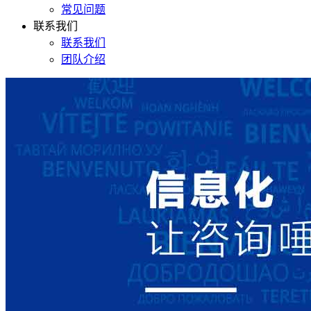
常见问题
联系我们
联系我们
团队介绍