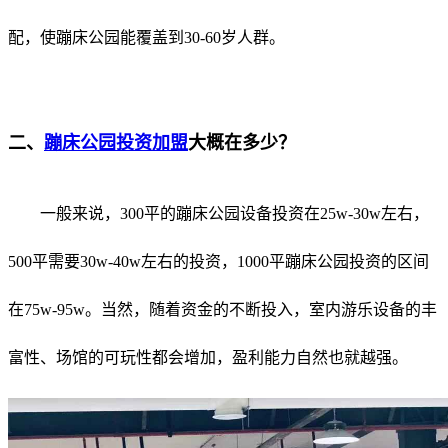
配，使蹦床公园能覆盖到30-60岁人群。
二、
蹦床公园投资加盟
大概在多少？
一般来说，300平的蹦床公园设备投资在25w-30w左右，
500平需要30w-40w左右的投资，1000平蹦床公园投资的区间
在75w-95w。当然，随着资金的不断投入，室内游乐设备的丰
富性、场馆的可玩性都会增加，盈利能力自然也就越强。