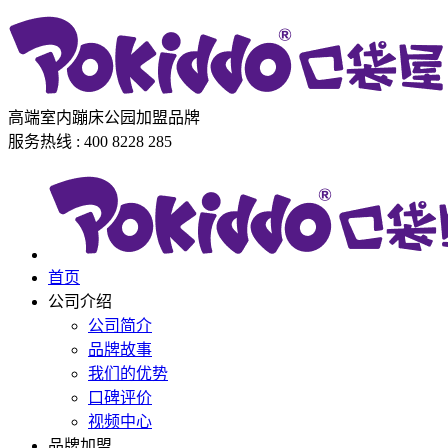
高端室内蹦床公园加盟品牌
服务热线 : 400 8228 285
首页
公司介绍
公司简介
品牌故事
我们的优势
口碑评价
视频中心
品牌加盟