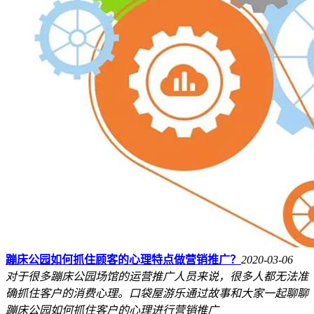
蹦床公园如何抓住顾客的心理特点做营销推广？
2020-03-06
对于很多蹦床公园场馆的运营推广人员来说，很多人都无法准
确抓住客户的消费心理。口袋屋游乐通过故事和大家一起聊聊
蹦床公园如何抓住客户的心理进行营销推广