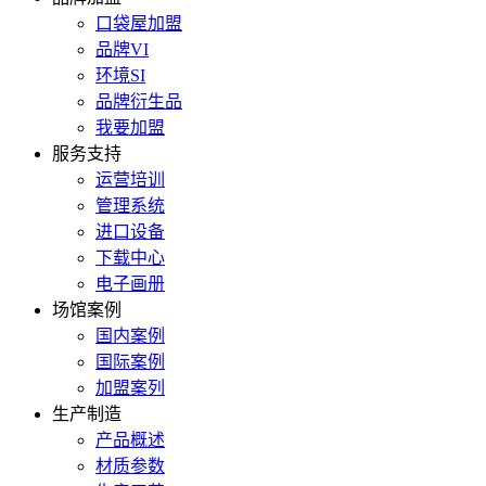
口袋屋加盟
品牌VI
环境SI
品牌衍生品
我要加盟
服务支持
运营培训
管理系统
进口设备
下载中心
电子画册
场馆案例
国内案例
国际案例
加盟案列
生产制造
产品概述
材质参数