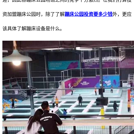
资加盟蹦床公园时，除了了解
蹦床公园投资要多少钱
外，更应
该具体了解蹦床设备是什么。