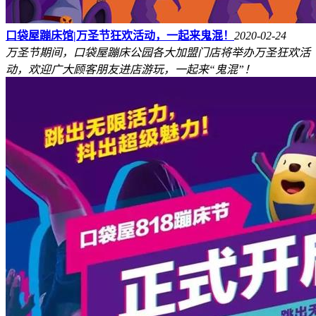
口袋屋蹦床馆|万圣节狂欢活动，一起来鬼混！
2020-02-24
万圣节期间，口袋屋蹦床公园各大加盟门店将举办万圣狂欢活
动，欢迎广大顾客朋友进店游玩，一起来“鬼混”！