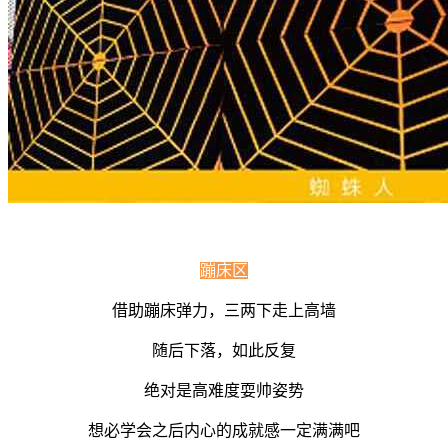
蹦床区
借助蹦床弹力，三两下走上高墙
随后下落，如此反复
绝对是高难度耍帅姿势
想必学会之后内心的成就感一定满满吧