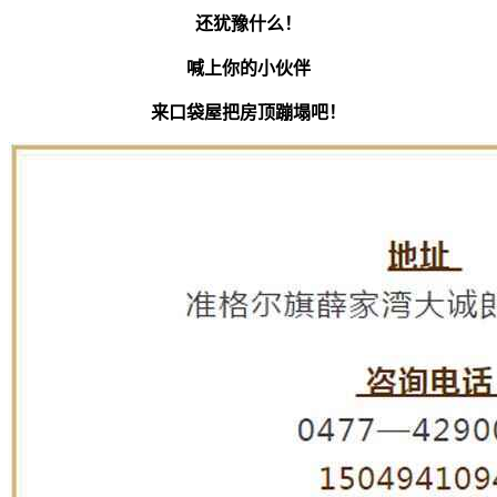
还犹豫什么！
喊上你的小伙伴
来口袋屋把房顶蹦塌吧！