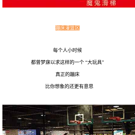
蹦床灌篮区
每个人小时候
都曾梦寐以求这样的一个 “大玩具”
真正的蹦床
比你想象的还更有意思