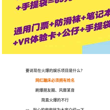
要说现在火爆的娱乐项目是什么？
网红蹦床必须拥有姓名
刷爆朋友圈、风靡某音
简直火爆的不行
so，贴心的兜兜就为大家介绍一下