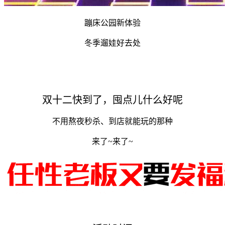
蹦床公园新体验
冬季遛娃好去处
双十二快到了，囤点儿什么好呢
不用熬夜秒杀、到店就能玩的那种
来了~来了~