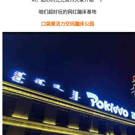
咱们超好玩的网红蹦床基地
口袋屋活力空间蹦床公园