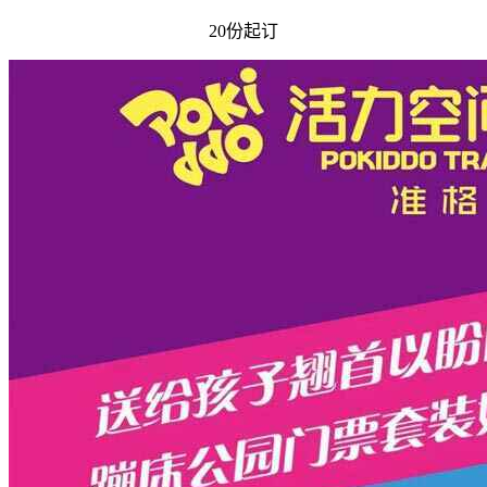
20份起订