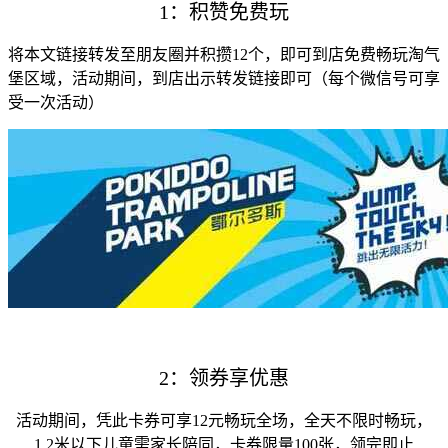
1：积赞免费玩
将本文链接转发至朋友圈并积攒12个，即可到店免费畅玩淘气
堡区域，活动期间，到店出示转发链接即可（每个微信号可享
受一次活动）
2：领券享优惠
活动期间，凭此卡券可享12元畅玩全场，全天不限时畅玩，
1.2米以下儿童需家长陪同，卡券限量100张，领完即止