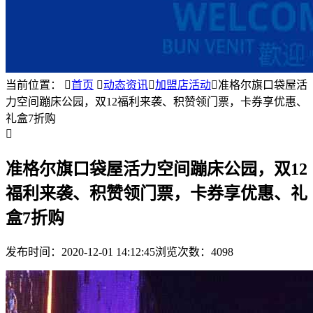
当前位置：

首页

动态资讯

加盟店活动

准格尔旗口袋屋活
力空间蹦床公园，双12福利来袭、积赞领门票，卡券享优惠、
礼盒7折购

准格尔旗口袋屋活力空间蹦床公园，双12
福利来袭、积赞领门票，卡券享优惠、礼
盒7折购
发布时间：
2020-12-01 14:12:45
浏览次数：4098