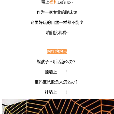
带上
福利
Let`s go~
作为一家专业的蹦床馆
这里好玩的自然一样都不能少
咱们接着看~
网红粘粘乐
熊孩子不听话怎么办？
挂墙上！！！
宝妈宝爸欺负人怎么办？
挂墙上！！！