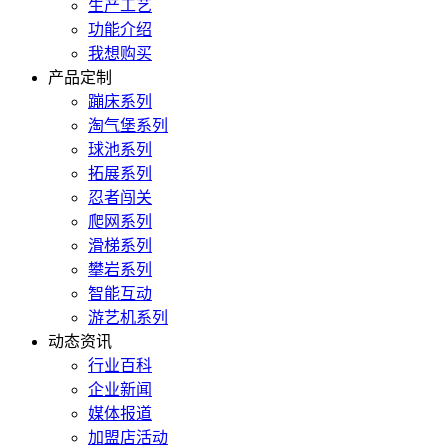
生产工艺
功能介绍
我想购买
产品定制
蹦床系列
淘气堡系列
球池系列
拓展系列
忍者闯关
爬网系列
滑梯系列
攀岩系列
智能互动
游艺机系列
动态资讯
行业百科
企业新闻
媒体报道
加盟店活动