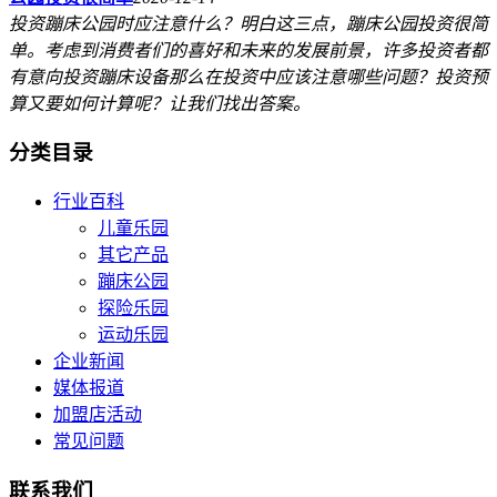
投资蹦床公园时应注意什么？明白这三点，蹦床公园投资很简
单。考虑到消费者们的喜好和未来的发展前景，许多投资者都
有意向投资蹦床设备那么在投资中应该注意哪些问题？投资预
算又要如何计算呢？让我们找出答案。
分类目录
行业百科
儿童乐园
其它产品
蹦床公园
探险乐园
运动乐园
企业新闻
媒体报道
加盟店活动
常见问题
联系我们