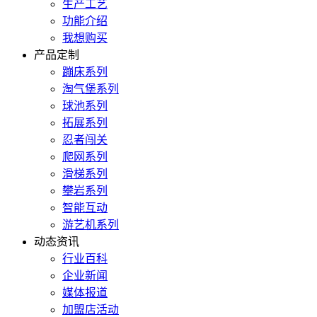
生产工艺
功能介绍
我想购买
产品定制
蹦床系列
淘气堡系列
球池系列
拓展系列
忍者闯关
爬网系列
滑梯系列
攀岩系列
智能互动
游艺机系列
动态资讯
行业百科
企业新闻
媒体报道
加盟店活动