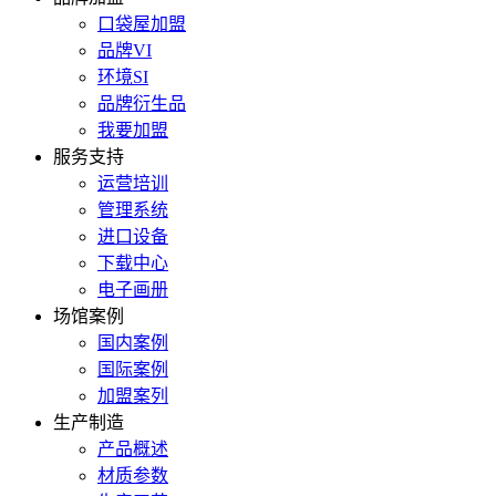
口袋屋加盟
品牌VI
环境SI
品牌衍生品
我要加盟
服务支持
运营培训
管理系统
进口设备
下载中心
电子画册
场馆案例
国内案例
国际案例
加盟案列
生产制造
产品概述
材质参数