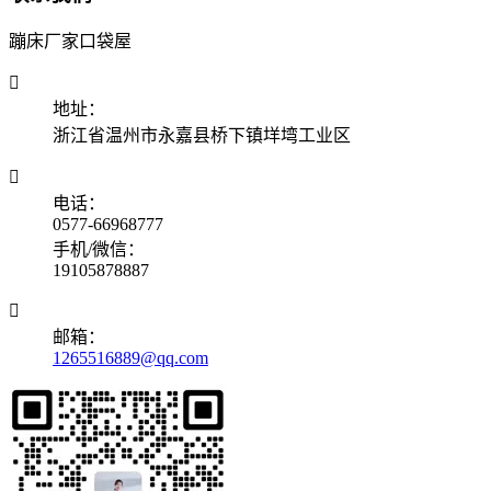
蹦床厂家口袋屋

地址：
浙江省温州市永嘉县桥下镇垟塆工业区

电话：
0577-66968777
手机/微信：
19105878887

邮箱：
1265516889@qq.com