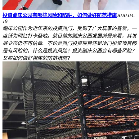
投资蹦床公园有哪些风险和陷阱，如何做好防范措施
2020-03-
19
蹦床公园作为近年来的投资热门，受到了广大玩家的喜爱，一
度跃为网红打卡圣地。就目前的蹦床公园发展前景来看，其发
展业态仍不可估量。不论是热门投资项目还是冷门投资项目都
是有风险的，什么是投资风险？投资蹦床公园会有哪些风险？
又应如何做好相应的防范措施？