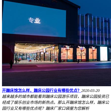
开蹦床馆怎么样，蹦床公园行业有哪些优点？
2020-03-20
越来越多的城市都能看到蹦床公园游乐项目，蹦床公园投资已
经成了娱乐创业市场的新热点。那么开蹦床馆怎么样，蹦床公
园行业又有哪些优点呢？蹦床厂家口袋屋为您解析