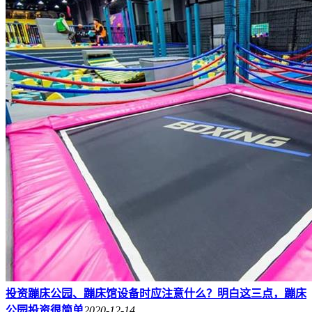
投资蹦床公园、蹦床馆设备时应注意什么？明白这三点，蹦床
公园投资很简单
2020-12-14