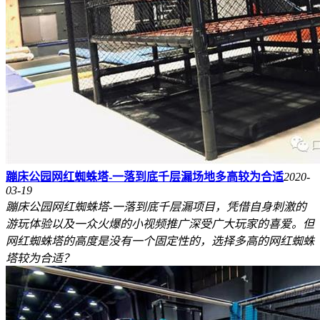
蹦床公园网红蜘蛛塔-一落到底千层漏场地多高较为合适
2020-
03-19
蹦床公园网红蜘蛛塔-一落到底千层漏项目，凭借自身刺激的
游玩体验以及一众火爆的小视频推广深受广大玩家的喜爱。但
网红蜘蛛塔的高度是没有一个固定性的，选择多高的网红蜘蛛
塔较为合适？